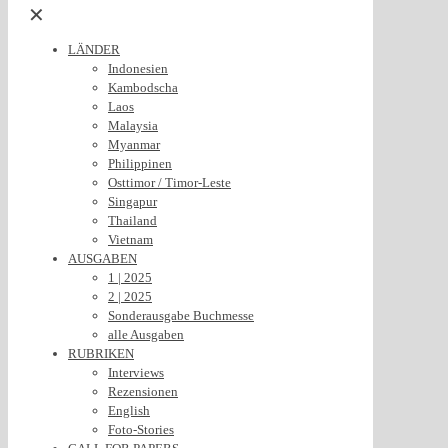
✕
LÄNDER
Indonesien
Kambodscha
Laos
Malaysia
Myanmar
Philippinen
Osttimor / Timor-Leste
Singapur
Thailand
Vietnam
AUSGABEN
1 | 2025
2 | 2025
Sonderausgabe Buchmesse
alle Ausgaben
RUBRIKEN
Interviews
Rezensionen
English
Foto-Stories