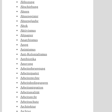
Abhozung
Abschiebung
Ahnen
Ahnengeister
Ahnenglaube
Ahok
Aktivismus
Altpapier
Anarchismus
Angst
Animismus
Anti-Kolonialismus
Antibiotika
Anuvong
Arbeiterbewegung
Arbeiterpartei
Arbeiterrechte
Arbeitsbedingungen
Arbeitsmigration
Arbeitsrealität
Arbeitsrecht
Arbeitsschutz
Architektur
Archive