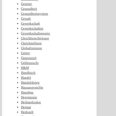
Gesetze
Gesundheit
Gesundheitssystem
Gewalt
Gewerkschaft
Gewerkschaften
Gewerkschaftsgesetz
Gleichberechtigung
Gleichstellung
Globalisierung
Götter
Graswurzel
Grillenzucht
H&M
Handbuch
Handel
Handelskrieg
Hausangestellte
Hausfrau
Hegemonie
Heilmethoden
Heimat
Herkunft