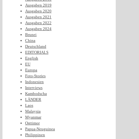
Ausgaben 2019
Ausgaben 2020
Ausgaben 2021
Ausgaben 2022
Ausgaben 2024
Brunei
China
Deutschland
EDITORIALS
English
EU
Europa
Foto-Stories
Indonesien
Interviews
Kambodscha
LÄNDER
Laos
Malaysia
Myanmar
Osttimor
Papua-Neuguinea
Philippinen