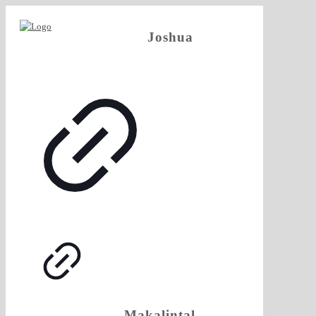
Joshua
Makalintal