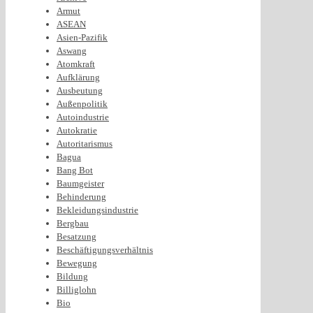
Armut
ASEAN
Asien-Pazifik
Aswang
Atomkraft
Aufklärung
Ausbeutung
Außenpolitik
Autoindustrie
Autokratie
Autoritarismus
Bagua
Bang Bot
Baumgeister
Behinderung
Bekleidungsindustrie
Bergbau
Besatzung
Beschäftigungsverhältnis
Bewegung
Bildung
Billiglohn
Bio