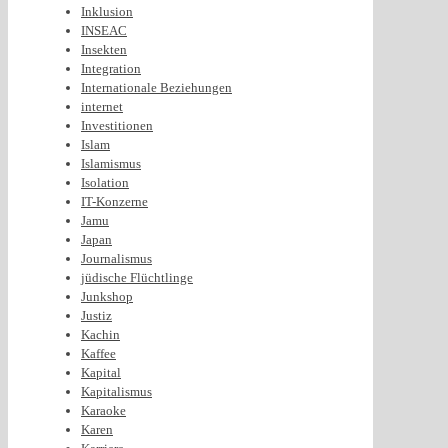
Inklusion
INSEAC
Insekten
Integration
Internationale Beziehungen
internet
Investitionen
Islam
Islamismus
Isolation
IT-Konzerne
Jamu
Japan
Journalismus
jüdische Flüchtlinge
Junkshop
Justiz
Kachin
Kaffee
Kapital
Kapitalismus
Karaoke
Karen