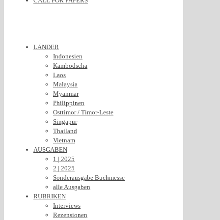
CALL FOR PAPERS
LÄNDER
Indonesien
Kambodscha
Laos
Malaysia
Myanmar
Philippinen
Osttimor / Timor-Leste
Singapur
Thailand
Vietnam
AUSGABEN
1 | 2025
2 | 2025
Sonderausgabe Buchmesse
alle Ausgaben
RUBRIKEN
Interviews
Rezensionen