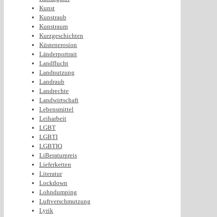
Kunst
Kunstraub
Kunstraum
Kurzgeschichten
Küstenerosion
Länderportrait
Landflucht
Landnutzung
Landraub
Landrechte
Landwirtschaft
Lebensmittel
Leiharbeit
LGBT
LGBTI
LGBTIQ
LiBeraturpreis
Lieferketten
Literatur
Lockdown
Lohndumping
Luftverschmutzung
Lyrik