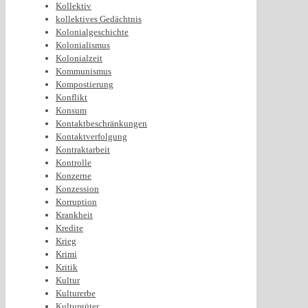
Kollektiv
kollektives Gedächtnis
Kolonialgeschichte
Kolonialismus
Kolonialzeit
Kommunismus
Kompostierung
Konflikt
Konsum
Kontaktbeschränkungen
Kontaktverfolgung
Kontraktarbeit
Kontrolle
Konzerne
Konzession
Korruption
Krankheit
Kredite
Krieg
Krimi
Kritik
Kultur
Kulturerbe
Kulturgüter