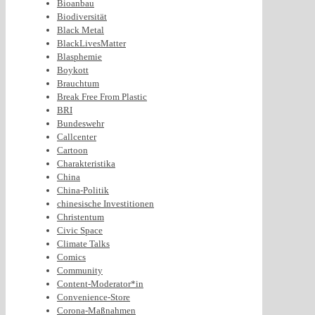
Bioanbau
Biodiversität
Black Metal
BlackLivesMatter
Blasphemie
Boykott
Brauchtum
Break Free From Plastic
BRI
Bundeswehr
Callcenter
Cartoon
Charakteristika
China
China-Politik
chinesische Investitionen
Christentum
Civic Space
Climate Talks
Comics
Community
Content-Moderator*in
Convenience-Store
Corona-Maßnahmen