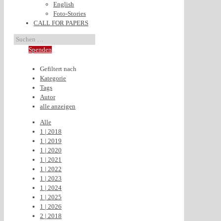
English
Foto-Stories
CALL FOR PAPERS
Spenden
Gefiltert nach
Kategorie
Tags
Autor
alle anzeigen
Alle
1 | 2018
1 | 2019
1 | 2020
1 | 2021
1 | 2022
1 | 2023
1 | 2024
1 | 2025
1 | 2026
2 | 2018