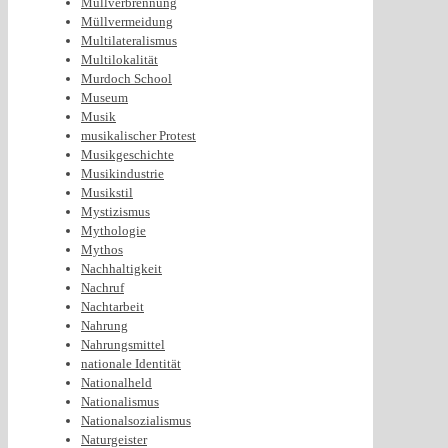
Müllverbrennung
Müllvermeidung
Multilateralismus
Multilokalität
Murdoch School
Museum
Musik
musikalischer Protest
Musikgeschichte
Musikindustrie
Musikstil
Mystizismus
Mythologie
Mythos
Nachhaltigkeit
Nachruf
Nachtarbeit
Nahrung
Nahrungsmittel
nationale Identität
Nationalheld
Nationalismus
Nationalsozialismus
Naturgeister