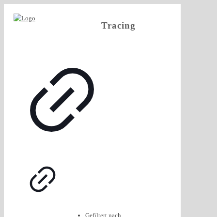
Tracing
Gefiltert nach