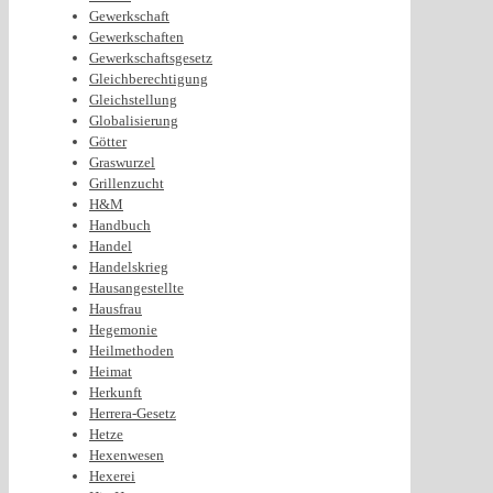
Gewerkschaft
Gewerkschaften
Gewerkschaftsgesetz
Gleichberechtigung
Gleichstellung
Globalisierung
Götter
Graswurzel
Grillenzucht
H&M
Handbuch
Handel
Handelskrieg
Hausangestellte
Hausfrau
Hegemonie
Heilmethoden
Heimat
Herkunft
Herrera-Gesetz
Hetze
Hexenwesen
Hexerei