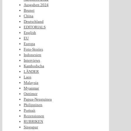
Ausgaben 2024
Brunei
China
Deutschland
EDITORIALS
English
EU
Europa
Foto-Stories
Indonesien
Interviews
Kambodscha
LÄNDER
Laos
Malaysia
Myanmar
Osttimor
Papua-Neuguinea
Philippinen
Portrait
Rezensionen
RUBRIKEN
Singapur