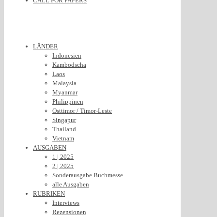
CALL FOR PAPERS
LÄNDER
Indonesien
Kambodscha
Laos
Malaysia
Myanmar
Philippinen
Osttimor / Timor-Leste
Singapur
Thailand
Vietnam
AUSGABEN
1 | 2025
2 | 2025
Sonderausgabe Buchmesse
alle Ausgaben
RUBRIKEN
Interviews
Rezensionen