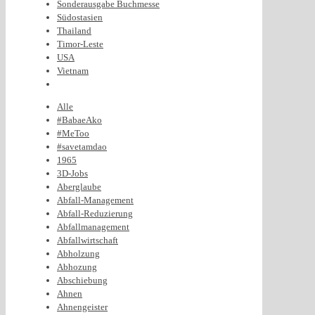
Sonderausgabe Buchmesse
Südostasien
Thailand
Timor-Leste
USA
Vietnam
Alle
#BabaeAko
#MeToo
#savetamdao
1965
3D-Jobs
Aberglaube
Abfall-Management
Abfall-Reduzierung
Abfallmanagement
Abfallwirtschaft
Abholzung
Abhozung
Abschiebung
Ahnen
Ahnengeister