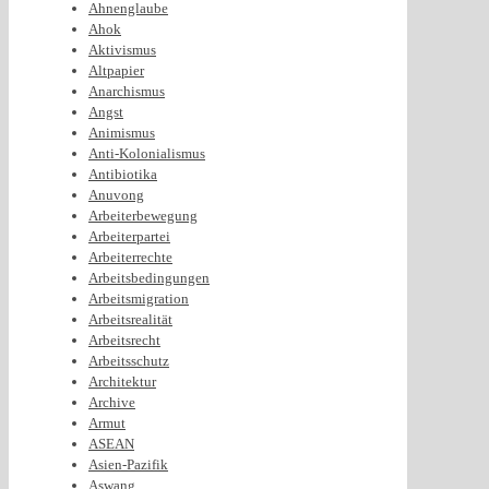
Ahnenglaube
Ahok
Aktivismus
Altpapier
Anarchismus
Angst
Animismus
Anti-Kolonialismus
Antibiotika
Anuvong
Arbeiterbewegung
Arbeiterpartei
Arbeiterrechte
Arbeitsbedingungen
Arbeitsmigration
Arbeitsrealität
Arbeitsrecht
Arbeitsschutz
Architektur
Archive
Armut
ASEAN
Asien-Pazifik
Aswang