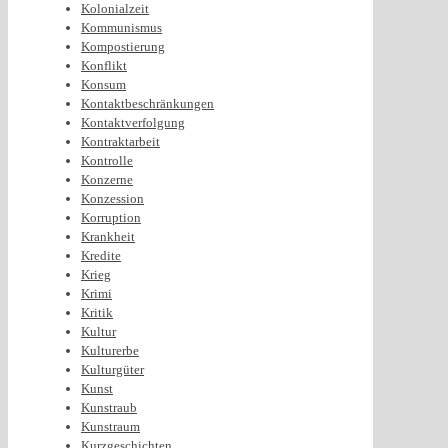
Kolonialzeit
Kommunismus
Kompostierung
Konflikt
Konsum
Kontaktbeschränkungen
Kontaktverfolgung
Kontraktarbeit
Kontrolle
Konzerne
Konzession
Korruption
Krankheit
Kredite
Krieg
Krimi
Kritik
Kultur
Kulturerbe
Kulturgüter
Kunst
Kunstraub
Kunstraum
Kurzgeschichten