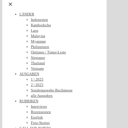
✕
LÄNDER
Indonesien
Kambodscha
Laos
Malaysia
Myanmar
Philippinen
Osttimor / Timor-Leste
Singapur
Thailand
Vietnam
AUSGABEN
1 | 2025
2 | 2025
Sonderausgabe Buchmesse
alle Ausgaben
RUBRIKEN
Interviews
Rezensionen
English
Foto-Stories