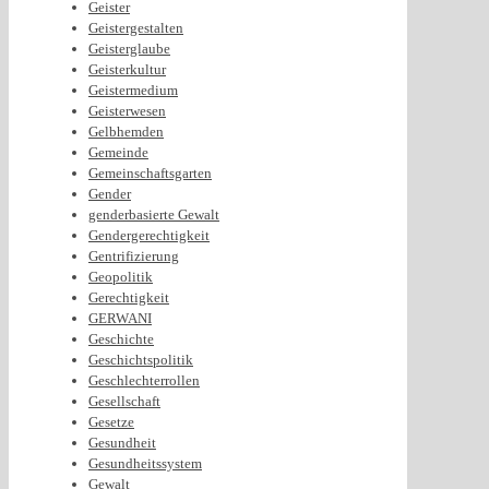
Geister
Geistergestalten
Geisterglaube
Geisterkultur
Geistermedium
Geisterwesen
Gelbhemden
Gemeinde
Gemeinschaftsgarten
Gender
genderbasierte Gewalt
Gendergerechtigkeit
Gentrifizierung
Geopolitik
Gerechtigkeit
GERWANI
Geschichte
Geschichtspolitik
Geschlechterrollen
Gesellschaft
Gesetze
Gesundheit
Gesundheitssystem
Gewalt