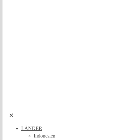
✕
LÄNDER
Indonesien