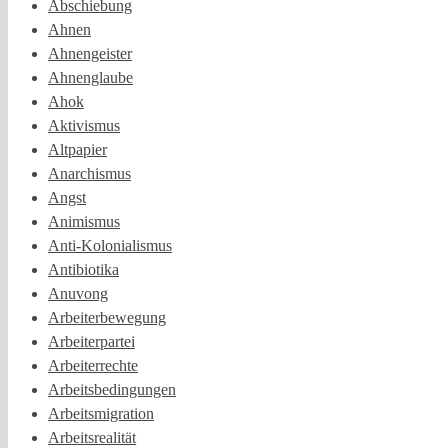
Abschiebung
Ahnen
Ahnengeister
Ahnenglaube
Ahok
Aktivismus
Altpapier
Anarchismus
Angst
Animismus
Anti-Kolonialismus
Antibiotika
Anuvong
Arbeiterbewegung
Arbeiterpartei
Arbeiterrechte
Arbeitsbedingungen
Arbeitsmigration
Arbeitsrealität