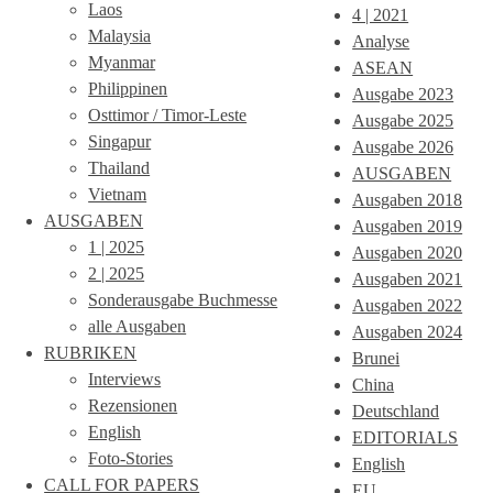
Laos
4 | 2021
Malaysia
Analyse
Myanmar
ASEAN
Philippinen
Ausgabe 2023
Osttimor / Timor-Leste
Ausgabe 2025
Singapur
Ausgabe 2026
Thailand
AUSGABEN
Vietnam
Ausgaben 2018
AUSGABEN
Ausgaben 2019
1 | 2025
Ausgaben 2020
2 | 2025
Ausgaben 2021
Sonderausgabe Buchmesse
Ausgaben 2022
alle Ausgaben
Ausgaben 2024
RUBRIKEN
Brunei
Interviews
China
Rezensionen
Deutschland
English
EDITORIALS
Foto-Stories
English
CALL FOR PAPERS
EU