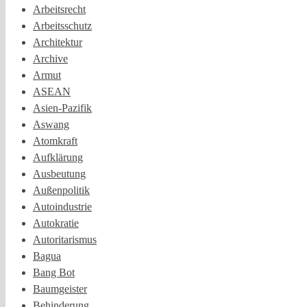
Arbeitsrecht
Arbeitsschutz
Architektur
Archive
Armut
ASEAN
Asien-Pazifik
Aswang
Atomkraft
Aufklärung
Ausbeutung
Außenpolitik
Autoindustrie
Autokratie
Autoritarismus
Bagua
Bang Bot
Baumgeister
Behinderung