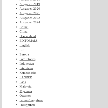
Ausgaben 2019
Ausgaben 2020
Ausgaben 2021
Ausgaben 2022
Ausgaben 2024
Brunei
China
Deutschland
EDITORIALS
English
EU
Europa
Foto-Stories
Indonesien
Interviews
Kambodscha
LÄNDER
Laos
Malaysia
Myanmar
Osttimor
Papua-Neuguinea
Philippinen