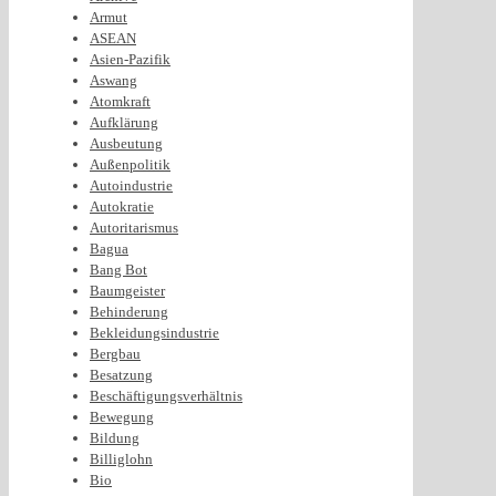
Armut
ASEAN
Asien-Pazifik
Aswang
Atomkraft
Aufklärung
Ausbeutung
Außenpolitik
Autoindustrie
Autokratie
Autoritarismus
Bagua
Bang Bot
Baumgeister
Behinderung
Bekleidungsindustrie
Bergbau
Besatzung
Beschäftigungsverhältnis
Bewegung
Bildung
Billiglohn
Bio