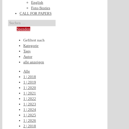
English
Foto-Stories
CALL FOR PAPERS
Spenden
Gefiltert nach
Kategorie
Tags
Autor
alle anzeigen
Alle
1 | 2018
1 | 2019
1 | 2020
1 | 2021
1 | 2022
1 | 2023
1 | 2024
1 | 2025
1 | 2026
2 | 2018