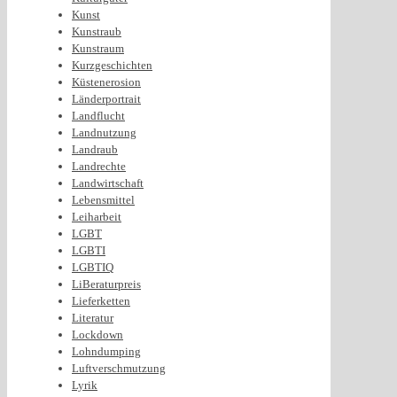
Kunst
Kunstraub
Kunstraum
Kurzgeschichten
Küstenerosion
Länderportrait
Landflucht
Landnutzung
Landraub
Landrechte
Landwirtschaft
Lebensmittel
Leiharbeit
LGBT
LGBTI
LGBTIQ
LiBeraturpreis
Lieferketten
Literatur
Lockdown
Lohndumping
Luftverschmutzung
Lyrik