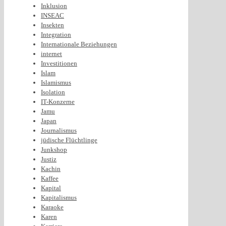
Inklusion
INSEAC
Insekten
Integration
Internationale Beziehungen
internet
Investitionen
Islam
Islamismus
Isolation
IT-Konzerne
Jamu
Japan
Journalismus
jüdische Flüchtlinge
Junkshop
Justiz
Kachin
Kaffee
Kapital
Kapitalismus
Karaoke
Karen