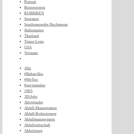
Portrait
Rezensionen
RUBRIKEN
Singapur
Sonderausgabe Buchmesse
Südostasien
Thailand
Timor-Leste
USA
Vietnam
Alle
#BabaeAko
#MeToo
#savetamdao
1965
3D-Jobs
Aberglaube
Abfall-Management
Abfall-Reduzierung
Abfallmanagement
Abfallwirtschaft
Abholzung