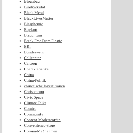
Bioanbau
Biodiversität
Black Metal
BlackLivesMatter
Blasphemie
Boykott
Brauchtum
Break Free From Plastic
BRI
Bundeswehr
Callcenter
Cartoon
Charakteristika
China
China-Politik
chinesische Investitionen
Christentum
Civic Space
Climate Talks
Comics
Community
Content-Moderator*in
Convenience-Store
Corona-Maßnahmen