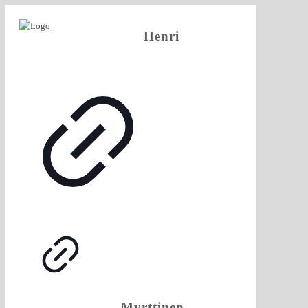
Henri
Myrttinen