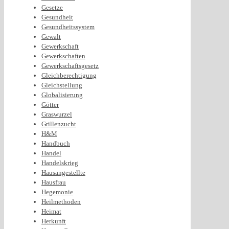
Gesetze
Gesundheit
Gesundheitssystem
Gewalt
Gewerkschaft
Gewerkschaften
Gewerkschaftsgesetz
Gleichberechtigung
Gleichstellung
Globalisierung
Götter
Graswurzel
Grillenzucht
H&M
Handbuch
Handel
Handelskrieg
Hausangestellte
Hausfrau
Hegemonie
Heilmethoden
Heimat
Herkunft