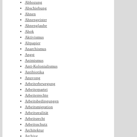
Abhozung
Abschiebung
Ahnen
Ahnengeister
Ahnenglaube
Ahok
Aktivismus
Altpapier
Anarchismus
Angst
Animismus
Anti-Kolonialismus
Antibiotika
Anuvong
Arbeiterbewegung
Arbeiterpartei
Arbeiterrechte
Arbeitsbedingungen
Arbeitsmigration
Arbeitsrealität
Arbeitsrecht
Arbeitsschutz
Architektur
Archive