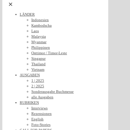
✕
LÄNDER
Indonesien
Kambodscha
Laos
Malaysia
Myanmar
Philippinen
Osttimor / Timor-Leste
Singapur
Thailand
Vietnam
AUSGABEN
1 | 2025
2 | 2025
Sonderausgabe Buchmesse
alle Ausgaben
RUBRIKEN
Interviews
Rezensionen
English
Foto-Stories