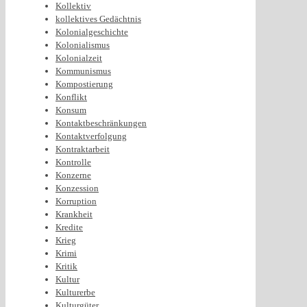
Kollektiv
kollektives Gedächtnis
Kolonialgeschichte
Kolonialismus
Kolonialzeit
Kommunismus
Kompostierung
Konflikt
Konsum
Kontaktbeschränkungen
Kontaktverfolgung
Kontraktarbeit
Kontrolle
Konzerne
Konzession
Korruption
Krankheit
Kredite
Krieg
Krimi
Kritik
Kultur
Kulturerbe
Kulturgüter