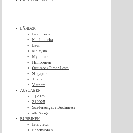
CALL FOR PAPERS
LÄNDER
Indonesien
Kambodscha
Laos
Malaysia
Myanmar
Philippinen
Osttimor / Timor-Leste
Singapur
Thailand
Vietnam
AUSGABEN
1 | 2025
2 | 2025
Sonderausgabe Buchmesse
alle Ausgaben
RUBRIKEN
Interviews
Rezensionen