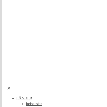
✕
LÄNDER
Indonesien