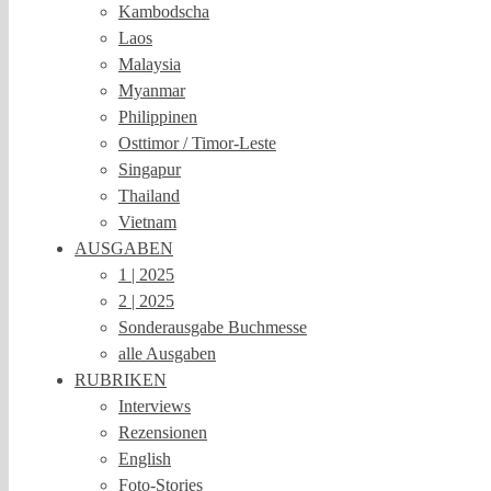
Kambodscha
Laos
Malaysia
Myanmar
Philippinen
Osttimor / Timor-Leste
Singapur
Thailand
Vietnam
AUSGABEN
1 | 2025
2 | 2025
Sonderausgabe Buchmesse
alle Ausgaben
RUBRIKEN
Interviews
Rezensionen
English
Foto-Stories