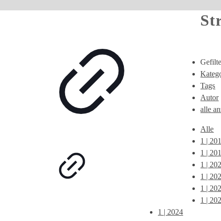
St
Gefilt
Katego
Tags
Autor
alle a
Alle
1 | 20
1 | 20
1 | 20
1 | 20
1 | 20
1 | 20
1 | 2024