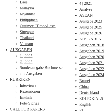
Laos
4 | 2021
Malaysia
Analyse
Myanmar
ASEAN
Philippinen
Ausgabe 2023
Osttimor / Timor-Leste
Ausgabe 2025
Singapur
Ausgabe 2026
Thailand
AUSGABEN
Vietnam
Ausgaben 2018
AUSGABEN
Ausgaben 2019
1 | 2025
Ausgaben 2020
2 | 2025
Ausgaben 2021
Sonderausgabe Buchmesse
Ausgaben 2022
alle Ausgaben
Ausgaben 2024
RUBRIKEN
Brunei
Interviews
China
Rezensionen
Deutschland
English
EDITORIALS
Foto-Stories
English
CALL FOR PAPERS
EU