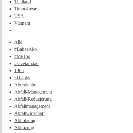
Thailand
Timor-Leste
USA
Vietnam
Alle
#BabaeAko
#MeToo
#savetamdao
1965
3D-Jobs
Aberglaube
Abfall-Management
Abfall-Reduzierung
Abfallmanagement
Abfallwirtschaft
Abholzung
Abhozung