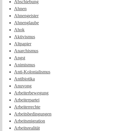
Abschiebung
Ahnen
Ahnengeister
Ahnenglaube
Ahok
Aktivismus
Altpapier
Anarchismus
Angst
Animismus
Anti-Kolonialismus
Antibiotika
Anuvong
Arbeiterbewegung
Arbeiterpartei
Arbeiterrechte
Arbeitsbedingungen
Arbeitsmigration
Arbeitsrealität