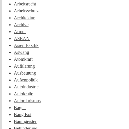
Arbeitsrecht
Arbeitsschutz
Architektur
Archive
Armut
ASEAN
Asien-Pazifik
Aswang
Atomkraft
Aufklärung
Ausbeutung
Außenpolitik
Autoindustrie
Autokratie
Autoritarismus
Bagua
Bang Bot
Baumgeister
Behinderung