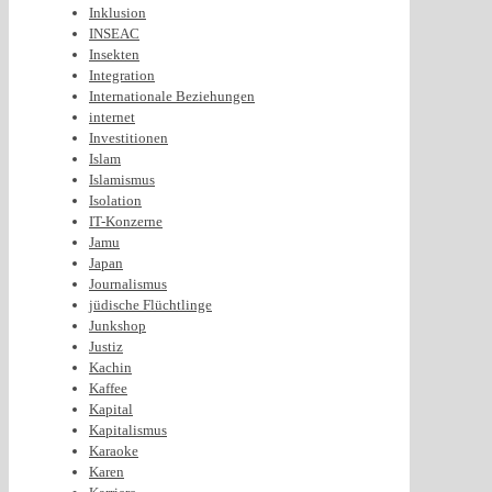
Inklusion
INSEAC
Insekten
Integration
Internationale Beziehungen
internet
Investitionen
Islam
Islamismus
Isolation
IT-Konzerne
Jamu
Japan
Journalismus
jüdische Flüchtlinge
Junkshop
Justiz
Kachin
Kaffee
Kapital
Kapitalismus
Karaoke
Karen