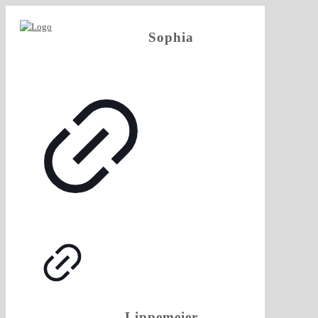
Sophia
Lippemeier