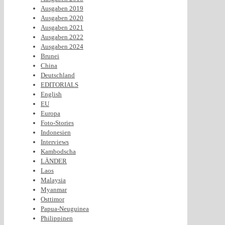
Ausgaben 2019
Ausgaben 2020
Ausgaben 2021
Ausgaben 2022
Ausgaben 2024
Brunei
China
Deutschland
EDITORIALS
English
EU
Europa
Foto-Stories
Indonesien
Interviews
Kambodscha
LÄNDER
Laos
Malaysia
Myanmar
Osttimor
Papua-Neuguinea
Philippinen