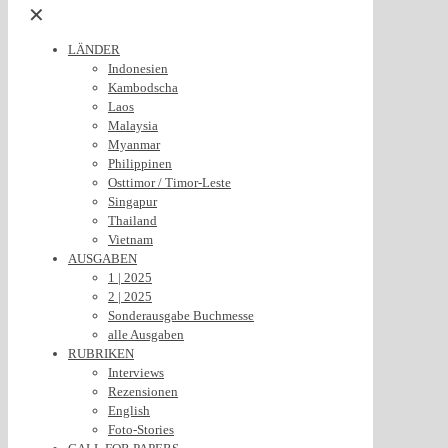
✕
LÄNDER
Indonesien
Kambodscha
Laos
Malaysia
Myanmar
Philippinen
Osttimor / Timor-Leste
Singapur
Thailand
Vietnam
AUSGABEN
1 | 2025
2 | 2025
Sonderausgabe Buchmesse
alle Ausgaben
RUBRIKEN
Interviews
Rezensionen
English
Foto-Stories