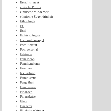
Establishment
ethische Politik
ethnische Minderheit
ethnische Zugehörigkeit
Ethnologie
EU
Exil
Existenzängste
Fachkräftemangel
Fachliteratur
Fachpersonal
Fairtrade
Fake News
Familiendrama
Fanzines
fast fashion
Feminismus
Feng Shui
Feuerwesen
Finanzen
Finanzkrise
Fisch
Fischerei
Flüchtlingskinder