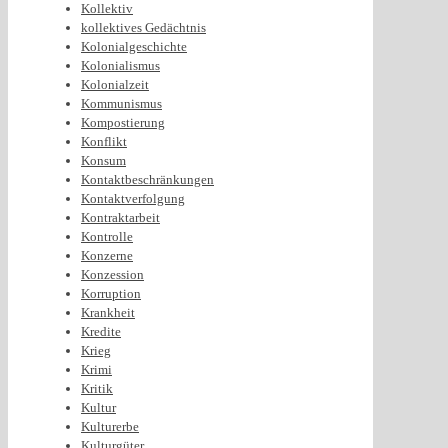
Kollektiv
kollektives Gedächtnis
Kolonialgeschichte
Kolonialismus
Kolonialzeit
Kommunismus
Kompostierung
Konflikt
Konsum
Kontaktbeschränkungen
Kontaktverfolgung
Kontraktarbeit
Kontrolle
Konzerne
Konzession
Korruption
Krankheit
Kredite
Krieg
Krimi
Kritik
Kultur
Kulturerbe
Kulturgüter