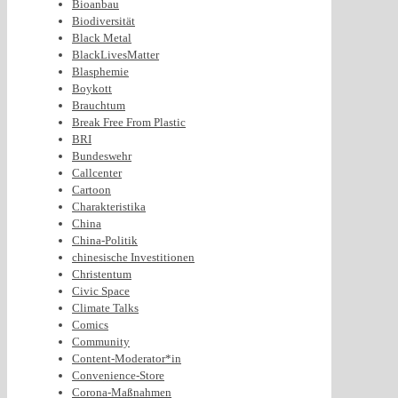
Bioanbau
Biodiversität
Black Metal
BlackLivesMatter
Blasphemie
Boykott
Brauchtum
Break Free From Plastic
BRI
Bundeswehr
Callcenter
Cartoon
Charakteristika
China
China-Politik
chinesische Investitionen
Christentum
Civic Space
Climate Talks
Comics
Community
Content-Moderator*in
Convenience-Store
Corona-Maßnahmen