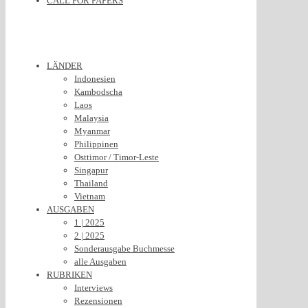
CALL FOR PAPERS
LÄNDER
Indonesien
Kambodscha
Laos
Malaysia
Myanmar
Philippinen
Osttimor / Timor-Leste
Singapur
Thailand
Vietnam
AUSGABEN
1 | 2025
2 | 2025
Sonderausgabe Buchmesse
alle Ausgaben
RUBRIKEN
Interviews
Rezensionen