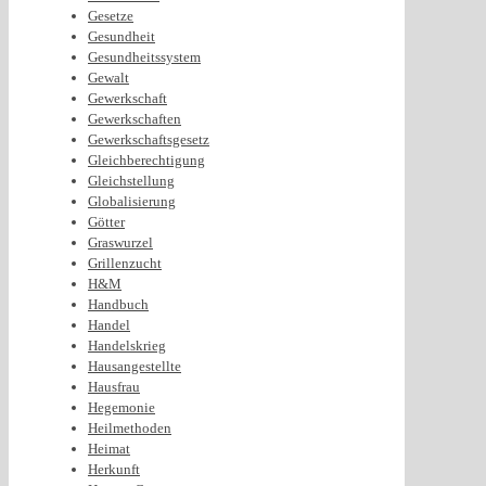
Gesetze
Gesundheit
Gesundheitssystem
Gewalt
Gewerkschaft
Gewerkschaften
Gewerkschaftsgesetz
Gleichberechtigung
Gleichstellung
Globalisierung
Götter
Graswurzel
Grillenzucht
H&M
Handbuch
Handel
Handelskrieg
Hausangestellte
Hausfrau
Hegemonie
Heilmethoden
Heimat
Herkunft