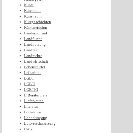
Kunst
Kunstraub
Kunstraum
Kurzgeschichten
Küstenerosion
Länderportrait
Landflucht
Landnutzung
Landraub
Landrechte
Landwirtschaft
Lebensmittel
Leiharbeit
LGBT
LGBTI
LGBTIQ
LiBeraturpreis
Lieferketten
Literatur
Lockdown
Lohndumping
Luftverschmutzung
Lyrik