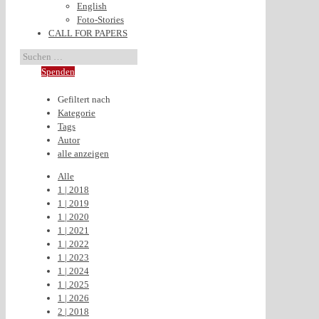
English
Foto-Stories
CALL FOR PAPERS
Spenden
Gefiltert nach
Kategorie
Tags
Autor
alle anzeigen
Alle
1 | 2018
1 | 2019
1 | 2020
1 | 2021
1 | 2022
1 | 2023
1 | 2024
1 | 2025
1 | 2026
2 | 2018