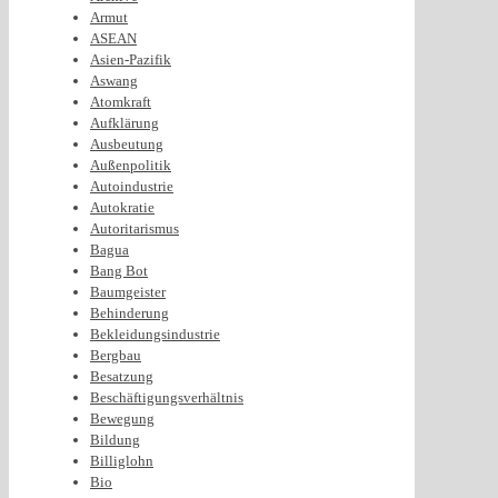
Armut
ASEAN
Asien-Pazifik
Aswang
Atomkraft
Aufklärung
Ausbeutung
Außenpolitik
Autoindustrie
Autokratie
Autoritarismus
Bagua
Bang Bot
Baumgeister
Behinderung
Bekleidungsindustrie
Bergbau
Besatzung
Beschäftigungsverhältnis
Bewegung
Bildung
Billiglohn
Bio