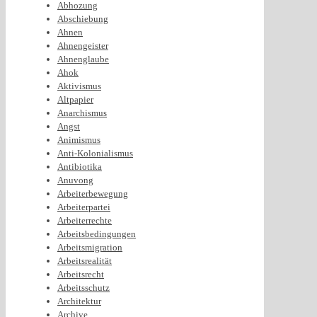
Abhozung
Abschiebung
Ahnen
Ahnengeister
Ahnenglaube
Ahok
Aktivismus
Altpapier
Anarchismus
Angst
Animismus
Anti-Kolonialismus
Antibiotika
Anuvong
Arbeiterbewegung
Arbeiterpartei
Arbeiterrechte
Arbeitsbedingungen
Arbeitsmigration
Arbeitsrealität
Arbeitsrecht
Arbeitsschutz
Architektur
Archive