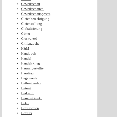
Gewerkschaft
Gewerkschaften
Gewerkschaftsgesetz
Gleichberechtigung
Gleichstellung
Globalisierung
Götter
Graswurzel
Grillenzucht
H&M
Handbuch
Handel
Handelskrieg
Hausangestellte
Hausfrau
Hegemonie
Heilmethoden
Heimat
Herkunft
Herrera-Gesetz
Hetze
Hexenwesen
Hexerei