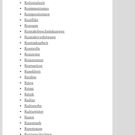
Kolonialzeit
Kommunismus
Kompostierung
Konflikt
Konsum
Kontaktbeschränkungen
Kontaktverfolgung
Kontraktarbeit
Kontrolle
Konzerne
Konzession
Korruption
Krankheit
Kredite
Krieg
Krimi
Kritik
Kultur
Kulturerbe
Kulturgüter
Kunst
Kunstraub
Kunstraum
Kurzgeschichten