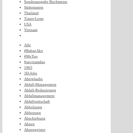
Sonderausgabe Buchmesse
Südostasien
Thailand
Timor-Leste
USA
Vietnam
Alle
#BabaeAko
#MeToo
#savetamdao
1965
3D-Jobs
Aberglaube
Abfall-Management
Abfall-Reduzierung
Abfallmanagement
Abfallwirtschaft
Abholzung
Abhozung
Abschiebung
Ahnen
Ahnengeister