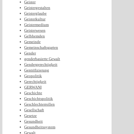
Geister
Geistergestalten
Geisterglaube
Geisterkultur
Geistermedium
Geisterwesen
Gelbhemden
Gemeinde
Gemeinschaftsgarten
Gender
genderbasierte Gewalt
Gendergerechtigkeit
Gentrifizierung
Geopolitik
Gerechtigkeit
GERWANI
Geschichte
Geschichtspolitik
Geschlechterrollen
Gesellschaft
Gesetze
Gesundheit
Gesundheitssystem
Gewalt