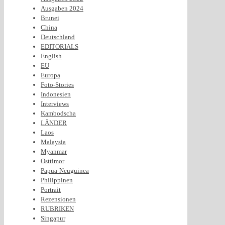
Ausgaben 2024
Brunei
China
Deutschland
EDITORIALS
English
EU
Europa
Foto-Stories
Indonesien
Interviews
Kambodscha
LÄNDER
Laos
Malaysia
Myanmar
Osttimor
Papua-Neuguinea
Philippinen
Portrait
Rezensionen
RUBRIKEN
Singapur