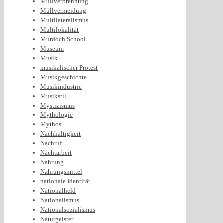
Müllverbrennung
Müllvermeidung
Multilateralismus
Multilokalität
Murdoch School
Museum
Musik
musikalischer Protest
Musikgeschichte
Musikindustrie
Musikstil
Mystizismus
Mythologie
Mythos
Nachhaltigkeit
Nachruf
Nachtarbeit
Nahrung
Nahrungsmittel
nationale Identität
Nationalheld
Nationalismus
Nationalsozialismus
Naturgeister