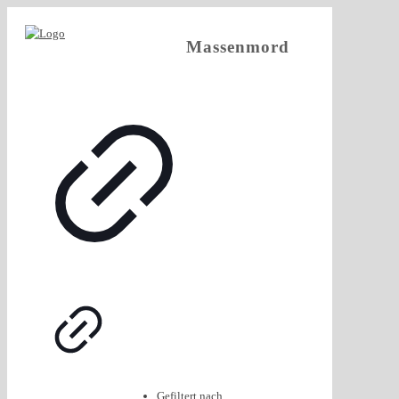
Massenmord
Gefiltert nach