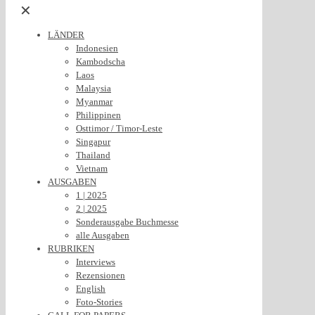
✕
LÄNDER
Indonesien
Kambodscha
Laos
Malaysia
Myanmar
Philippinen
Osttimor / Timor-Leste
Singapur
Thailand
Vietnam
AUSGABEN
1 | 2025
2 | 2025
Sonderausgabe Buchmesse
alle Ausgaben
RUBRIKEN
Interviews
Rezensionen
English
Foto-Stories