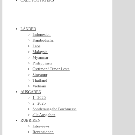
CALL FOR PAPERS
LÄNDER
Indonesien
Kambodscha
Laos
Malaysia
Myanmar
Philippinen
Osttimor / Timor-Leste
Singapur
Thailand
Vietnam
AUSGABEN
1 | 2025
2 | 2025
Sonderausgabe Buchmesse
alle Ausgaben
RUBRIKEN
Interviews
Rezensionen