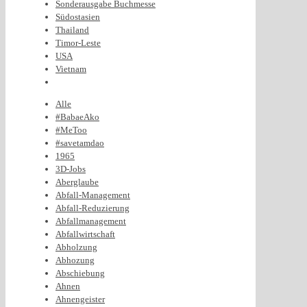
Sonderausgabe Buchmesse
Südostasien
Thailand
Timor-Leste
USA
Vietnam
Alle
#BabaeAko
#MeToo
#savetamdao
1965
3D-Jobs
Aberglaube
Abfall-Management
Abfall-Reduzierung
Abfallmanagement
Abfallwirtschaft
Abholzung
Abhozung
Abschiebung
Ahnen
Ahnengeister