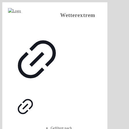
Wetterextrem
Gefiltert nach