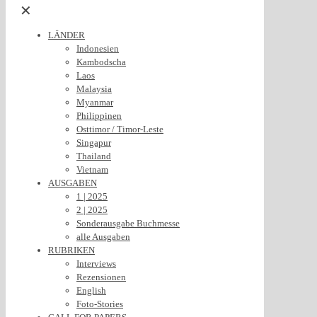
✕
LÄNDER
Indonesien
Kambodscha
Laos
Malaysia
Myanmar
Philippinen
Osttimor / Timor-Leste
Singapur
Thailand
Vietnam
AUSGABEN
1 | 2025
2 | 2025
Sonderausgabe Buchmesse
alle Ausgaben
RUBRIKEN
Interviews
Rezensionen
English
Foto-Stories