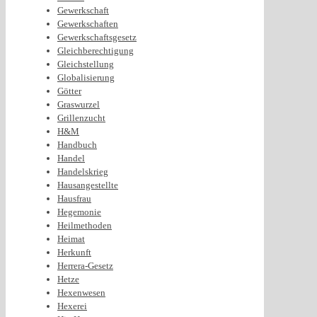
Gewerkschaft
Gewerkschaften
Gewerkschaftsgesetz
Gleichberechtigung
Gleichstellung
Globalisierung
Götter
Graswurzel
Grillenzucht
H&M
Handbuch
Handel
Handelskrieg
Hausangestellte
Hausfrau
Hegemonie
Heilmethoden
Heimat
Herkunft
Herrera-Gesetz
Hetze
Hexenwesen
Hexerei