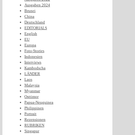
Ausgaben 2024
Brunei
China
Deutschland
EDITORIALS
English
EU
Europa
Foto-Stories
Indonesien
Interviews
Kambodscha
LÄNDER
Laos
Malaysia
Myanmar
Osttimor
Papua-Neuguinea
Philippinen
Portrait
Rezensionen
RUBRIKEN
Singapur