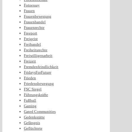
Fotoessay
Frauen
Frauenbewegung
Frauenhandel
Frauenrechte
Freeport
Freigeist
Freihandel
Freiheitsrechte
Freiwilligenarbeit
Freizeit
Fremdenfeindlichkeit
FridaysForFuture
Frieden
Friedensbewegung
FSC Siegel
Führungskräfte
Fußball
Gaming
Gated Communities
Gedenkstätte
Gefängnis
Geflüchtete