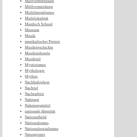
Müllverbrennung
Müllvermeidung
Multilateralismus
Multilokalität
Murdoch School
Museum
Musik
musikalischer Protest
Musikgeschichte
Musikindustrie
Musikstil
Mystizismus
Mythologie
Mythos
Nachhaltigkeit
Nachruf
Nachtarbeit
Nahrung
Nahrungsmittel
nationale Identität
Nationalheld
Nationalismus
Nationalsozialismus
Naturgeister