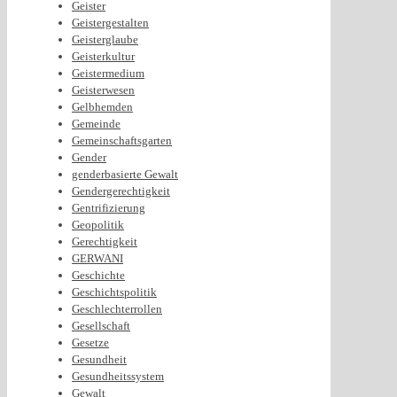
Geister
Geistergestalten
Geisterglaube
Geisterkultur
Geistermedium
Geisterwesen
Gelbhemden
Gemeinde
Gemeinschaftsgarten
Gender
genderbasierte Gewalt
Gendergerechtigkeit
Gentrifizierung
Geopolitik
Gerechtigkeit
GERWANI
Geschichte
Geschichtspolitik
Geschlechterrollen
Gesellschaft
Gesetze
Gesundheit
Gesundheitssystem
Gewalt