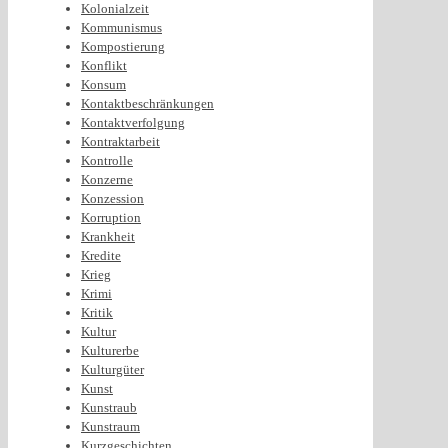
Kolonialzeit
Kommunismus
Kompostierung
Konflikt
Konsum
Kontaktbeschränkungen
Kontaktverfolgung
Kontraktarbeit
Kontrolle
Konzerne
Konzession
Korruption
Krankheit
Kredite
Krieg
Krimi
Kritik
Kultur
Kulturerbe
Kulturgüter
Kunst
Kunstraub
Kunstraum
Kurzgeschichten