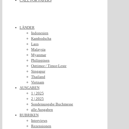
CALL FOR PAPERS
LÄNDER
Indonesien
Kambodscha
Laos
Malaysia
Myanmar
Philippinen
Osttimor / Timor-Leste
Singapur
Thailand
Vietnam
AUSGABEN
1 | 2025
2 | 2025
Sonderausgabe Buchmesse
alle Ausgaben
RUBRIKEN
Interviews
Rezensionen