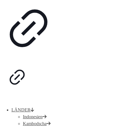
LÄNDER
Indonesien
Kambodscha