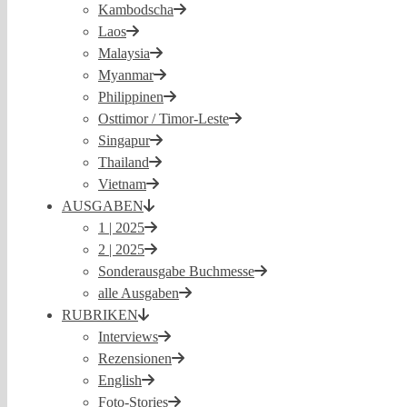
Kambodscha
Laos
Malaysia
Myanmar
Philippinen
Osttimor / Timor-Leste
Singapur
Thailand
Vietnam
AUSGABEN
1 | 2025
2 | 2025
Sonderausgabe Buchmesse
alle Ausgaben
RUBRIKEN
Interviews
Rezensionen
English
Foto-Stories