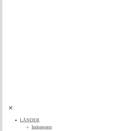
✕
LÄNDER
Indonesien