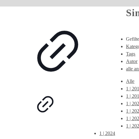
Si
Gefilt
Katego
Tags
Autor
alle a
Alle
1 | 20
1 | 20
1 | 20
1 | 20
1 | 20
1 | 20
1 | 2024