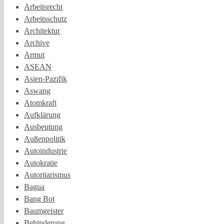
Arbeitsrecht
Arbeitsschutz
Architektur
Archive
Armut
ASEAN
Asien-Pazifik
Aswang
Atomkraft
Aufklärung
Ausbeutung
Außenpolitik
Autoindustrie
Autokratie
Autoritarismus
Bagua
Bang Bot
Baumgeister
Behinderung