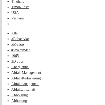
Thailand
Timor-Leste
USA
Vietnam
Alle
#BabaeAko
#MeToo
#savetamdao
1965
3D-Jobs
Aberglaube
Abfall-Management
Abfall-Reduzierung
Abfallmanagement
Abfallwirtschaft
Abholzung
Abhozung