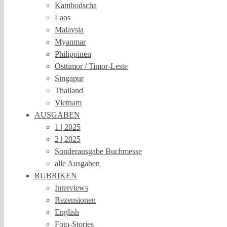
Kambodscha
Laos
Malaysia
Myanmar
Philippinen
Osttimor / Timor-Leste
Singapur
Thailand
Vietnam
AUSGABEN
1 | 2025
2 | 2025
Sonderausgabe Buchmesse
alle Ausgaben
RUBRIKEN
Interviews
Rezensionen
English
Foto-Stories