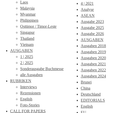
Laos
4 | 2021
Malaysia
Analyse
Myanmar
ASEAN
Philippinen
Ausgabe 2023
Osttimor / Timor-Leste
Ausgabe 2025
Singapur
Ausgabe 2026
Thailand
AUSGABEN
Vietnam
Ausgaben 2018
AUSGABEN
Ausgaben 2019
1 | 2025
Ausgaben 2020
2 | 2025
Ausgaben 2021
Sonderausgabe Buchmesse
Ausgaben 2022
alle Ausgaben
Ausgaben 2024
RUBRIKEN
Brunei
Interviews
China
Rezensionen
Deutschland
English
EDITORIALS
Foto-Stories
English
CALL FOR PAPERS
EU