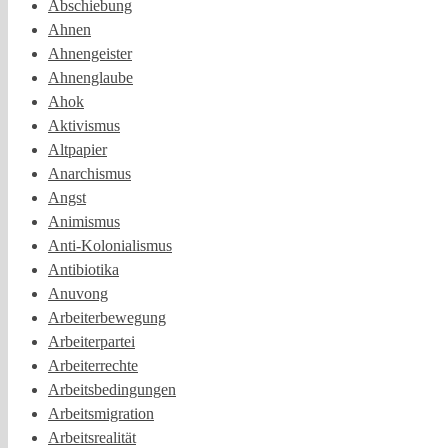
Abschiebung
Ahnen
Ahnengeister
Ahnenglaube
Ahok
Aktivismus
Altpapier
Anarchismus
Angst
Animismus
Anti-Kolonialismus
Antibiotika
Anuvong
Arbeiterbewegung
Arbeiterpartei
Arbeiterrechte
Arbeitsbedingungen
Arbeitsmigration
Arbeitsrealität