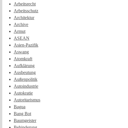
Arbeitsrecht
Arbeitsschutz
Architektur
Archive
Armut
ASEAN
Asien-Pazifik
Aswang
Atomkraft
Aufklärung
Ausbeutung
Außenpolitik
Autoindustrie
Autokratie
Autoritarismus
Bagua
Bang Bot
Baumgeister
Behinderung