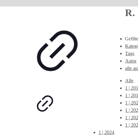
R.
Gefilt
Katego
Tags
Autor
alle a
Alle
1 | 20
1 | 20
1 | 20
1 | 20
1 | 20
1 | 20
1 | 2024