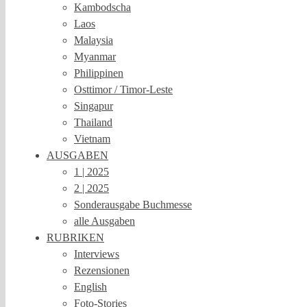
Kambodscha
Laos
Malaysia
Myanmar
Philippinen
Osttimor / Timor-Leste
Singapur
Thailand
Vietnam
AUSGABEN
1 | 2025
2 | 2025
Sonderausgabe Buchmesse
alle Ausgaben
RUBRIKEN
Interviews
Rezensionen
English
Foto-Stories