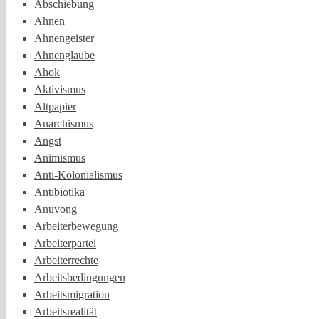
Abschiebung
Ahnen
Ahnengeister
Ahnenglaube
Ahok
Aktivismus
Altpapier
Anarchismus
Angst
Animismus
Anti-Kolonialismus
Antibiotika
Anuvong
Arbeiterbewegung
Arbeiterpartei
Arbeiterrechte
Arbeitsbedingungen
Arbeitsmigration
Arbeitsrealität