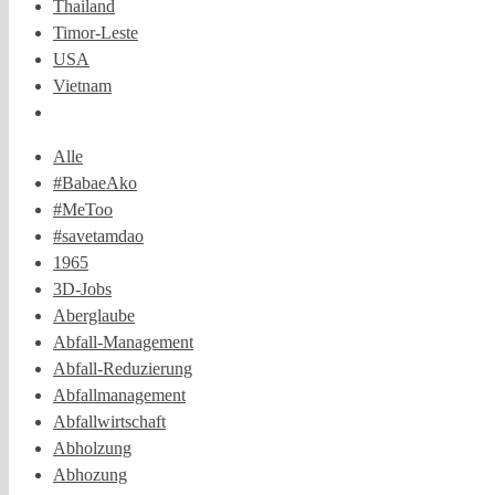
Thailand
Timor-Leste
USA
Vietnam
Alle
#BabaeAko
#MeToo
#savetamdao
1965
3D-Jobs
Aberglaube
Abfall-Management
Abfall-Reduzierung
Abfallmanagement
Abfallwirtschaft
Abholzung
Abhozung