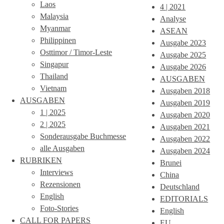
Laos
4 | 2021
Malaysia
Analyse
Myanmar
ASEAN
Philippinen
Ausgabe 2023
Osttimor / Timor-Leste
Ausgabe 2025
Singapur
Ausgabe 2026
Thailand
AUSGABEN
Vietnam
Ausgaben 2018
AUSGABEN
Ausgaben 2019
1 | 2025
Ausgaben 2020
2 | 2025
Ausgaben 2021
Sonderausgabe Buchmesse
Ausgaben 2022
alle Ausgaben
Ausgaben 2024
RUBRIKEN
Brunei
Interviews
China
Rezensionen
Deutschland
English
EDITORIALS
Foto-Stories
English
CALL FOR PAPERS
EU