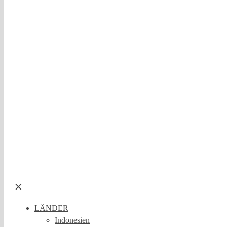
✕
LÄNDER
Indonesien