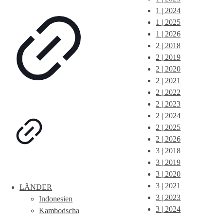
1 | 2024
1 | 2025
1 | 2026
2 | 2018
2 | 2019
2 | 2020
2 | 2021
2 | 2022
2 | 2023
2 | 2024
2 | 2025
2 | 2026
3 | 2018
3 | 2019
3 | 2020
3 | 2021
LÄNDER
3 | 2023
Indonesien
3 | 2024
Kambodscha