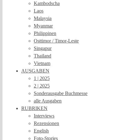
Kambodscha
Laos
Malaysia
Myanmar
Philippinen
Osttimor / Timor-Leste
Singapur
Thailand
Vietnam
AUSGABEN
1 | 2025
2 | 2025
Sonderausgabe Buchmesse
alle Ausgaben
RUBRIKEN
Interviews
Rezensionen
English
Foto-Stories