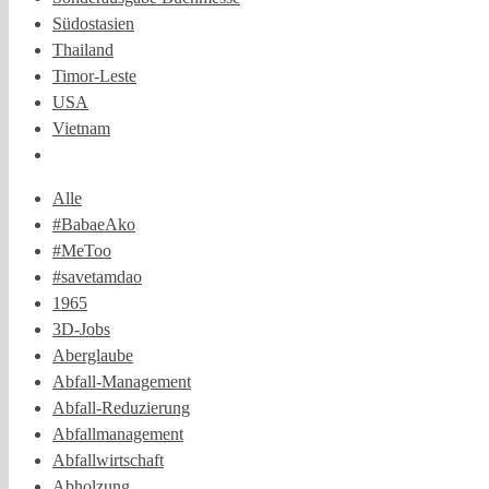
Südostasien
Thailand
Timor-Leste
USA
Vietnam
Alle
#BabaeAko
#MeToo
#savetamdao
1965
3D-Jobs
Aberglaube
Abfall-Management
Abfall-Reduzierung
Abfallmanagement
Abfallwirtschaft
Abholzung