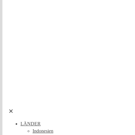
✕
LÄNDER
Indonesien