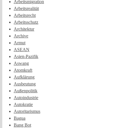
Arbeitsmigration
Arbeitsrealität
Arbeitsrecht
Arbeitsschutz
Architektur
Archive
Armut
ASEAN
Asien-Pazifik
Aswang
Atomkraft
Aufklärung
Ausbeutung
Außenpolitik
Autoindustrie
Autokratie
Autoritarismus
Bagua
Bang Bot