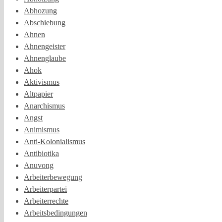
Abhozung
Abschiebung
Ahnen
Ahnengeister
Ahnenglaube
Ahok
Aktivismus
Altpapier
Anarchismus
Angst
Animismus
Anti-Kolonialismus
Antibiotika
Anuvong
Arbeiterbewegung
Arbeiterpartei
Arbeiterrechte
Arbeitsbedingungen