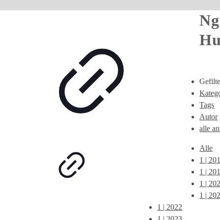
Ng
Hu
Gefilt
Katego
Tags
Autor
alle a
Alle
1 | 20
1 | 20
1 | 20
1 | 20
1 | 2022
1 | 2023