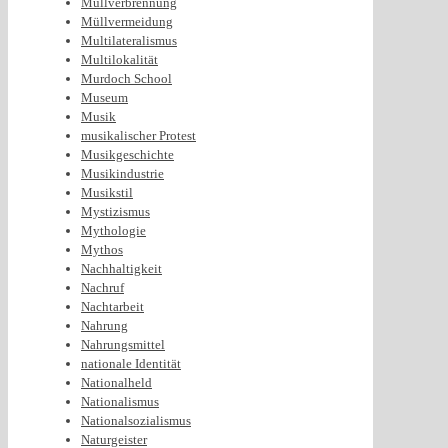
Müllverbrennung
Müllvermeidung
Multilateralismus
Multilokalität
Murdoch School
Museum
Musik
musikalischer Protest
Musikgeschichte
Musikindustrie
Musikstil
Mystizismus
Mythologie
Mythos
Nachhaltigkeit
Nachruf
Nachtarbeit
Nahrung
Nahrungsmittel
nationale Identität
Nationalheld
Nationalismus
Nationalsozialismus
Naturgeister