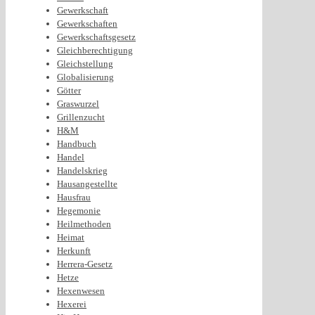
Gewerkschaft
Gewerkschaften
Gewerkschaftsgesetz
Gleichberechtigung
Gleichstellung
Globalisierung
Götter
Graswurzel
Grillenzucht
H&M
Handbuch
Handel
Handelskrieg
Hausangestellte
Hausfrau
Hegemonie
Heilmethoden
Heimat
Herkunft
Herrera-Gesetz
Hetze
Hexenwesen
Hexerei