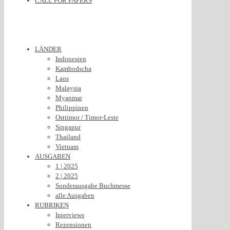
CALL FOR PAPERS
LÄNDER
Indonesien
Kambodscha
Laos
Malaysia
Myanmar
Philippinen
Osttimor / Timor-Leste
Singapur
Thailand
Vietnam
AUSGABEN
1 | 2025
2 | 2025
Sonderausgabe Buchmesse
alle Ausgaben
RUBRIKEN
Interviews
Rezensionen