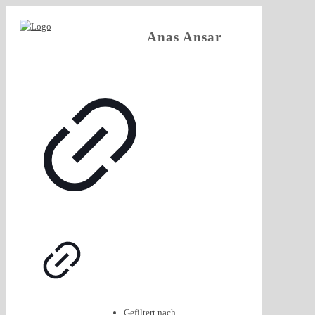
Anas Ansar
Gefiltert nach