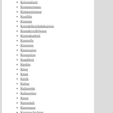
Kolonialzeit
Kommunismus
Kompostierung
Konflikt
Konsum
Kontaktbeschränkungen
Kontaktverfolgung
Kontraktarbeit
Kontrolle
Konzerne
Konzession
Korruption
Krankheit
Kredite
Krieg
Krimi
Kritik
Kultur
Kulturerbe
Kulturgüter
Kunst
Kunstraub
Kunstraum
Kurzgeschichten