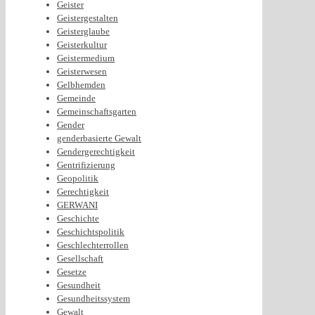
Geister
Geistergestalten
Geisterglaube
Geisterkultur
Geistermedium
Geisterwesen
Gelbhemden
Gemeinde
Gemeinschaftsgarten
Gender
genderbasierte Gewalt
Gendergerechtigkeit
Gentrifizierung
Geopolitik
Gerechtigkeit
GERWANI
Geschichte
Geschichtspolitik
Geschlechterrollen
Gesellschaft
Gesetze
Gesundheit
Gesundheitssystem
Gewalt