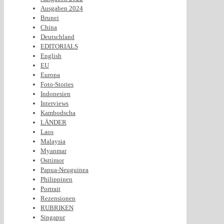
Ausgaben 2024
Brunei
China
Deutschland
EDITORIALS
English
EU
Europa
Foto-Stories
Indonesien
Interviews
Kambodscha
LÄNDER
Laos
Malaysia
Myanmar
Osttimor
Papua-Neuguinea
Philippinen
Portrait
Rezensionen
RUBRIKEN
Singapur