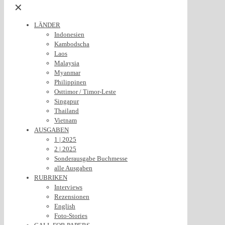
✕
LÄNDER
Indonesien
Kambodscha
Laos
Malaysia
Myanmar
Philippinen
Osttimor / Timor-Leste
Singapur
Thailand
Vietnam
AUSGABEN
1 | 2025
2 | 2025
Sonderausgabe Buchmesse
alle Ausgaben
RUBRIKEN
Interviews
Rezensionen
English
Foto-Stories