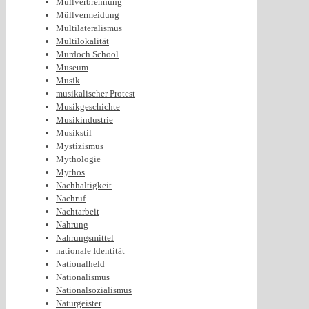
Müllverbrennung
Müllvermeidung
Multilateralismus
Multilokalität
Murdoch School
Museum
Musik
musikalischer Protest
Musikgeschichte
Musikindustrie
Musikstil
Mystizismus
Mythologie
Mythos
Nachhaltigkeit
Nachruf
Nachtarbeit
Nahrung
Nahrungsmittel
nationale Identität
Nationalheld
Nationalismus
Nationalsozialismus
Naturgeister