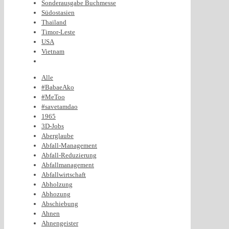
Sonderausgabe Buchmesse
Südostasien
Thailand
Timor-Leste
USA
Vietnam
Alle
#BabaeAko
#MeToo
#savetamdao
1965
3D-Jobs
Aberglaube
Abfall-Management
Abfall-Reduzierung
Abfallmanagement
Abfallwirtschaft
Abholzung
Abhozung
Abschiebung
Ahnen
Ahnengeister