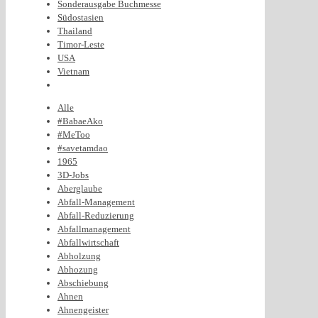
Sonderausgabe Buchmesse
Südostasien
Thailand
Timor-Leste
USA
Vietnam
Alle
#BabaeAko
#MeToo
#savetamdao
1965
3D-Jobs
Aberglaube
Abfall-Management
Abfall-Reduzierung
Abfallmanagement
Abfallwirtschaft
Abholzung
Abhozung
Abschiebung
Ahnen
Ahnengeister