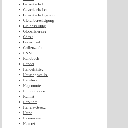
Gewerkschaft
Gewerkschaften
Gewerkschaftsgesetz
Gleichberechtigung
Gleichstellung
Globalisierung
Götter
Graswurzel
Grillenzucht
H&M
Handbuch
Handel
Handelskrieg
Hausangestellte
Hausfrau
Hegemonie
Heilmethoden
Heimat
Herkunft
Herrera-Gesetz
Hetze
Hexenwesen
Hexerei