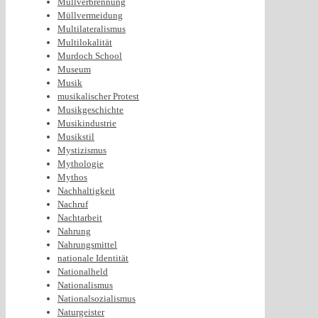
Müllverbrennung
Müllvermeidung
Multilateralismus
Multilokalität
Murdoch School
Museum
Musik
musikalischer Protest
Musikgeschichte
Musikindustrie
Musikstil
Mystizismus
Mythologie
Mythos
Nachhaltigkeit
Nachruf
Nachtarbeit
Nahrung
Nahrungsmittel
nationale Identität
Nationalheld
Nationalismus
Nationalsozialismus
Naturgeister