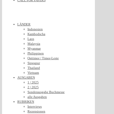
CALL FOR PAPERS
LÄNDER
Indonesien
Kambodscha
Laos
Malaysia
Myanmar
Philippinen
Osttimor / Timor-Leste
Singapur
Thailand
Vietnam
AUSGABEN
1 | 2025
2 | 2025
Sonderausgabe Buchmesse
alle Ausgaben
RUBRIKEN
Interviews
Rezensionen