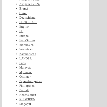
Ausgaben 2024
Brunei
China
Deutschland
EDITORIALS
English
EU
Europa
Foto-Stories
Indonesien
Interviews
Kambodscha
LÄNDER
Laos
Malaysia
Myanmar
Osttimor
Papua-Neuguinea
Philippinen
Portrait
Rezensionen
RUBRIKEN
Singapur