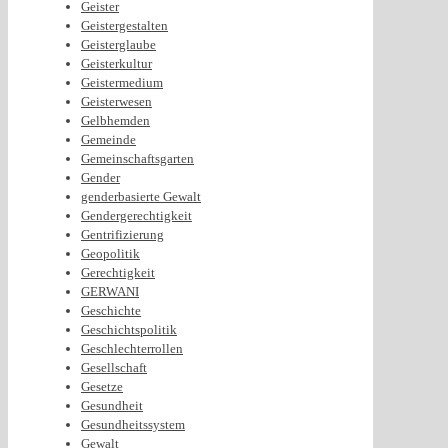
Geister
Geistergestalten
Geisterglaube
Geisterkultur
Geistermedium
Geisterwesen
Gelbhemden
Gemeinde
Gemeinschaftsgarten
Gender
genderbasierte Gewalt
Gendergerechtigkeit
Gentrifizierung
Geopolitik
Gerechtigkeit
GERWANI
Geschichte
Geschichtspolitik
Geschlechterrollen
Gesellschaft
Gesetze
Gesundheit
Gesundheitssystem
Gewalt