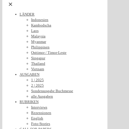
✕
LÄNDER
Indonesien
Kambodscha
Laos
Malaysia
Myanmar
Philippinen
Osttimor / Timor-Leste
Singapur
Thailand
Vietnam
AUSGABEN
1 | 2025
2 | 2025
Sonderausgabe Buchmesse
alle Ausgaben
RUBRIKEN
Interviews
Rezensionen
English
Foto-Stories