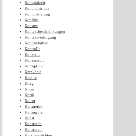
Kolonialzeit
Kommunismus
Kompostierung
Konflikt
Konsum
Kontaktbeschränkungen
Kontaktverfolgung
Kontraktarbeit
Kontrolle
Konzerne
Konzession
Korruption
Krankheit
Kredite
Krieg
Krimi
Kritik
Kultur
Kulturerbe
Kulturgüter
Kunst
Kunstraub
Kunstraum
Kurzgeschichten