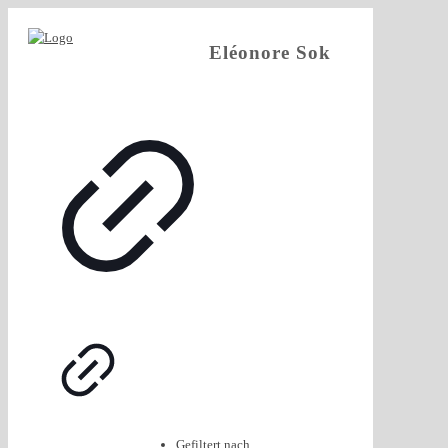
Eléonore Sok
Gefiltert nach