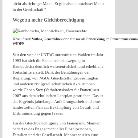
nicht als richtiger Mann. Er gilt als ein nutzloser Mann
in der Gesellschaft.“
Wege zu mehr Gleichberechtigung
Khieu Serey Vuthea, Generaldirektorin für soziale Entwicklung im Frauenministeri
WIDER
Seit den von der UNTAC unterstützten Wahlen im Jahr
1993 hat sich die Frauenrechtsbewegung in
Kambodscha deutlich weiterentwickelt und erhebliche
Fortschritte erzielt. Dank der Bemühungen der
Regierung, von NGOs, Gleichstellungsbeauftragten
und anderen zivilgesellschaftlichen Akteur:innen
wurde Chbab Srey (Verhaltenskodex für Frauen) seit
2007 aus dem schulischen Lehrplan gestrichen. Das ist
das Ergebnis jahrelanger Aufklärungsarbeit und eines
landesweiten Plan zur Bekämpfung von Gewalt und
Diskriminierung gegen Frauen.
Für die Gleichberechtigung von Frauen und Männern
bedarf es das Engagement aller Einzelpersonen,
Familien und der Gesellschaft. Männer spielen eine