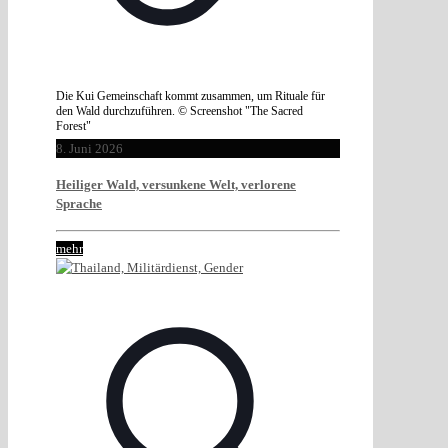
Die Kui Gemeinschaft kommt zusammen, um Rituale für
den Wald durchzuführen. © Screenshot "The Sacred
Forest"
8. Juni 2026
Heiliger Wald, versunkene Welt, verlorene
Sprache
mehr