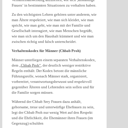
Frauen‘ in bestimmten Situationen zu verhalten haben.
Zu den wichtigsten Lehren gehören unter anderem, wie
man Ältere respektiert, wie man sich kleidet, wie man
spricht, wie man geht, wie man mit der Familie und
Gesellschaft interagiert, wie man Menschen begrüßt,
wie man sich um den Haushalt kümmert und wie man
zwischen richtig und falsch unterscheidet.
Verhaltenskodex für Männer (Chbab Proh)
Männer unterliegen einem separaten Verhaltenskodex,
dem
„Chbab Proh“
, der deutlich weniger restriktive
Regeln enthält. Der Kodex betont die männliche
Führungsrolle, wonach Männer stark, organisiert,
vorbereitet, verantwortungsbewusst und respektvoll
gegenüber Älteren und Lehrenden sein sollen und für
die Familie sorgen müssen.
Während der Chbab Srey Frauen dazu anhält,
gehorsame, treue und unterwürfige Ehefrauen zu sein,
legt der Chbab Proh nur wenig Wert auf den Respekt
und die Ehrlichkeit, die Ehemänner ihren Frauen (im
Gegenzug) schulden