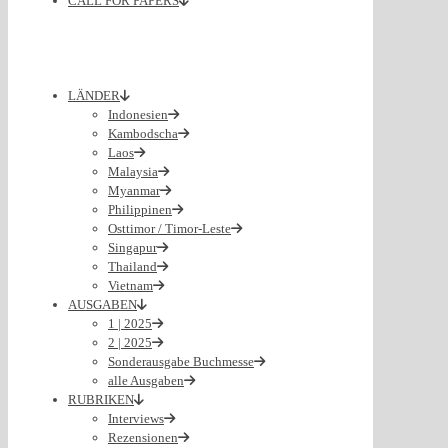
CALL FOR PAPERS
LÄNDER
Indonesien
Kambodscha
Laos
Malaysia
Myanmar
Philippinen
Osttimor / Timor-Leste
Singapur
Thailand
Vietnam
AUSGABEN
1 | 2025
2 | 2025
Sonderausgabe Buchmesse
alle Ausgaben
RUBRIKEN
Interviews
Rezensionen