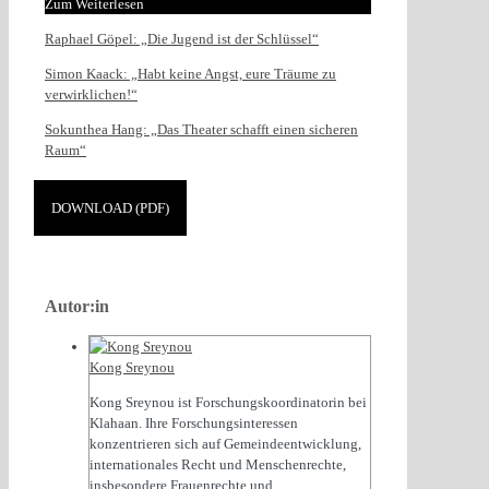
Zum Weiterlesen
Raphael Göpel: „Die Jugend ist der Schlüssel“
Simon Kaack: „Habt keine Angst, eure Träume zu
verwirklichen!“
Sokunthea Hang: „Das Theater schafft einen sicheren
Raum“
DOWNLOAD (PDF)
Autor:in
Kong Sreynou
Kong Sreynou ist Forschungskoordinatorin bei
Klahaan. Ihre Forschungsinteressen
konzentrieren sich auf Gemeindeentwicklung,
internationales Recht und Menschenrechte,
insbesondere Frauenrechte und