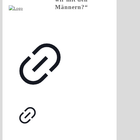
Männern?“