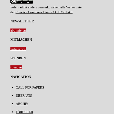
Sofern nicht anders vermerkt stehen alle Werke unter
der
Creative Commons Lizenz CC BY-SA 4.0
.
NEWSLETTER
abonnieren
MITMACHEN
mitmachen
SPENDEN
spenden
NAVIGATION
CALL FOR PAPERS
ÜBER UNS
ARCHIV
FÖRDERER