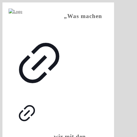
„Was machen
wir mit den