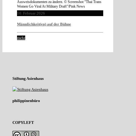
Ausweisdokumenten zu ändern. © Screenshot “Thai Trans
Women Go Viral At Military Draft”/Pink News
10. Februar 2026
Männlichkeit(en) auf der Bühne
mehr
Stiftung Asienhaus
philippinenbüro
COPYLEFT