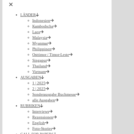
✕
LÄNDER
Indonesien
Kambodscha
Laos
Malaysia
Myanmar
Philippinen
Osttimor / Timor-Leste
Singapur
Thailand
Vietnam
AUSGABEN
1 | 2025
2 | 2025
Sonderausgabe Buchmesse
alle Ausgaben
RUBRIKEN
Interviews
Rezensionen
English
Foto-Stories