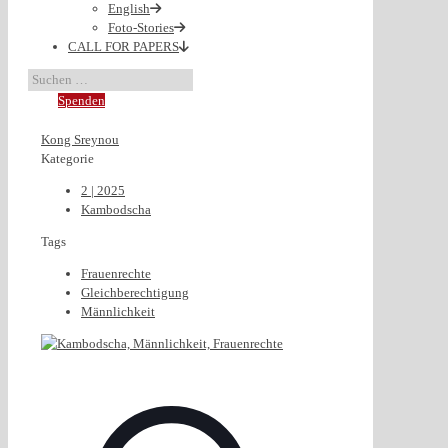
English
Foto-Stories
CALL FOR PAPERS
Spenden
Kong Sreynou
Kategorie
2 | 2025
Kambodscha
Tags
Frauenrechte
Gleichberechtigung
Männlichkeit