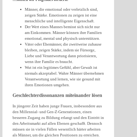
Männer, die emotional oder verletzlich sind,
zeigen Stärke. Emotionen zu zeigen ist eine
menschliche und intelligente Eigenschaft.
Der Wert eines Mannes bemisst sich nicht nur
am Einkommen. Männer können ihre Familien
emotional, mental und physisch unterstützen.
Väter oder Ehemänner, die zweitweise zuhause
bleiben, zeigen Stärke, indem sie Fürsorge,
Liebe und Verantwortung dann priorisieren,
wenn ihre Familie es braucht.
Wut ist ein legitimes Gefühl, aber Gewalt ist
niemals akzeptabel. Wahre Männer übernehmen
Verantwortung und lernen, wie sie gesund mit
ihren Emotionen umgehen.
Geschlechterdissonanzen miteinander lösen
In jüngerer Zeit haben junge Frauen, insbesondere aus
den Millennial- und Gen-Z-Generationen, einen
besseren Zugang zu Bildung erlangt und den Eintritt in
den Arbeitsmarkt auf allen Ebenen geschafft. Dennoch
müssen sie in vielen Fällen wesentlich härter arbeiten
als Männer, um die gleichen Positionen zu erreichen.