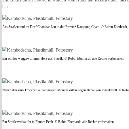
hat.
Am Straßenrand im Dorf Chamkar Leu in der Provinz Kampong Cham. © Robin Eberhardt, al
Ein achtlos weggeworfenes Herz aus Plastik. © Robin Eberhardt, alle Rechte vorbehalten
Neben den zum Trocknen aufgehängten Mönchskutten liegen Berge von Plastikmüll. © Robin 
Ein Straßenverkäufer in Phnom Penh. © Robin Eberhardt, alle Rechte vorbehalten