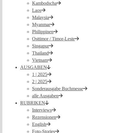
Kambodscha
Laos
Malaysia
Myanmar
Philippinen
Osttimor / Timor-Leste
Singapur
Thailand
Vietnam
AUSGABEN
1 | 2025
2 | 2025
Sonderausgabe Buchmesse
alle Ausgaben
RUBRIKEN
Interviews
Rezensionen
English
Foto-Stories