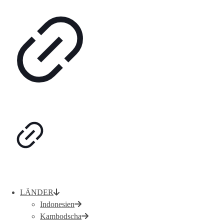
LÄNDER
Indonesien
Kambodscha