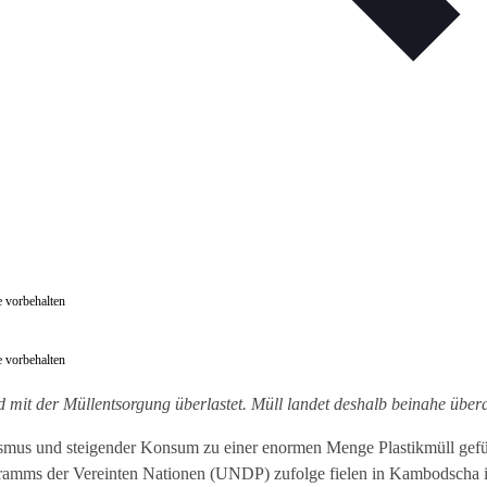
 vorbehalten
 vorbehalten
 mit der Müllentsorgung überlastet. Müll landet deshalb beinahe übera
ismus und steigender Konsum zu einer enormen Menge Plastikmüll gef
ramms der Vereinten Nationen (UNDP) zufolge fielen in Kambodscha 