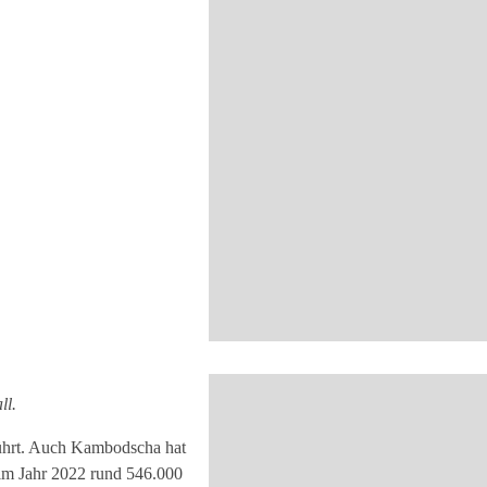
ll.
ührt. Auch Kambodscha hat
im Jahr 2022 rund 546.000