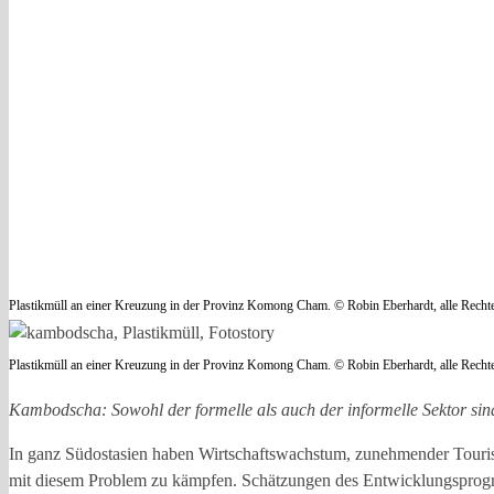
Plastikmüll an einer Kreuzung in der Provinz Komong Cham. © Robin Eberhardt, alle Rechte
Plastikmüll an einer Kreuzung in der Provinz Komong Cham. © Robin Eberhardt, alle Rechte
Kambodscha: Sowohl der formelle als auch der informelle Sektor sind
In ganz Südostasien haben Wirtschaftswachstum, zunehmender Tour
mit diesem Problem zu kämpfen. Schätzungen des Entwicklungsprog