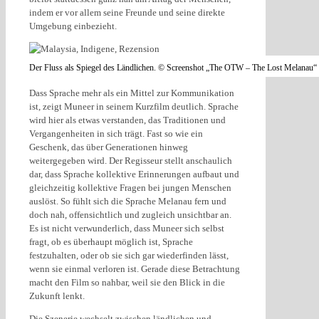
indem er vor allem seine Freunde und seine direkte
Umgebung einbezieht.
Der Fluss als Spiegel des Ländlichen. © Screenshot „The OTW – The Lost Melanau“
Dass Sprache mehr als ein Mittel zur Kommunikation
ist, zeigt Muneer in seinem Kurzfilm deutlich. Sprache
wird hier als etwas verstanden, das Traditionen und
Vergangenheiten in sich trägt. Fast so wie ein
Geschenk, das über Generationen hinweg
weitergegeben wird. Der Regisseur stellt anschaulich
dar, dass Sprache kollektive Erinnerungen aufbaut und
gleichzeitig kollektive Fragen bei jungen Menschen
auslöst. So fühlt sich die Sprache Melanau fern und
doch nah, offensichtlich und zugleich unsichtbar an.
Es ist nicht verwunderlich, dass Muneer sich selbst
fragt, ob es überhaupt möglich ist, Sprache
festzuhalten, oder ob sie sich gar wiederfinden lässt,
wenn sie einmal verloren ist. Gerade diese Betrachtung
macht den Film so nahbar, weil sie den Blick in die
Zukunft lenkt.
Die Szenerie wechselt zwischen ländlichen und