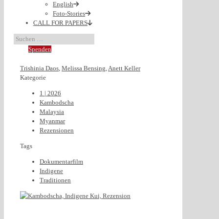
English
Foto-Stories
CALL FOR PAPERS
Spenden
Trishinia Daos
,
Melissa Bensing
,
Anett Keller
Kategorie
1 | 2026
Kambodscha
Malaysia
Myanmar
Rezensionen
Tags
Dokumentarfilm
Indigene
Traditionen