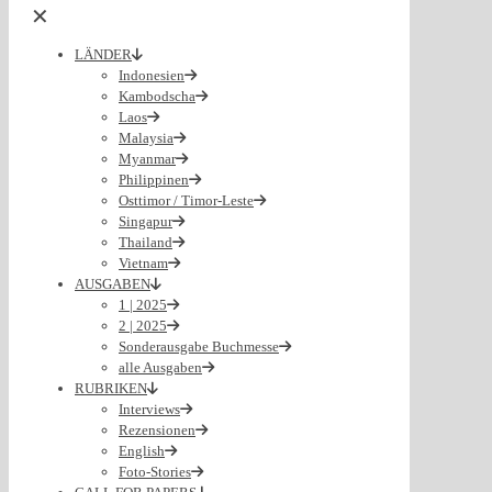
✕
LÄNDER
Indonesien
Kambodscha
Laos
Malaysia
Myanmar
Philippinen
Osttimor / Timor-Leste
Singapur
Thailand
Vietnam
AUSGABEN
1 | 2025
2 | 2025
Sonderausgabe Buchmesse
alle Ausgaben
RUBRIKEN
Interviews
Rezensionen
English
Foto-Stories