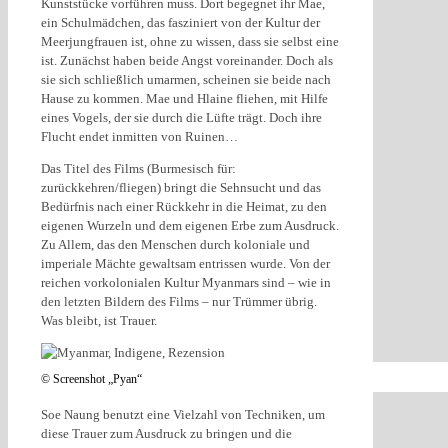
Kunststücke vorführen muss. Dort begegnet ihr Mae,
ein Schulmädchen, das fasziniert von der Kultur der
Meerjungfrauen ist, ohne zu wissen, dass sie selbst eine
ist. Zunächst haben beide Angst voreinander. Doch als
sie sich schließlich umarmen, scheinen sie beide nach
Hause zu kommen. Mae und Hlaine fliehen, mit Hilfe
eines Vogels, der sie durch die Lüfte trägt. Doch ihre
Flucht endet inmitten von Ruinen…
Das Titel des Films (Burmesisch für:
zurückkehren/fliegen) bringt die Sehnsucht und das
Bedürfnis nach einer Rückkehr in die Heimat, zu den
eigenen Wurzeln und dem eigenen Erbe zum Ausdruck.
Zu Allem, das den Menschen durch koloniale und
imperiale Mächte gewaltsam entrissen wurde. Von der
reichen vorkolonialen Kultur Myanmars sind – wie in
den letzten Bildern des Films – nur Trümmer übrig.
Was bleibt, ist Trauer.
© Screenshot „Pyan“
Soe Naung benutzt eine Vielzahl von Techniken, um
diese Trauer zum Ausdruck zu bringen und die