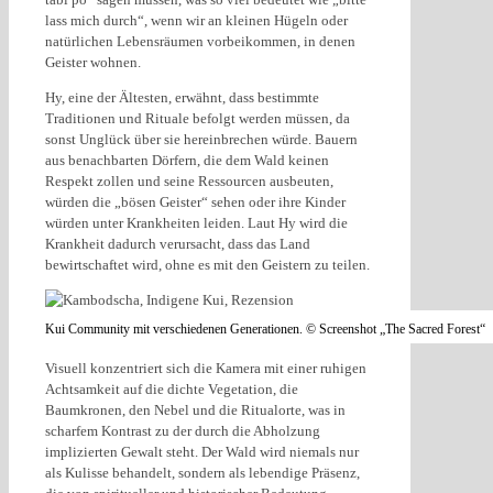
lass mich durch“, wenn wir an kleinen Hügeln oder
natürlichen Lebensräumen vorbeikommen, in denen
Geister wohnen.
Hy, eine der Ältesten, erwähnt, dass bestimmte
Traditionen und Rituale befolgt werden müssen, da
sonst Unglück über sie hereinbrechen würde. Bauern
aus benachbarten Dörfern, die dem Wald keinen
Respekt zollen und seine Ressourcen ausbeuten,
würden die „bösen Geister“ sehen oder ihre Kinder
würden unter Krankheiten leiden. Laut Hy wird die
Krankheit dadurch verursacht, dass das Land
bewirtschaftet wird, ohne es mit den Geistern zu teilen.
Kui Community mit verschiedenen Generationen. © Screenshot „The Sacred Forest“
Visuell konzentriert sich die Kamera mit einer ruhigen
Achtsamkeit auf die dichte Vegetation, die
Baumkronen, den Nebel und die Ritualorte, was in
scharfem Kontrast zu der durch die Abholzung
implizierten Gewalt steht. Der Wald wird niemals nur
als Kulisse behandelt, sondern als lebendige Präsenz,