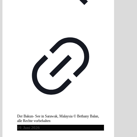
Der Bakun- See in Sarawak, Malaysia © Bethany Balan,
alle Rechte vorbehalten
19. Juni 2026