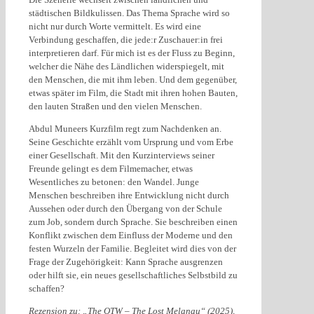
städtischen Bildkulissen. Das Thema Sprache wird so
nicht nur durch Worte vermittelt. Es wird eine
Verbindung geschaffen, die jede:r Zuschauer:in frei
interpretieren darf. Für mich ist es der Fluss zu Beginn,
welcher die Nähe des Ländlichen widerspiegelt, mit
den Menschen, die mit ihm leben. Und dem gegenüber,
etwas später im Film, die Stadt mit ihren hohen Bauten,
den lauten Straßen und den vielen Menschen.
Abdul Muneers Kurzfilm regt zum Nachdenken an.
Seine Geschichte erzählt vom Ursprung und vom Erbe
einer Gesellschaft. Mit den Kurzinterviews seiner
Freunde gelingt es dem Filmemacher, etwas
Wesentliches zu betonen: den Wandel. Junge
Menschen beschreiben ihre Entwicklung nicht durch
Aussehen oder durch den Übergang von der Schule
zum Job, sondern durch Sprache. Sie beschreiben einen
Konflikt zwischen dem Einfluss der Moderne und den
festen Wurzeln der Familie. Begleitet wird dies von der
Frage der Zugehörigkeit: Kann Sprache ausgrenzen
oder hilft sie, ein neues gesellschaftliches Selbstbild zu
schaffen?
Rezension zu: „
The OTW – The Lost Melanau
“ (2025),