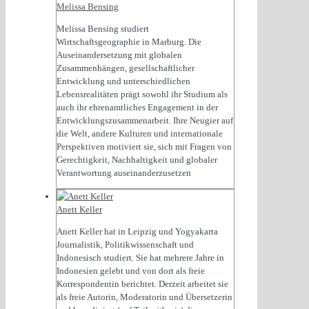
Melissa Bensing
Melissa Bensing studiert
Wirtschaftsgeographie in Marburg. Die
Auseinandersetzung mit globalen
Zusammenhängen, gesellschaftlicher
Entwicklung und unterschiedlichen
Lebensrealitäten prägt sowohl ihr Studium als
auch ihr ehrenamtliches Engagement in der
Entwicklungszusammenarbeit. Ihre Neugier auf
die Welt, andere Kulturen und internationale
Perspektiven motiviert sie, sich mit Fragen von
Gerechtigkeit, Nachhaltigkeit und globaler
Verantwortung auseinanderzusetzen
Anett Keller
Anett Keller hat in Leipzig und Yogyakarta
Journalistik, Politikwissenschaft und
Indonesisch studiert. Sie hat mehrere Jahre in
Indonesien gelebt und von dort als freie
Korrespondentin berichtet. Derzeit arbeitet sie
als freie Autorin, Moderatorin und Übersetzerin