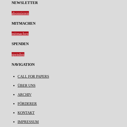
NEWSLETTER
abonnieren
MITMACHEN
mitmachen
SPENDEN
spenden
NAVIGATION
CALL FOR PAPERS
ÜBER UNS
ARCHIV
FÖRDERER
KONTAKT
IMPRESSUM