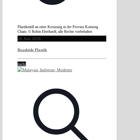
Plastikmüll an einer Kreuzung in der Provinz Komong
Cham. © Robin Eberhardt, alle Rechte vorbehalten
28. Juni 2026
Roadside Plastik
mehr