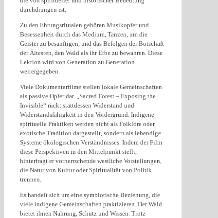
die von spiritueller und historischer Bedeutung
durchdrungen ist.
Zu den Ehrungsritualen gehören Musikopfer und
Besessenheit durch das Medium, Tanzen, um die
Geister zu besänftigen, und das Befolgen der Botschaft
der Ältesten, den Wald als ihr Erbe zu bewahren. Diese
Lektion wird von Generation zu Generation
weitergegeben.
Viele Dokumentarfilme stellen lokale Gemeinschaften
als passive Opfer dar. „Sacred Forest – Exposing the
Invisible“ rückt stattdessen Widerstand und
Widerstandsfähigkeit in den Vordergrund. Indigene
spirituelle Praktiken werden nicht als Folklore oder
exotische Tradition dargestellt, sondern als lebendige
Systeme ökologischen Verständnisses. Indem der Film
diese Perspektiven in den Mittelpunkt stellt,
hinterfragt er vorherrschende westliche Vorstellungen,
die Natur von Kultur oder Spiritualität von Politik
trennen.
Es handelt sich um eine symbiotische Beziehung, die
viele indigene Gemeinschaften praktizieren. Der Wald
bietet ihnen Nahrung, Schutz und Wissen. Trotz