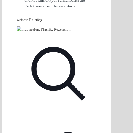
und koordiniert (auf Teilzeitbasis) die
Redaktionsarbeit der südostasien.
weitere Beiträge