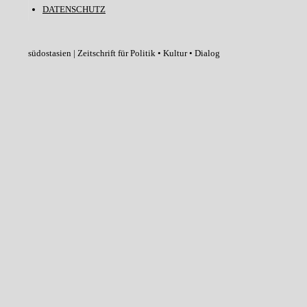
DATENSCHUTZ
südostasien | Zeitschrift für Politik • Kultur • Dialog