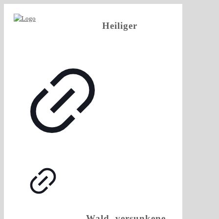
Heiliger
Wald, versunkene