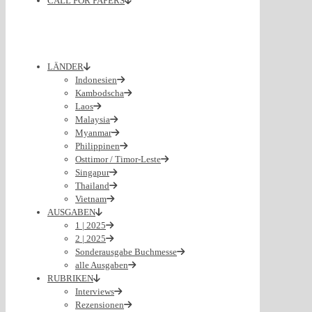
CALL FOR PAPERS
LÄNDER
Indonesien
Kambodscha
Laos
Malaysia
Myanmar
Philippinen
Osttimor / Timor-Leste
Singapur
Thailand
Vietnam
AUSGABEN
1 | 2025
2 | 2025
Sonderausgabe Buchmesse
alle Ausgaben
RUBRIKEN
Interviews
Rezensionen