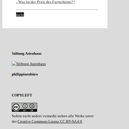
„Was ist der Preis des Fortschritts?“
mehr
Stiftung Asienhaus
philippinenbüro
COPYLEFT
Sofern nicht anders vermerkt stehen alle Werke unter
der
Creative Commons Lizenz CC BY-SA 4.0
.