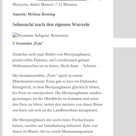
Malaysia, Abdul Muneer, 7:11 Minuten.
Autorin: Melissa Bensing
Sehnsucht nach den eigenen Wurzeln
© Screenshot „Pyan“
Zunächst sieht man Bilder von Meerjungfrauen,
prunkvollen Palästen, auf Lotosblumen gebaut.
Wellenrauschen ist zu hören. Doch dann… Schüsse…
Der Animationsfilm „Pyan“ spielt in einem
Märchenuniversum. Einst gab es hier ein blühendes
Königreich, in dem Meerjungfrauen glücklich lebten,
bis Feen sie unterjochten. Die Meerjungfrauen wurden
gezwungen, an die Oberfläche zu kommen und unter
den Feen zu leben, wobei den meisten von ihnen Beine
wuchsen, um sich an die Landbewohner anzupassen.
Die Meerjungfrauen die noch einen Fischschwanz
hatten, wurden auf Unterhaltung reduziert. Eine von
ihnen ist Hlaine, die in einem Museumsaquarium