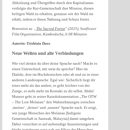
Abholzung und Übergriffen durch den Kapitalismus
verfolgte die Kui-Gemeinschaft ihre Mission, diesen
heiligen Wald zu erhalten, genauso wie der Wald sie
erhält, indem er ihnen Nahrung und Schutz bietet.
Rezension zu: „
The Sacred Forest
“ (2025), Sunflower
Film Organization, Kambodscha, 6:08 Minuten.
Autorin: Trishinia Daos
Neue Welten und alte Verbindungen
Wie viel denkst du über deine Sprache nach? Macht es
einen Unterschied, mit wem du sprichst? Hier im
Dialekt, dort im Hochdeutschen oder ab und zu in einer
anderen Landessprache. Egal wie: Sicherlich liegt dir
eines mehr als das andere, es geht leichter von der
Zunge, es steht mehr im Kontakt zu dir selbst. Abdul
Muneer geht in seiner Kurzdokumentation „The OTW
– The Lost Melanau“ den Wahrnehmungen zwischen
‚meiner‘, ‚deiner‘ und ‚unserer‘ Sprache nach. Er zeigt,
wie junge Menschen der Melanau [Indigene
Gemeinschaft in Sarawak, Malaysia] damit umgehen.
Dabei verzichtet er auf aufwendige Inszenierungen und
bleibt stattdessen ganz nah am Alltag der Menschen,