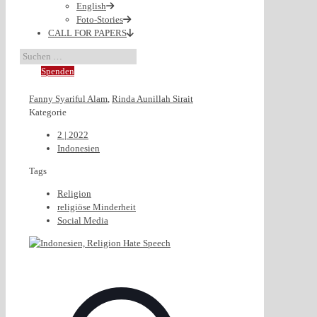
English
Foto-Stories
CALL FOR PAPERS
Spenden
Fanny Syariful Alam
,
Rinda Aunillah Sirait
Kategorie
2 | 2022
Indonesien
Tags
Religion
religiöse Minderheit
Social Media