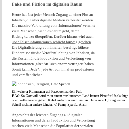
Fake und Fiction im digitalen Raum
Heute hat fast jeder Mensch Zugang zu einer Flut an
Inhalten, die über digitale Medien verbreitet werden.
Die massive Verbreitung von ‚Informationen‘ verwirrt
viele Menschen, wenn es darum geht, deren
Richtigkeit zu überprüfen.
Darüber hinaus wird auch
über Falschinformationen schlicht hinweg gesehen
.
Die Digitalisierung von Inhalten beseitigt frühere
Hindernisse für die Veröffentlichung von Inhalten, da
die Kosten für die Produktion und Verbreitung von
Informationen ‚alter Art‘ sich enorm verringert haben.
Somit kann Jede*r jede Art von Inhalten produzieren
und veröffentlichen.
Ein weiterer Kommentar auf Facebook zu dem Fall:
F. W.
: So Gott will, wird es in einem muslimischen Land keinen Platz für Ungläubige
oder Gotteslästerer geben. Kehrt einfach in euer Land in China zurück, bringt euren
Scheiß nicht in andere Länder. © Fanny Syariful Alam
Angesichts des leichten Zugangs zu digitalen
Informationen und deren Produktion und Verbreitung
machen viele Menschen die Popularität der sozialen