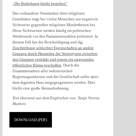
„Die Bedrohung bleibt bestehen“
Das vorhandene Verständnis ihrer religiösen
Grundsätze trägt bei vielen Menschen zur negativen
Sichtweise gegenüber religiösen Minderheiten bei.
Diese Sichtweisen werden häufig im politischen
Wettbewerb vor den Parlamentswahlen politisiert. In
diesem Fall hat die Beschuldigung und d
ie
Zuschreibung schlechter Eigenschaften an andere
Gruppen durch Hassreden die Stereotypen zwischen
den Gruppen verstärkt und erneut ein ungesundes
öffentliches Klima geschaffen
. Durch die
Zusammenarbeit aller indonesischen
Regierungssektoren und der Gesellschaft sollte aktiv
dem digitalen Hass entgegengetreten werden. Dies
bleibt eine große Herausforderung.
Text übersetzt aus dem Englischen von: Tanja Verena
Matheis
DOWNLOAD (PDF)