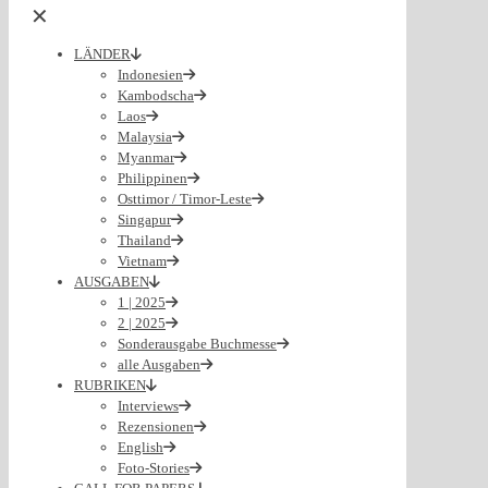
✕
LÄNDER
Indonesien
Kambodscha
Laos
Malaysia
Myanmar
Philippinen
Osttimor / Timor-Leste
Singapur
Thailand
Vietnam
AUSGABEN
1 | 2025
2 | 2025
Sonderausgabe Buchmesse
alle Ausgaben
RUBRIKEN
Interviews
Rezensionen
English
Foto-Stories