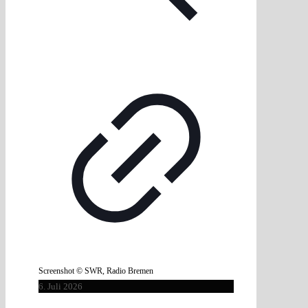
Screenshot © SWR, Radio Bremen
6. Juli 2026