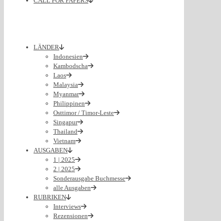
CALL FOR PAPERS
LÄNDER
Indonesien
Kambodscha
Laos
Malaysia
Myanmar
Philippinen
Osttimor / Timor-Leste
Singapur
Thailand
Vietnam
AUSGABEN
1 | 2025
2 | 2025
Sonderausgabe Buchmesse
alle Ausgaben
RUBRIKEN
Interviews
Rezensionen