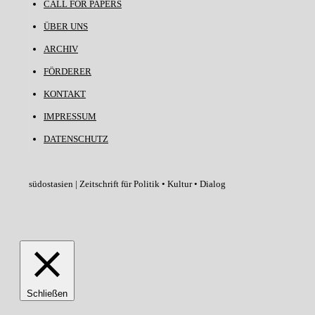
CALL FOR PAPERS
ÜBER UNS
ARCHIV
FÖRDERER
KONTAKT
IMPRESSUM
DATENSCHUTZ
südostasien | Zeitschrift für Politik • Kultur • Dialog
Schließen