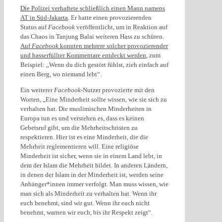
Die Polizei verhaftete schließlich einen Mann namens
AT in Süd-Jakarta
. Er hatte einen provozierenden
Status auf
Facebook
veröffentlicht, um in Reaktion auf
das Chaos in Tanjung Balai weiteren Hass zu schüren.
Auf
Facebook
konnten mehrere solcher provozierender
und hasserfüllter Kommentare entdeckt werden
, zum
Beispiel: „Wenn du dich gestört fühlst, zieh einfach auf
einen Berg, wo niemand lebt“.
Ein weiterer
Facebook
-Nutzer provozierte mit den
Worten, „Eine Minderheit sollte wissen, wie sie sich zu
verhalten hat. Die muslimischen Minderheiten in
Europa tun es und verstehen es, dass es keinen
Gebetsruf gibt, um die Mehrheitschristen zu
respektieren. Hier ist es eine Minderheit, die die
Mehrheit reglementieren will. Eine religiöse
Minderheit ist sicher, wenn sie in einem Land lebt, in
dem der Islam die Mehrheit bildet. In anderen Ländern,
in denen der Islam in der Minderheit ist, werden seine
Anhänger*innen immer verfolgt. Man muss wissen, wie
man sich als Minderheit zu verhalten hat. Wenn ihr
euch benehmt, sind wir gut. Wenn ihr euch nicht
benehmt, warnen wir euch, bis ihr Respekt zeigt“.