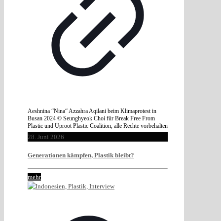
Aeshnina “Nina“ Azzahra Aqilani beim Klimaprotest in
Busan 2024 © Seunghyeok Choi für Break Free From
Plastic und Uproot Plastic Coalition, alle Rechte vorbehalten
28. Juni 2026
Generationen kämpfen, Plastik bleibt?
mehr