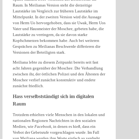
Raum. In Meilianas Version steht die derzeitige
Lautstärke im Vergleich zur früheren Lautstärke im
Mittelpunkt. In der zweiten Version wird die Aussage
von Herrn Uo hervorgehoben, dass sie Uwak, Herrn Uos
Vater und Hausmeister der Moschee, gebeten habe, die
Lautstärke zu verringern, da sie davon starke
Kopfschmerzen bekommen habe. Auch bei weiteren
Gesprächen zu Meilianas Beschwerde differieren die
Versionen der Beteiligten stark.
Meiliana lebte zu diesem Zeitpunkt bereits seit fast
acht Jahren gegenüber der Moschee. Die Verhandlung
zwischen ihr, der örtlichen Polizei und den Ältesten der
Moschee verlief zunächst konstruktiv und endete
zunächst friedlich.
Hass verselbstständigt sich im digitalen
Raum
Trotzdem erhielten viele Menschen in den lokalen und
nationalen Regionen Nachrichten in den sozialen
Medien, wie
Facebook
, in denen es hieß, dass ein
Verbot der Gebetsrufe vorgeschlagen wurde. Im Fall
von Meiliana wurden ihre Worte einfach so verdreht,