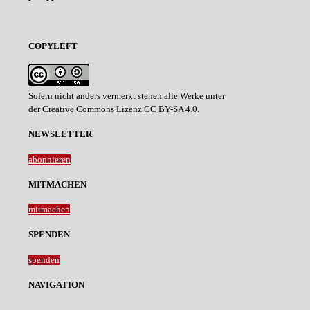
COPYLEFT
Sofern nicht anders vermerkt stehen alle Werke unter
der
Creative Commons Lizenz CC BY-SA 4.0
.
NEWSLETTER
abonnieren
MITMACHEN
mitmachen
SPENDEN
spenden
NAVIGATION