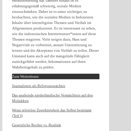
Herausforderung dar. Darüber hinaus ist es
erfahrungsgemäß schwierig, soziale Medien
einzuschränken. Daher ist es umso wichtiger, zu
beobachten, wie die sozialen Medien in Indonesien
Inhalte über interreligiöse Themen und Vielfalt im
Allgemeinen produzieren. Es ist interessant zu sehen,
wie die indonesischen Internetnutzer*innen auf diese
Themen reagieren. Viele neigen dazu, Hass und
Negativität zu verbreiten, anstatt Unterstützung zu
leisten und die Akzeptanz von Vielfalt zu teilen. Dieser
Umstand kann auch auf die mangelnde Fähigkeit
zurückgeführt werden, Informationen auf ihren
Wahrheitsgehalt zu prüfen.
Zum Weiterlesen
Journalisten als Religionswächter
Das spaltende niederländische Vermächtnis auf den
Molukken
Wenn religiöse Zugehörigkeit das Selbst bestimmt
(Teil I)
Gesetzliche Rechte vs. Realität