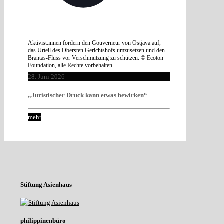
Aktivist:innen fordern den Gouverneur von Ostjava auf,
das Urteil des Obersten Gerichtshofs umzusetzen und den
Brantas-Fluss vor Verschmutzung zu schützen. © Ecoton
Foundation, alle Rechte vorbehalten
28. Juni 2026
„Juristischer Druck kann etwas bewirken“
mehr
Stiftung Asienhaus
philippinenbüro