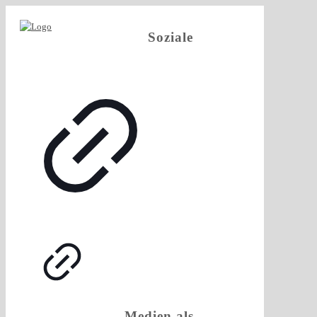
Soziale
Medien als