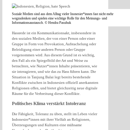
Soziale Medien sind aus dem Alltag vieler Inonesier*innen fast nicht mehr
wegzudenken und spielen eine wichtige Rolle für den Meinungs- und
Informationsaustausch. © Hendra Pasuhuk
Hassrede ist ein Kommunikationsakt, insbesondere in
den sozialen Medien, der von einer Person oder einer
Gruppe in Form von Provokation, Aufstachelung oder
Beleidigung einer anderen Person oder Gruppe
vorgenommen wird. Aus diesem Grund ist es wichtig,
den Fall als ein Spiegelbild der Art und Weise zu
betrachten, wie Nutzer*innen Inhalte präsentieren, wie
sie interagieren, und wie das zu Hass führen kann. Die
Situation in Tanjung Balai legt bereits bestehende
Konflikte zwischen in Indonesien offiziell anerkannten
Religionen offen, und bietet gleichzeitig neue digitale
Räume für die Verbreitung dieser Konflikte.
Politisches Klima verstärkt Intoleranz
Die Fähigkeit, Toleranz zu üben, stellt im Leben vieler
Indonesier*innen mit ihrer Vielfalt an Religionen,
Überzeugungen und Kulturen eine mühsame