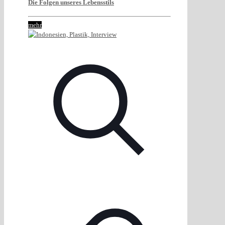
Die Folgen unseres Lebensstils
mehr