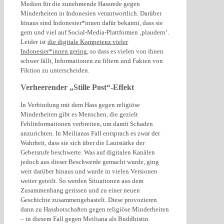
Medien für die zunehmende Hassrede gegen
Minderheiten in Indonesien verantwortlich. Darüber
hinaus sind Indonesier*innen dafür bekannt, dass sie
gern und viel auf Social-Media-Plattformen ‚plaudern‘.
Leider ist
die digitale Kompetenz vieler
Indonesier*innen gering
, so dass es vielen von ihnen
schwer fällt, Informationen zu filtern und Fakten von
Fiktion zu unterscheiden.
Verheerender „Stille Post“-Effekt
In Verbindung mit dem Hass gegen religiöse
Minderheiten gibt es Menschen, die gezielt
Fehlinformationen verbreiten, um damit Schaden
anzurichten. In Meilianas Fall entsprach es zwar der
Wahrheit, dass sie sich über die Lautstärke der
Gebetsrufe beschwerte. Was auf digitalen Kanälen
jedoch aus dieser Beschwerde gemacht wurde, ging
weit darüber hinaus und wurde in vielen Versionen
weiter geteilt. So werden Situationen aus dem
Zusammenhang gerissen und zu einer neuen
Geschichte zusammengebastelt. Diese provozieren
dann zu Hassbotschaften gegen religiöse Minderheiten
– in diesem Fall gegen Meiliana als Buddhistin.