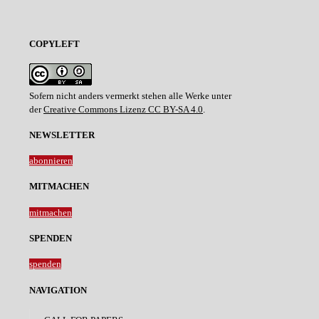
COPYLEFT
Sofern nicht anders vermerkt stehen alle Werke unter
der
Creative Commons Lizenz CC BY-SA 4.0
.
NEWSLETTER
abonnieren
MITMACHEN
mitmachen
SPENDEN
spenden
NAVIGATION