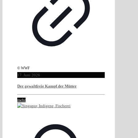
© WWF
17. Juni 2026
Der gewaltfreie Kampf der Mütter
mehr