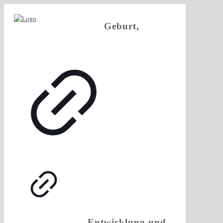
Geburt,
Entwicklung und