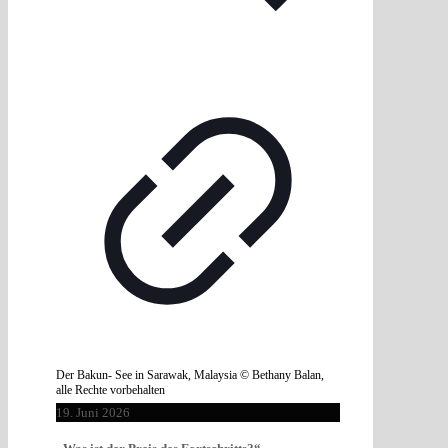
Der Bakun- See in Sarawak, Malaysia © Bethany Balan,
alle Rechte vorbehalten
19. Juni 2026