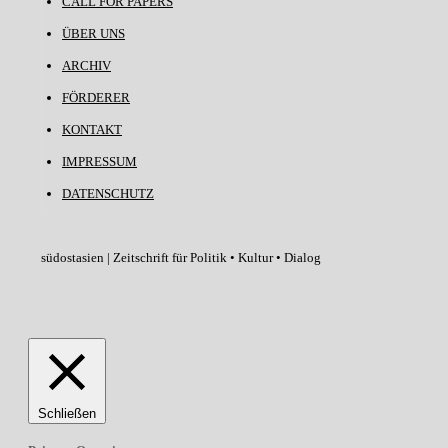
CALL FOR PAPERS
ÜBER UNS
ARCHIV
FÖRDERER
KONTAKT
IMPRESSUM
DATENSCHUTZ
südostasien | Zeitschrift für Politik • Kultur • Dialog
Schließen