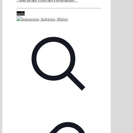
„Was ist der Preis des Fortschritts?“
mehr