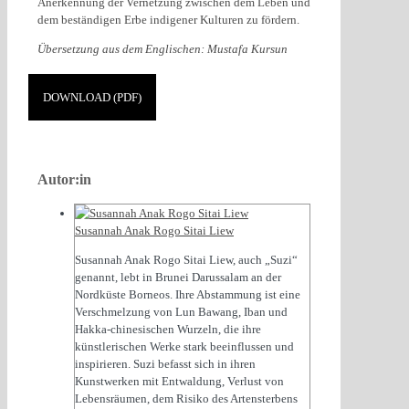
Anerkennung der Vernetzung zwischen dem Leben und
dem beständigen Erbe indigener Kulturen zu fördern.
Übersetzung aus dem Englischen: Mustafa Kursun
DOWNLOAD (PDF)
Autor:in
Susannah Anak Rogo Sitai Liew
Susannah Anak Rogo Sitai Liew, auch „Suzi“
genannt, lebt in Brunei Darussalam an der
Nordküste Borneos. Ihre Abstammung ist eine
Verschmelzung von Lun Bawang, Iban und
Hakka-chinesischen Wurzeln, die ihre
künstlerischen Werke stark beeinflussen und
inspirieren. Suzi befasst sich in ihren
Kunstwerken mit Entwaldung, Verlust von
Lebensräumen, dem Risiko des Artensterbens