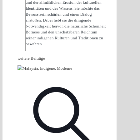
und der allmählichen Erosion der kulturellen
Identitäten und des Wissens. Sie möchte das
Bewusstsein schärfen und einen Dialog
anstoßen. Dabei hebt sie die dringende
Notwendigkeit hervor, die natürliche Schönheit
Borneos und den unschätzbaren Reichtum
seiner indigenen Kulturen und Traditionen zu
bewahren.
weitere Beiträge