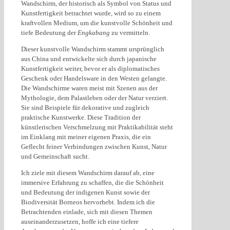
Wandschirm, der historisch als Symbol von Status und
Kunstfertigkeit betrachtet wurde, wird so zu einem
kraftvollen Medium, um die kunstvolle Schönheit und
tiefe Bedeutung der
Engkabang
zu vermitteln.
Dieser kunstvolle Wandschirm stammt ursprünglich
aus China und entwickelte sich durch japanische
Kunstfertigkeit weiter, bevor er als diplomatisches
Geschenk oder Handelsware in den Westen gelangte.
Die Wandschirme waren meist mit Szenen aus der
Mythologie, dem Palastleben oder der Natur verziert.
Sie sind Beispiele für dekorative und zugleich
praktische Kunstwerke. Diese Tradition der
künstlerischen Verschmelzung mit Praktikabilität steht
im Einklang mit meiner eigenen Praxis, die ein
Geflecht feiner Verbindungen zwischen Kunst, Natur
und Gemeinschaft sucht.
Ich ziele mit diesem Wandschirm darauf ab, eine
immersive Erfahrung zu schaffen, die die Schönheit
und Bedeutung der indigenen Kunst sowie der
Biodiversität Borneos hervorhebt. Indem ich die
Betrachtenden einlade, sich mit diesen Themen
auseinanderzusetzen, hoffe ich eine tiefere