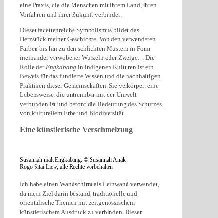
eine Praxis, die die Menschen mit ihrem Land, ihren
Vorfahren und ihrer Zukunft verbindet.
Dieser facettenreiche Symbolismus bildet das
Herzstück meiner Geschichte. Von den verwendeten
Farben bis hin zu den schlichten Mustern in Form
ineinander verwobener Wurzeln oder Zweige… Die
Rolle der
Engkabang
in indigenen Kulturen ist ein
Beweis für das fundierte Wissen und die nachhaltigen
Praktiken dieser Gemeinschaften. Sie verkörpert eine
Lebensweise, die untrennbar mit der Umwelt
verbunden ist und betont die Bedeutung des Schutzes
von kulturellem Erbe und Biodiversität.
Eine künstlerische Verschmelzung
Susannah malt Engkabang. © Susannah Anak
Rogo Sitai Liew, alle Rechte vorbehalten
Ich habe einen Wandschirm als Leinwand verwendet,
da mein Ziel darin bestand, traditionelle und
orientalische Themen mit zeitgenössischem
künstlerischem Ausdruck zu verbinden. Dieser