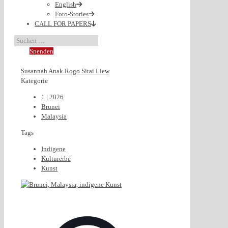
English
Foto-Stories
CALL FOR PAPERS
Spenden
Susannah Anak Rogo Sitai Liew
Kategorie
1 | 2026
Brunei
Malaysia
Tags
Indigene
Kulturerbe
Kunst