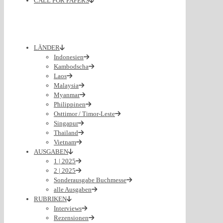
CALL FOR PAPERS
LÄNDER
Indonesien
Kambodscha
Laos
Malaysia
Myanmar
Philippinen
Osttimor / Timor-Leste
Singapur
Thailand
Vietnam
AUSGABEN
1 | 2025
2 | 2025
Sonderausgabe Buchmesse
alle Ausgaben
RUBRIKEN
Interviews
Rezensionen