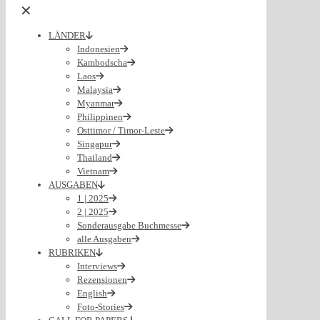
✕
LÄNDER
Indonesien
Kambodscha
Laos
Malaysia
Myanmar
Philippinen
Osttimor / Timor-Leste
Singapur
Thailand
Vietnam
AUSGABEN
1 | 2025
2 | 2025
Sonderausgabe Buchmesse
alle Ausgaben
RUBRIKEN
Interviews
Rezensionen
English
Foto-Stories