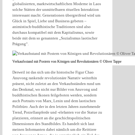
globalisierten, marktwirtschaftlichen Moderne in Laos
solche Stätten der unmittelbaren rituellen Interaktion
interessant macht. Generationen übergreifend wird um
Glück in Spiel, Liebe und Business gebeten –
animistisch-buddhistische Traditionen sind also
durchaus kompatibel mit dem Kapitalismus, sowie
beide mit dem so genannten „Sozialismus laotischer
Prägung“.
Verkaufsstand mit Postern von Königen und Revolutionären © Oliver Tappe
Derweil ist das sich um die historische Figur Chao
Anuvong rankende revolutionäre Narrativ weiterhin
präsent, nicht zuletzt an den Verkaufsständen rund um
das Denkmal, wo nicht nur Bilder von Anuvong und
buddhistischen Ikonen feilgeboten werden, sondern
auch Portraits von Marx, Lenin und dem laotischen
Politbüro. Auch der in den letzten Jahren zunehmende
Trend, Porzellanpferde und -elefanten vor die Statue zu
platzieren, erinnert an die geschichtspolitischen
Dimensionen des Standbildes. Es handelt sich laut
meinen Informanten dabei nämlich um die Reittiere