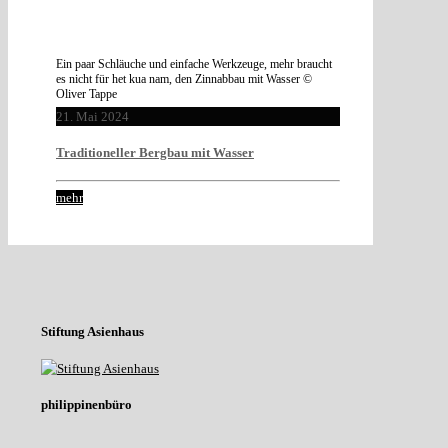
Ein paar Schläuche und einfache Werkzeuge, mehr braucht
es nicht für het kua nam, den Zinnabbau mit Wasser ©
Oliver Tappe
21. Mai 2024
Traditioneller Bergbau mit Wasser
mehr
Stiftung Asienhaus
philippinenbüro