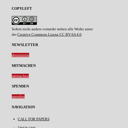
COPYLEFT
Sofern nicht anders vermerkt stehen alle Werke unter
der
Creative Commons Lizenz CC BY-SA 4.0
.
NEWSLETTER
abonnieren
MITMACHEN
mitmachen
SPENDEN
spenden
NAVIGATION
CALL FOR PAPERS