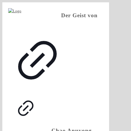
Der Geist von
Chao Anuvong –