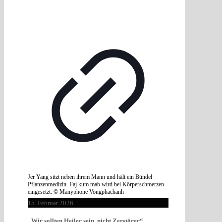
Jer Yang sitzt neben ihrem Mann und hält ein Bündel
Pflanzenmedizin. Faj kum mab wird bei Körperschmerzen
eingesetzt. © Manyphone Vongphachanh
15. Februar 2026
„Wir sollten Heiler sein, nicht Zerstörer“