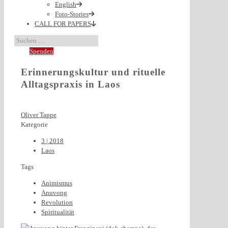
English
Foto-Stories
CALL FOR PAPERS
Spenden
Erinnerungskultur und rituelle
Alltagspraxis in Laos
Oliver Tappe
Kategorie
3 | 2018
Laos
Tags
Animismus
Anuvong
Revolution
Spiritualität