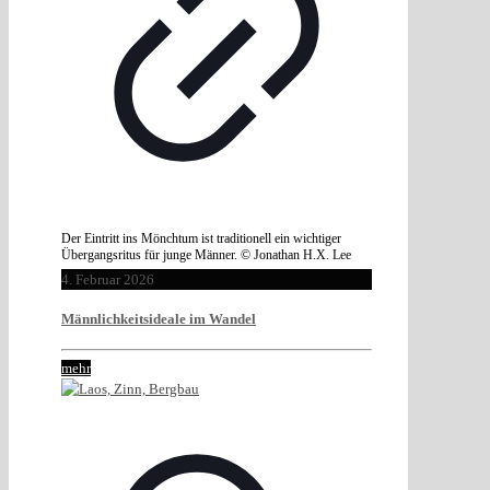
Der Eintritt ins Mönchtum ist traditionell ein wichtiger
Übergangsritus für junge Männer. © Jonathan H.X. Lee
4. Februar 2026
Männlichkeitsideale im Wandel
mehr