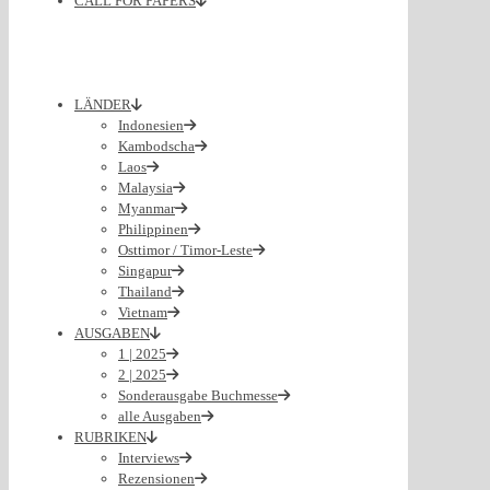
CALL FOR PAPERS
LÄNDER
Indonesien
Kambodscha
Laos
Malaysia
Myanmar
Philippinen
Osttimor / Timor-Leste
Singapur
Thailand
Vietnam
AUSGABEN
1 | 2025
2 | 2025
Sonderausgabe Buchmesse
alle Ausgaben
RUBRIKEN
Interviews
Rezensionen