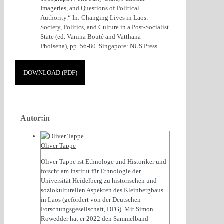
Imageries, and Questions of Political
Authority.“ In: Changing Lives in Laos:
Society, Politics, and Culture in a Post-Socialist
State (ed. Vanina Bouté and Vatthana
Pholsena), pp. 56-80. Singapore: NUS Press.
DOWNLOAD (PDF)
Autor:in
Oliver Tappe
Oliver Tappe ist Ethnologe und Historiker und
forscht am Institut für Ethnologie der
Universität Heidelberg zu historischen und
soziokulturellen Aspekten des Kleinbergbaus
in Laos (gefördert von der Deutschen
Forschungsgesellschaft, DFG). Mit Simon
Rowedder hat er 2022 den Sammelband