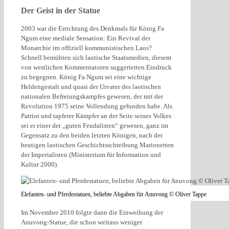
Der Geist in der Statue
2003 war die Errichtung des Denkmals für König Fa
Ngum eine mediale Sensation: Ein Revival der
Monarchie im offiziell kommunistischen Laos?
Schnell bemühten sich laotische Staatsmedien, diesem
von westlichen Kommentatoren suggerierten Eindruck
zu begegnen. König Fa Ngum sei eine wichtige
Heldengestalt und quasi der Urvater des laotischen
nationalen Befreiungskampfes gewesen, der mit der
Revolution 1975 seine Vollendung gefunden habe. Als
Patriot und tapferer Kämpfer an der Seite seines Volkes
sei er einer der „guten Feudalisten“ gewesen, ganz im
Gegensatz zu den beiden letzten Königen, nach der
heutigen laotischen Geschichtsschreibung Marionetten
der Imperialisten (Ministerium für Information und
Kultur 2000).
Elefanten- und Pferdestatuen, beliebte Abgaben für Anuvong © Oliver Tappe
Im November 2010 folgte dann die Einweihung der
Anuvong-Statue, die schon weitaus weniger