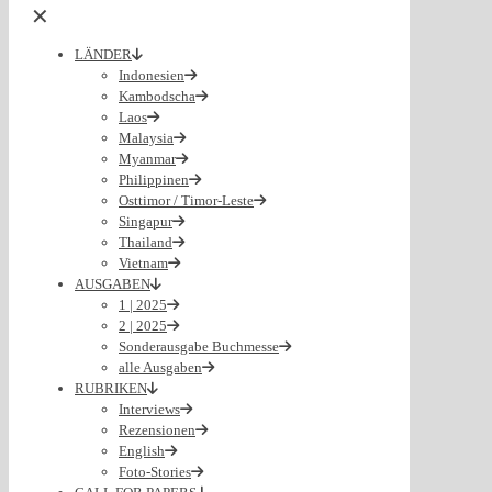
✕
LÄNDER
Indonesien
Kambodscha
Laos
Malaysia
Myanmar
Philippinen
Osttimor / Timor-Leste
Singapur
Thailand
Vietnam
AUSGABEN
1 | 2025
2 | 2025
Sonderausgabe Buchmesse
alle Ausgaben
RUBRIKEN
Interviews
Rezensionen
English
Foto-Stories