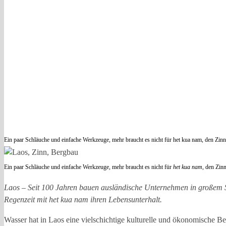
Ein paar Schläuche und einfache Werkzeuge, mehr braucht es nicht für het kua nam, den Zi
Ein paar Schläuche und einfache Werkzeuge, mehr braucht es nicht für
het kua nam
, den Zin
Laos – Seit 100 Jahren bauen ausländische Unternehmen in großem Sti
Regenzeit mit het kua nam ihren Lebensunterhalt.
Wasser hat in Laos eine vielschichtige kulturelle und ökonomische Be