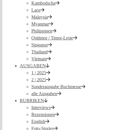
Kambodscha
Laos
Malaysia
Myanmar
Philippinen
Osttimor / Timor-Leste
Singapur
Thailand
Vietnam
AUSGABEN
1 | 2025
2 | 2025
Sonderausgabe Buchmesse
alle Ausgaben
RUBRIKEN
Interviews
Rezensionen
English
Foto-Stories