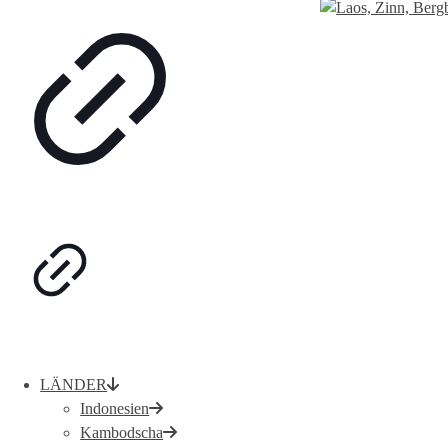
LÄNDER
Indonesien
Kambodscha