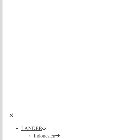
✕
LÄNDER
Indonesien