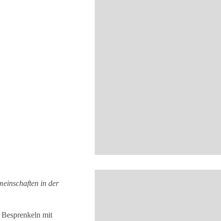
meinschaften in der
s Besprenkeln mit