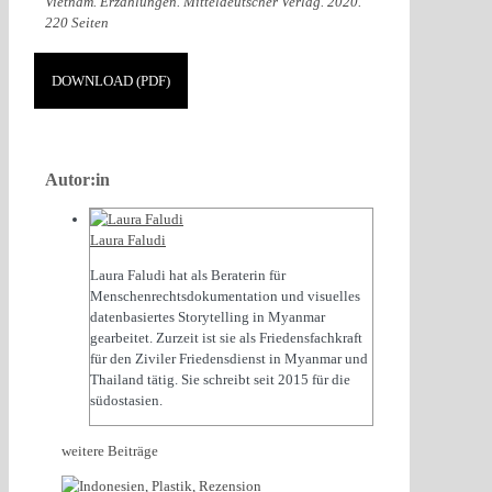
Vietnam. Erzählungen. Mitteldeutscher Verlag. 2020.
220 Seiten
DOWNLOAD (PDF)
Autor:in
Laura Faludi
Laura Faludi hat als Beraterin für
Menschenrechtsdokumentation und visuelles
datenbasiertes Storytelling in Myanmar
gearbeitet. Zurzeit ist sie als Friedensfachkraft
für den Ziviler Friedensdienst in Myanmar und
Thailand tätig. Sie schreibt seit 2015 für die
südostasien.
weitere Beiträge