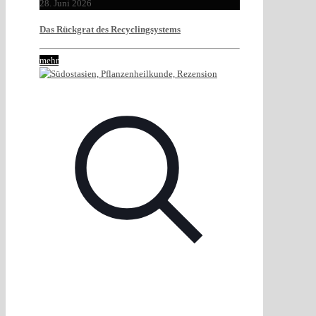
28. Juni 2026
Das Rückgrat des Recyclingsystems
mehr