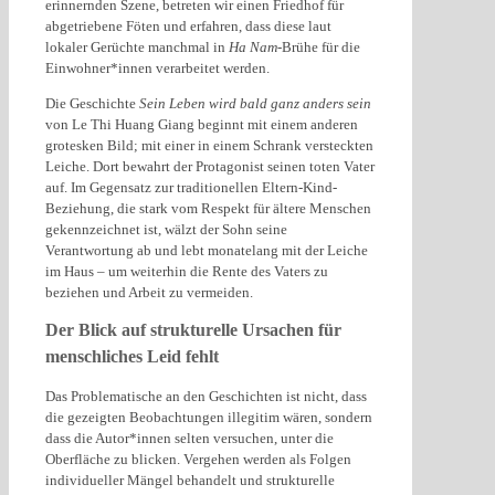
erinnernden Szene, betreten wir einen Friedhof für
abgetriebene Föten und erfahren, dass diese laut
lokaler Gerüchte manchmal in
Ha Nam
-Brühe für die
Einwohner*innen verarbeitet werden.
Die Geschichte
Sein Leben wird bald ganz anders sein
von Le Thi Huang Giang beginnt mit einem anderen
grotesken Bild; mit einer in einem Schrank versteckten
Leiche. Dort bewahrt der Protagonist seinen toten Vater
auf. Im Gegensatz zur traditionellen Eltern-Kind-
Beziehung, die stark vom Respekt für ältere Menschen
gekennzeichnet ist, wälzt der Sohn seine
Verantwortung ab und lebt monatelang mit der Leiche
im Haus – um weiterhin die Rente des Vaters zu
beziehen und Arbeit zu vermeiden.
Der Blick auf strukturelle Ursachen für
menschliches Leid fehlt
Das Problematische an den Geschichten ist nicht, dass
die gezeigten Beobachtungen illegitim wären, sondern
dass die Autor*innen selten versuchen, unter die
Oberfläche zu blicken. Vergehen werden als Folgen
individueller Mängel behandelt und strukturelle