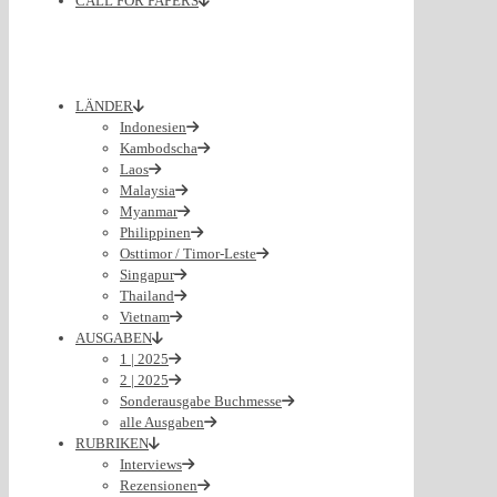
CALL FOR PAPERS
LÄNDER
Indonesien
Kambodscha
Laos
Malaysia
Myanmar
Philippinen
Osttimor / Timor-Leste
Singapur
Thailand
Vietnam
AUSGABEN
1 | 2025
2 | 2025
Sonderausgabe Buchmesse
alle Ausgaben
RUBRIKEN
Interviews
Rezensionen