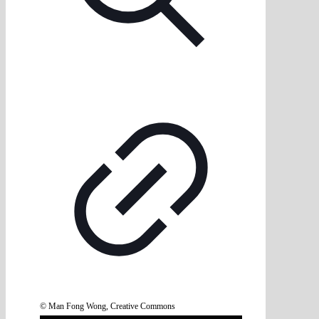
© Man Fong Wong, Creative Commons