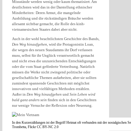
Missstände werden wenig oder kaum thematisiert. Am
deutlichsten wird das in der Darstellung ethnischer
Minderheiten: Deren Armut, die mangelnde
Ausbildung und die rückständigen Bräuche werden
allesamt sichtbar gemacht, die Rolle des kinh-
vietnamesischen Staates dabei aber nicht.
Auch in der wohl beachtlichsten Geschichte des Bands,
Den Weg hinaufgehen
, wird die Protagonistin Loan,
die wegen des neuen Staudamms ihr Dorf verlassen
muss, selbst für ihr Unglück verantwortlich gemacht
und nicht etwa die unzureichenden Entschädigungen
oder die vom Staat geförderte Vertreibung. Natürlich
müssen die Werke nicht zwingend politische oder
gesellschaftliche Themen aufarbeiten, aber sie sollten
zumindest spannende Geschichten mit möglichst
innovativen und vielfältigen Methoden erzählen.
Außer in
Den Weg hinaufgehen
und
Sein Leben wird
bald ganz anders sein
finden sich in den Geschichten
nur wenige Versuche der Reflexion oder Neuerung.
In den Kurzerzählungen ist der Begriff Heimat oft verbunden mit der nostalgischen S
Trombetta, Flickr CC BY-NC 2.0