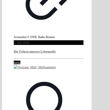
Screenshot © SWR, Radio Bremen
6. Juli 2026
Die Folgen unseres Lebensstils
mehr