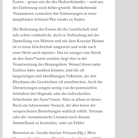
Essens – genau wie der des Herkunftslandes – wird aus
der Entfernung noch höher gestellt. Heimkehrende
Vietnamesen versuchen ihre Erinnerungen in einer
dampfenden Schüssel Pho wieder zu finden.
Die Bedeutung des Essens für die Gesellschaft wird
sehr schön verdeutlicht, doch in Verbindung mit der
Darstellung von Müttern und mit dem Konzept Heimat
ist es etwas klischeehaft umgesetzt und wirkt nach
einer Weile auch repetitiv. Das ist weniger eine Kritik
an den Autor*innen sondern liegt eher in der
Verantwortung des Herausgebers. Worauf dieser mehr
Einfluss hätte ausüben können, sind die oft
langwierigen und überflüssigen Fußnoten, die den
Rhythmus der Geschichten oft unterbrechen. Auch die
Übersetzungen zeugen wenig von der potenziellen
Schönheit der Originale oder der individuellen
Schreibstile der Autor*innen. Alles in allem ist dieses
Buch ein lobenswerter Versuch, der aber keine der
versprochenen Bestrebungen wirklich erfüllt. Vietnam
oder die vietnamesische Literatur nach diesem
Sammelband zu beurteilen, wäre ein Fehler.
Rezension zu: Goethe-Institut Vietnam (Hg.). Mein