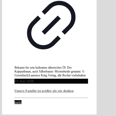
Bekannt für sein heilsames ätherisches Öl: Der
Kajeputbaum, auch Silberbaum- Myrtenheide genannt. ©
Greenfinch/Laurence King Verlag, alle Rechte vorbehalten
15. Juni 2026
Unsere Familie ist größer als wir denken
mehr