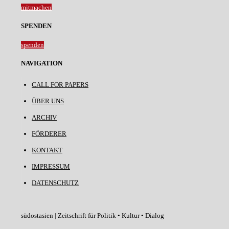
mitmachen
SPENDEN
spenden
NAVIGATION
CALL FOR PAPERS
ÜBER UNS
ARCHIV
FÖRDERER
KONTAKT
IMPRESSUM
DATENSCHUTZ
südostasien | Zeitschrift für Politik • Kultur • Dialog