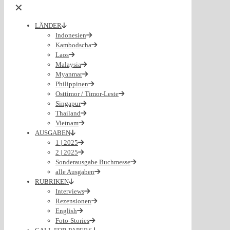
✕
LÄNDER
Indonesien
Kambodscha
Laos
Malaysia
Myanmar
Philippinen
Osttimor / Timor-Leste
Singapur
Thailand
Vietnam
AUSGABEN
1 | 2025
2 | 2025
Sonderausgabe Buchmesse
alle Ausgaben
RUBRIKEN
Interviews
Rezensionen
English
Foto-Stories