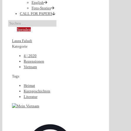
English
Foto-Stories
CALL FOR PAPERS
Spenden
Laura Faludi
Kategorie
4 | 2020
Rezensionen
Vietnam
Tags
Heimat
Kurzgeschichten
Literatur