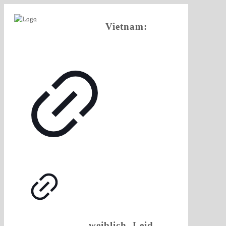
Vietnam:
weiblich, Leid