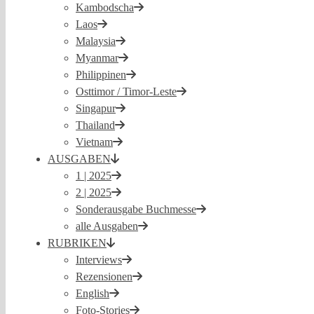
Kambodscha
Laos
Malaysia
Myanmar
Philippinen
Osttimor / Timor-Leste
Singapur
Thailand
Vietnam
AUSGABEN
1 | 2025
2 | 2025
Sonderausgabe Buchmesse
alle Ausgaben
RUBRIKEN
Interviews
Rezensionen
English
Foto-Stories