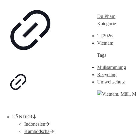
Du Pham
Kategorie
2 | 2026
Vietnam
Tags
Müllsammlung
Recycling
Umweltschutz
LÄNDER
Indonesien
Kambodscha