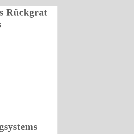
s Rückgrat
s
gsystems