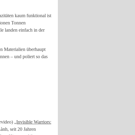
zitäten kaum funktional ist
lionen Tonnen
le landen einfach in der
n Materialien überhaupt
nnen – und poliert so das
evideo)
„Invisible Warriors:
ành, seit 20 Jahren