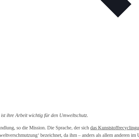
st ihre Arbeit wichtig für den Umweltschutz.
wandlung, so die Mission. Die Sprache, der sich
das Kunststoffrecycling
 Umweltverschmutzung‘ bezeichnet, da ihm – anders als allem anderen im