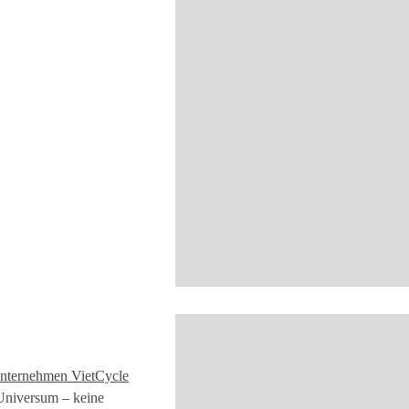
unternehmen VietCycle
 Universum – keine