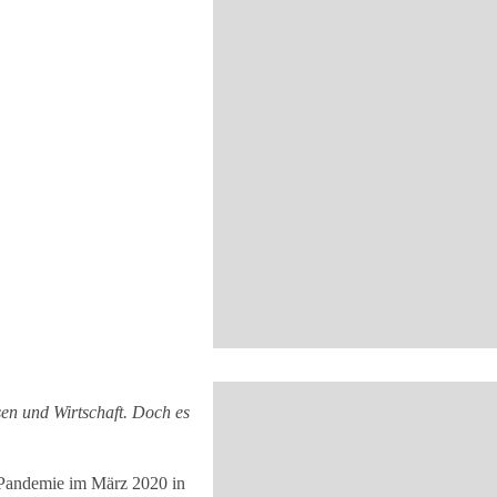
sen und Wirtschaft. Doch es
r Pandemie im März 2020 in