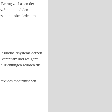
 Betrug zu Lasten der
Ärzt*innen und den
Gesundheitsbehörden im
Gesundheitssystems derzeit
uveränität“ und weigerte
en Richtungen wurden die
ntext des medizinischen