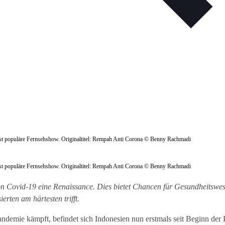
erst populäre Fernsehshow. Originaltitel: Rempah Anti Corona © Benny Rachmadi
erst populäre Fernsehshow. Originaltitel: Rempah Anti Corona © Benny Rachmadi
von Covid-19 eine Renaissance. Dies bietet Chancen für Gesundheitswe
rten am härtesten trifft.
ndemie kämpft, befindet sich Indonesien nun erstmals seit Beginn de