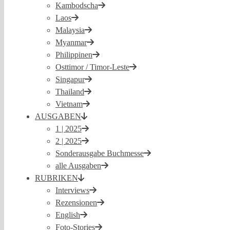
Kambodscha
Laos
Malaysia
Myanmar
Philippinen
Osttimor / Timor-Leste
Singapur
Thailand
Vietnam
AUSGABEN
1 | 2025
2 | 2025
Sonderausgabe Buchmesse
alle Ausgaben
RUBRIKEN
Interviews
Rezensionen
English
Foto-Stories