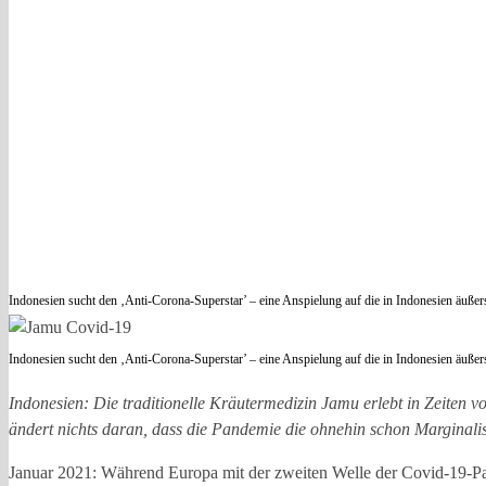
Indonesien sucht den ‚Anti-Corona-Superstar’ – eine Anspielung auf die in Indonesien äuß
Indonesien sucht den ‚Anti-Corona-Superstar’ – eine Anspielung auf die in Indonesien äuß
Indonesien: Die traditionelle Kräutermedizin Jamu erlebt in Zeiten 
ändert nichts daran, dass die Pandemie die ohnehin schon Marginalisie
Januar 2021: Während Europa mit der zweiten Welle der Covid-19-Pa