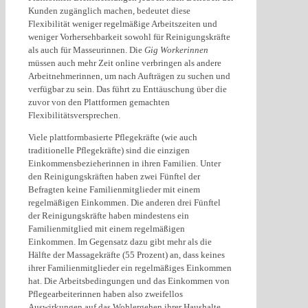
Kunden zugänglich machen, bedeutet diese
Flexibilität weniger regelmäßige Arbeitszeiten und
weniger Vorhersehbarkeit sowohl für Reinigungskräfte
als auch für Masseurinnen. Die
Gig Workerinnen
müssen auch mehr Zeit online verbringen als andere
Arbeitnehmerinnen, um nach Aufträgen zu suchen und
verfügbar zu sein. Das führt zu Enttäuschung über die
zuvor von den Plattformen gemachten
Flexibilitätsversprechen.
Viele plattformbasierte Pflegekräfte (wie auch
traditionelle Pflegekräfte) sind die einzigen
Einkommensbezieherinnen in ihren Familien. Unter
den Reinigungskräften haben zwei Fünftel der
Befragten keine Familienmitglieder mit einem
regelmäßigen Einkommen. Die anderen drei Fünftel
der Reinigungskräfte haben mindestens ein
Familienmitglied mit einem regelmäßigen
Einkommen. Im Gegensatz dazu gibt mehr als die
Hälfte der Massagekräfte (55 Prozent) an, dass keines
ihrer Familienmitglieder ein regelmäßiges Einkommen
hat. Die Arbeitsbedingungen und das Einkommen von
Pflegearbeiterinnen haben also zweifellos
Auswirkungen auf das Wohlergehen ihrer Haushalte.