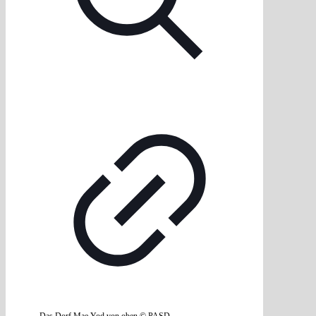
Das Dorf Mae Yod von oben © PASD