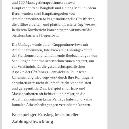
und 150 Massagetherapeutinnen an zwei
Hauptstandorten: Bangkok und Chiang Mai. In jedem
Beruf wurden zwei Hauptkategorien von
Arbeitnehmerinnen befragt: traditionelle
Gig Worker
,
die offline arbeiten, und plattformbasierte
Gig Worker
.
In diesem Kurzbericht konzentrieren wir uns auf die
plattformbasierte Pflegearbeit.
Die Umfrage wurde durch Gruppeninterviews mit
Arbeitnehmerinnen, Interviews mit Führungskräften
der Plattformen und teilnehmende Beobachtungen von
Schulungen für neue Arbeitnehmerinnen ergänzt, um
ein Verständnis für die geschlechtsspezifischen
Aspekte der
Gig-Work
zu entwickeln. In unserer
Untersuchung wird
Gig-Work
durch ihre Kontingenz
charakterisiert: nicht dauerhaft, nicht standardisiert
und gelegentlich. Zum Beispiel sind Haus- und
Massagearbeiten oft befristet und prekär, da die
Arbeitnehmerinnen keine Verträge haben und keine
formalen Arbeitsbedingungen vereinbaren können.
Kostspieliger Einstieg bei schneller
Zahlungsabwicklung