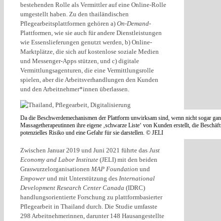
bestehenden Rolle als Vermittler auf eine Online-Rolle
umgestellt haben. Zu den thailändischen
Pflegearbeitsplattformen gehören a)
On-Demand
-
Plattformen, wie sie auch für andere Dienstleistungen
wie Essenslieferungen genutzt werden, b) Online-
Marktplätze, die sich auf kostenlose soziale Medien
und Messenger-Apps stützen, und c) digitale
Vermittlungsagenturen, die eine Vermittlungsrolle
spielen, aber die Arbeitsverhandlungen den Kunden
und den Arbeitnehmer*innen überlassen.
Da die Beschwerdemechanismen der Plattform unwirksam sind, wenn nicht sogar ganz
Massagetherapeutinnen ihre eigene ‚schwarze Liste‘ von Kunden erstellt, die Beschäft
potenzielles Risiko und eine Gefahr für sie darstellen. © JELI
Zwischen Januar 2019 und Juni 2021 führte das
Just
Economy and Labor Institute
(JELI) mit den beiden
Graswurzelorganisationen
MAP Foundation
und
Empower
und mit Unterstützung des
International
Development Research Center Canada
(IDRC)
handlungsorientierte Forschung zu plattformbasierter
Pflegearbeit in Thailand durch. Die Studie umfasste
298 Arbeitnehmerinnen, darunter 148 Hausangestellte