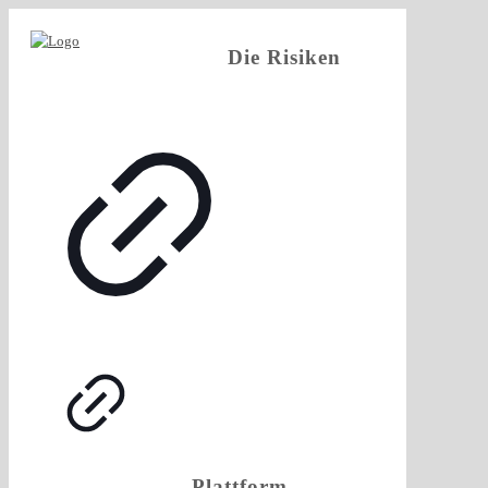
Die Risiken
Plattform-