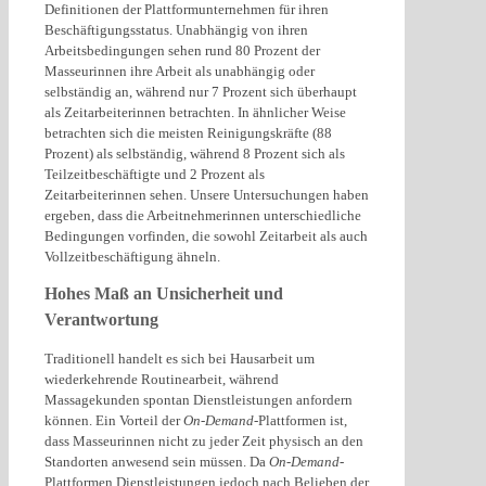
Definitionen der Plattformunternehmen für ihren
Beschäftigungsstatus. Unabhängig von ihren
Arbeitsbedingungen sehen rund 80 Prozent der
Masseurinnen ihre Arbeit als unabhängig oder
selbständig an, während nur 7 Prozent sich überhaupt
als Zeitarbeiterinnen betrachten. In ähnlicher Weise
betrachten sich die meisten Reinigungskräfte (88
Prozent) als selbständig, während 8 Prozent sich als
Teilzeitbeschäftigte und 2 Prozent als
Zeitarbeiterinnen sehen. Unsere Untersuchungen haben
ergeben, dass die Arbeitnehmerinnen unterschiedliche
Bedingungen vorfinden, die sowohl Zeitarbeit als auch
Vollzeitbeschäftigung ähneln.
Hohes Maß an Unsicherheit und
Verantwortung
Traditionell handelt es sich bei Hausarbeit um
wiederkehrende Routinearbeit, während
Massagekunden spontan Dienstleistungen anfordern
können. Ein Vorteil der
On-Demand
-Plattformen ist,
dass Masseurinnen nicht zu jeder Zeit physisch an den
Standorten anwesend sein müssen. Da
On-Demand
-
Plattformen Dienstleistungen jedoch nach Belieben der