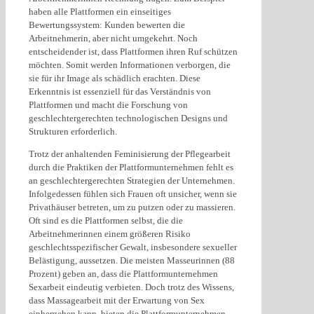
haben alle Plattformen ein einseitiges
Bewertungssystem: Kunden bewerten die
Arbeitnehmerin, aber nicht umgekehrt. Noch
entscheidender ist, dass Plattformen ihren Ruf schützen
möchten. Somit werden Informationen verborgen, die
sie für ihr Image als schädlich erachten. Diese
Erkenntnis ist essenziell für das Verständnis von
Plattformen und macht die Forschung von
geschlechtergerechten technologischen Designs und
Strukturen erforderlich.
Trotz der anhaltenden Feminisierung der Pflegearbeit
durch die Praktiken der Plattformunternehmen fehlt es
an geschlechtergerechten Strategien der Unternehmen.
Infolgedessen fühlen sich Frauen oft unsicher, wenn sie
Privathäuser betreten, um zu putzen oder zu massieren.
Oft sind es die Plattformen selbst, die die
Arbeitnehmerinnen einem größeren Risiko
geschlechtsspezifischer Gewalt, insbesondere sexueller
Belästigung, aussetzen. Die meisten Masseurinnen (88
Prozent) geben an, dass die Plattformunternehmen
Sexarbeit eindeutig verbieten. Doch trotz des Wissens,
dass Massagearbeit mit der Erwartung von Sex
einhergehen kann, bieten die Plattformunternehmen