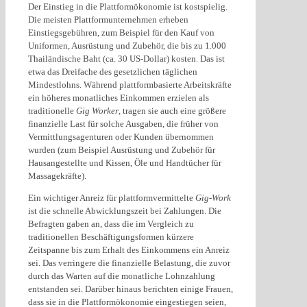
Der Einstieg in die Plattformökonomie ist kostspielig.
Die meisten Plattformunternehmen erheben
Einstiegsgebühren, zum Beispiel für den Kauf von
Uniformen, Ausrüstung und Zubehör, die bis zu 1.000
Thailändische Baht (ca. 30 US-Dollar) kosten. Das ist
etwa das Dreifache des gesetzlichen täglichen
Mindestlohns. Während plattformbasierte Arbeitskräfte
ein höheres monatliches Einkommen erzielen als
traditionelle
Gig Worker
, tragen sie auch eine größere
finanzielle Last für solche Ausgaben, die früher von
Vermittlungsagenturen oder Kunden übernommen
wurden (zum Beispiel Ausrüstung und Zubehör für
Hausangestellte und Kissen, Öle und Handtücher für
Massagekräfte).
Ein wichtiger Anreiz für plattformvermittelte
Gig-Work
ist die schnelle Abwicklungszeit bei Zahlungen. Die
Befragten gaben an, dass die im Vergleich zu
traditionellen Beschäftigungsformen kürzere
Zeitspanne bis zum Erhalt des Einkommens ein Anreiz
sei. Das verringere die finanzielle Belastung, die zuvor
durch das Warten auf die monatliche Lohnzahlung
entstanden sei. Darüber hinaus berichten einige Frauen,
dass sie in die Plattformökonomie eingestiegen seien,