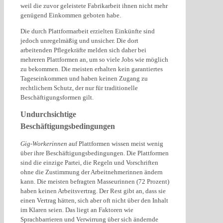
weil die zuvor geleistete Fabrikarbeit ihnen nicht mehr
genügend Einkommen geboten habe.
Die durch Plattformarbeit erzielten Einkünfte sind
jedoch unregelmäßig und unsicher. Die dort
arbeitenden Pflegekräfte melden sich daher bei
mehreren Plattformen an, um so viele Jobs wie möglich
zu bekommen. Die meisten erhalten kein garantiertes
Tageseinkommen und haben keinen Zugang zu
rechtlichem Schutz, der nur für traditionelle
Beschäftigungsformen gilt.
Undurchsichtige
Beschäftigungsbedingungen
Gig-Workerinnen
auf Plattformen wissen meist wenig
über ihre Beschäftigungsbedingungen. Die Plattformen
sind die einzige Partei, die Regeln und Vorschriften
ohne die Zustimmung der Arbeitnehmerinnen ändern
kann. Die meisten befragten Masseurinnen (72 Prozent)
haben keinen Arbeitsvertrag. Der Rest gibt an, dass sie
einen Vertrag hätten, sich aber oft nicht über den Inhalt
im Klaren seien. Das liegt an Faktoren wie
Sprachbarrieren und Verwirrung über sich ändernde