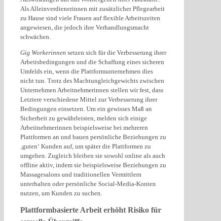
Als Alleinverdienerinnen mit zusätzlicher Pflegearbeit
zu Hause sind viele Frauen auf flexible Arbeitszeiten
angewiesen, die jedoch ihre Verhandlungsmacht
schwächen.
Gig Workerinnen
setzen sich für die Verbesserung ihrer
Arbeitsbedingungen und die Schaffung eines sicheren
Umfelds ein, wenn die Plattformunternehmen dies
nicht tun. Trotz des Machtungleichgewichts zwischen
Unternehmen Arbeitnehmerinnen stellen wir fest, dass
Letztere verschiedene Mittel zur Verbesserung ihrer
Bedingungen einsetzen. Um ein gewisses Maß an
Sicherheit zu gewährleisten, melden sich einige
Arbeitnehmerinnen beispielsweise bei mehreren
Plattformen an und bauen persönliche Beziehungen zu
‚guten‘ Kunden auf, um später die Plattformen zu
umgehen. Zugleich bleiben sie sowohl online als auch
offline aktiv, indem sie beispielsweise Beziehungen zu
Massagesalons und traditionellen Vermittlern
unterhalten oder persönliche Social-Media-Konten
nutzen, um Kunden zu suchen.
Plattformbasierte Arbeit erhöht Risiko für