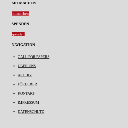
MITMACHEN
mitmachen
SPENDEN
spenden
NAVIGATION
CALL FOR PAPERS
ÜBER UNS
ARCHIV
FÖRDERER
KONTAKT
IMPRESSUM
DATENSCHUTZ