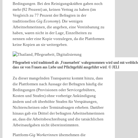
Bedingungen. Bei den Reinigungskräften gaben noch
mehr (92 Prozent) an, keinen Vertrag zu haben (im
Vergleich zu 77 Prozent der Befragten in der
traditionellen
Gig Economy
). Die wenigen
Arbeitnehmerinnen, die angeben, eine Vereinbarung zu
haben, waren nicht in der Lage, Einzelheiten zu
nennen oder eine Kopie vorzulegen, da die Plattformen
keine Kopien an sie weitergeben.
Pflegearbeit wird traditionell als ‚Frauenarbeit‘ wahrgenommen wird und mit weibliche
dass sie von Frauen aus Liebe und Pflichtgefühl ausgeführt wird. © JELI
Zu dieser mangelnden Transparenz kommt hinzu, dass
die Plattformen nach Aussage der Befragten häufig die
Bedingungen (Provisionen oder Servicegebühren,
Kosten und Strafen) ohne vorherige Ankündigung
ändern und oft überhöhte Strafen für Verspätungen,
Nichterscheinen oder Terminabsagen erheben. Darüber
hinaus gab ein Drittel der befragten Arbeitnehmerinnen
an, dass die Arbeitsbeschreibung und die tatsächlichen
Arbeitsaufgaben nicht übereinstimmten.
Plattform-
Gig Workerinnen
übernehmen die