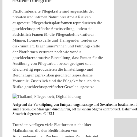
sexuelle Übergriffe
Plattformbasierte Pflegekräfte sind angesichts der
privaten und intimen Natur ihrer Arbeit Risiken
ausgesetzt. Pflegearbeitsplattformen reproduzieren die
geschlechtsspezifische Arbeitsteilung, indem sie
absichtlich Frauen für die Pflegearbeit rekrutieren.
Männer, Homosexuelle und Transgender werden so
diskriminiert. Eigentümer*innen und Führungskräfte
der Plattformen vertreten nach wie vor die
geschlechternormative Einstellung, dass Frauen für die
Ausübung von Pflegearbeit besser geeignet seien.
Gleichzeitig reproduzieren die Einstellungs- und
Beschäftigungspraktiken geschlechtsspezifische
Vorurteile. Zusätzlich sind die Pflegekräfte auch dem
Risiko geschlechtsspezifischer Gewalt ausgesetzt.
Aufgrund der Verknüpfung von Entspannungsmassage und Sexarbeit in bestimmten Di
sind Frauen, die Massagen durchführen, oft mit einem Stigma konfrontiert. Daher wolle
Sexarbeit abgrenzen. © JELI
Trotzdem verfügen viele Plattformen nicht über
Maßnahmen, die den Bedürfnissen von
Arbeitnehmerinnen Rechnung tragen. Zum Beispiel