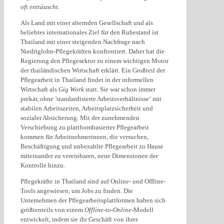
oft enttäuscht.
Als Land mit einer alternden Gesellschaft und als
beliebtes internationales Ziel für den Ruhestand ist
Thailand mit einer steigenden Nachfrage nach
Niedriglohn-Pflegekräften konfrontiert. Daher hat die
Regierung den Pflegesektor zu einem wichtigen Motor
der thailändischen Wirtschaft erklärt. Ein Großteil der
Pflegearbeit in Thailand findet in der informellen
Wirtschaft als
Gig Work
statt. Sie war schon immer
prekär, ohne ’standardisierte Arbeitsverhältnisse‘ mit
stabilen Arbeitszeiten, Arbeitsplatzsicherheit und
sozialer Absicherung. Mit der zunehmenden
Verschiebung zu plattformbasierter Pflegearbeit
kommen für Arbeitnehmerinnen, die versuchen,
Beschäftigung und unbezahlte Pflegearbeit zu Hause
miteinander zu vereinbaren, neue Dimensionen der
Kontrolle hinzu.
Pflegekräfte in Thailand sind auf Online- und Offline-
Tools angewiesen, um Jobs zu finden. Die
Unternehmen der Pflegearbeitsplattformen haben sich
größtenteils von einem
Offline-to-Online
-Modell
entwickelt, indem sie ihr Geschäft von ihrer