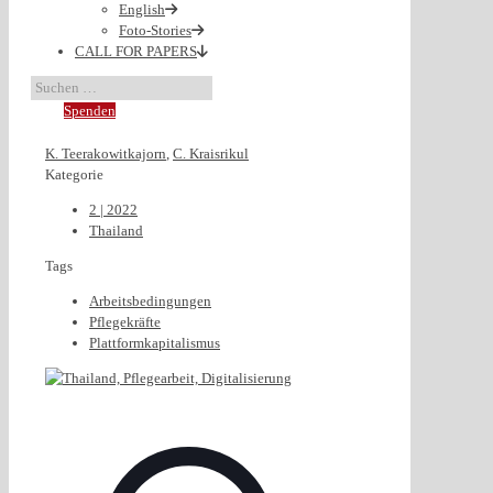
English
Foto-Stories
CALL FOR PAPERS
Spenden
K. Teerakowitkajorn
,
C. Kraisrikul
Kategorie
2 | 2022
Thailand
Tags
Arbeitsbedingungen
Pflegekräfte
Plattformkapitalismus