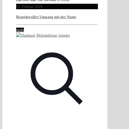
15. Februar 2026
Respektvoller Umgang mit der Natur
mehr