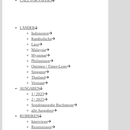
CALL FOR PAPERS
LÄNDER
Indonesien
Kambodscha
Laos
Malaysia
Myanmar
Philippinen
Osttimor / Timor-Leste
Singapur
Thailand
Vietnam
AUSGABEN
1 | 2025
2 | 2025
Sonderausgabe Buchmesse
alle Ausgaben
RUBRIKEN
Interviews
Rezensionen