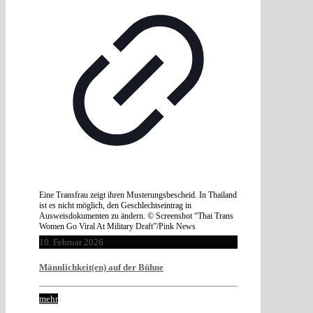
Eine Transfrau zeigt ihren Musterungsbescheid. In Thailand
ist es nicht möglich, den Geschlechtseintrag in
Ausweisdokumenten zu ändern. © Screenshot “Thai Trans
Women Go Viral At Military Draft”/Pink News
10. Februar 2026
Männlichkeit(en) auf der Bühne
mehr