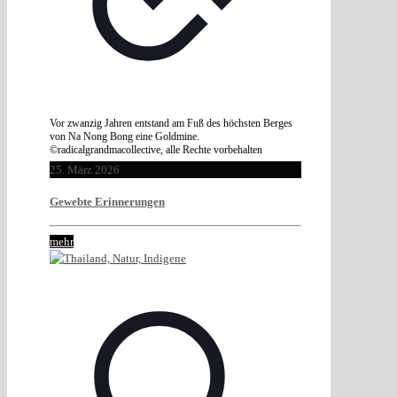
Vor zwanzig Jahren entstand am Fuß des höchsten Berges
von Na Nong Bong eine Goldmine.
©radicalgrandmacollective, alle Rechte vorbehalten
25. März 2026
Gewebte Erinnerungen
mehr