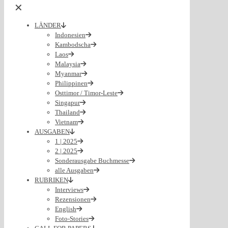
✕
LÄNDER
Indonesien
Kambodscha
Laos
Malaysia
Myanmar
Philippinen
Osttimor / Timor-Leste
Singapur
Thailand
Vietnam
AUSGABEN
1 | 2025
2 | 2025
Sonderausgabe Buchmesse
alle Ausgaben
RUBRIKEN
Interviews
Rezensionen
English
Foto-Stories