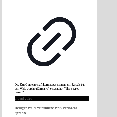
Die Kui Gemeinschaft kommt zusammen, um Rituale für
den Wald durchzuführen. © Screenshot "The Sacred
Forest"
8. Juni 2026
Heiliger Wald, versunkene Welt, verlorene
Sprache