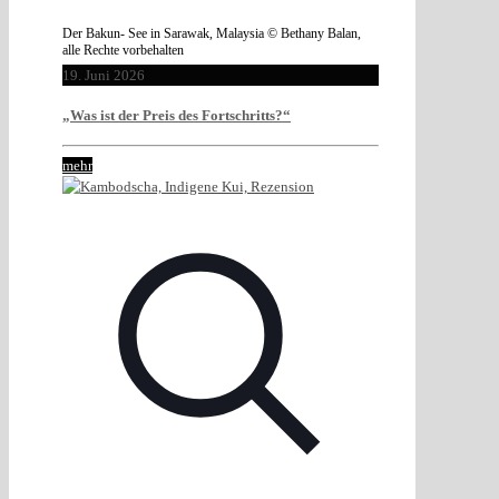
Der Bakun- See in Sarawak, Malaysia © Bethany Balan,
alle Rechte vorbehalten
19. Juni 2026
„Was ist der Preis des Fortschritts?“
mehr