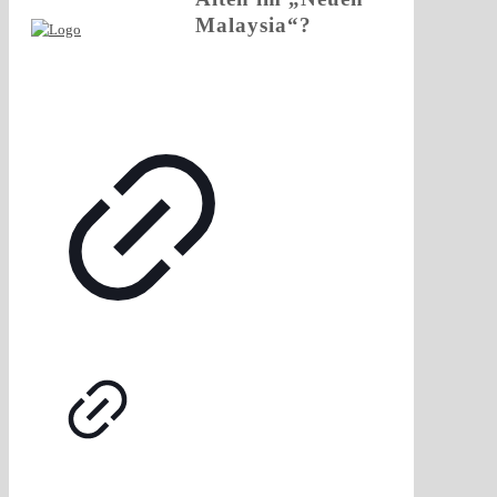
Malaysia“?