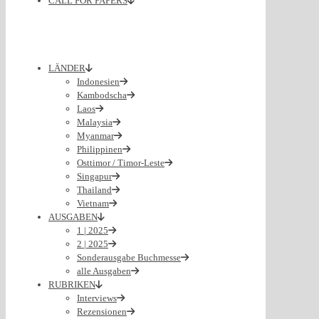
CALL FOR PAPERS
LÄNDER
Indonesien
Kambodscha
Laos
Malaysia
Myanmar
Philippinen
Osttimor / Timor-Leste
Singapur
Thailand
Vietnam
AUSGABEN
1 | 2025
2 | 2025
Sonderausgabe Buchmesse
alle Ausgaben
RUBRIKEN
Interviews
Rezensionen