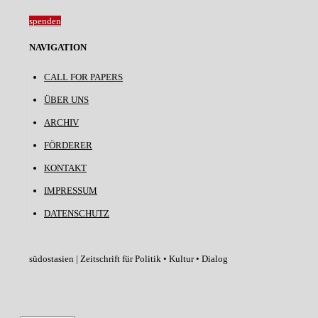
spenden
NAVIGATION
CALL FOR PAPERS
ÜBER UNS
ARCHIV
FÖRDERER
KONTAKT
IMPRESSUM
DATENSCHUTZ
südostasien | Zeitschrift für Politik • Kultur • Dialog