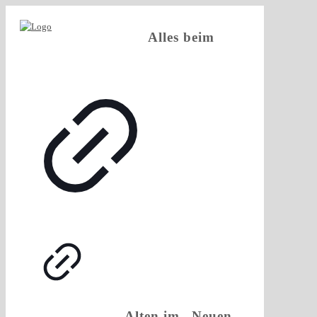
Alles beim
Alten im „Neuen