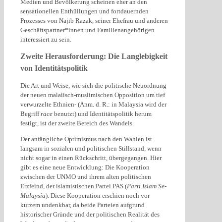
Medien und Bevölkerung scheinen eher an den
sensationellen Enthüllungen und fortdauernden
Prozesses von Najib Razak, seiner Ehefrau und anderen
Geschäftspartner*innen und Familienangehörigen
interessiert zu sein.
Zweite Herausforderung: Die Langlebigkeit
von Identitätspolitik
Die Art und Weise, wie sich die politische Neuordnung
der neuen malaiisch-muslimischen Opposition um tief
verwurzelte Ethnien- (Anm. d. R.: in Malaysia wird der
Begriff
race
benutzt) und Identitätspolitik herum
festigt, ist der zweite Bereich des Wandels.
Der anfängliche Optimismus nach den Wahlen ist
langsam in sozialen und politischen Stillstand, wenn
nicht sogar in einen Rückschritt, übergegangen. Hier
gibt es eine neue Entwicklung: Die Kooperation
zwischen der UNMO und ihrem alten politischen
Erzfeind, der islamistischen Partei PAS (
Parti Islam Se-
Malaysia
). Diese Kooperation erschien noch vor
kurzem undenkbar, da beide Parteien aufgrund
historischer Gründe und der politischen Realität des