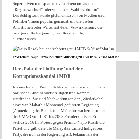
Superlativen und sprachen von einem umfassenden
„Regimewechsel“ oder von einer „Wahlrevolution“.
Das Schlagwort wurde gleichermaßen von Medien und
Politiker*innen populär gemacht, um die vielen
Ambitionen oder Werte, mit deren Verwirklichung die
neu gewählte Regierung beauftragt wurde,
auszudrücken.
Ex-Premier Najib Razak bei einer Anhörung zu 1MDB © Yusof Mat Isa
Der ‚Pakt der Hoffnung’ und der
Korruptionsskandal 1MDB
Ich möchte drei Problemfelder kommentieren, in denen
politische Auseinandersetzungen und Kämpfe
stattfinden. Sie sind Nachwirkungen der „Wiederkehr”
einer von Mahathir Mohamad-geführten Regierung
(Anmerkung der Redaktion: Mahathir war bereits unter
der UMNO von 1981 bis 2003 Premierminister. Er
verließ 2016 im Protest gegen Premier Najib Razak die
Partei und gründete die Malaysian United Indigenous
Party, die nun in der Regierung ist), bekannt als der