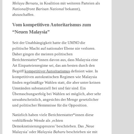
Melayu Bersatu
, in Koalition mit weiteren Parteien als
Nationalfront Barisan National
bekannt),
abzuschaffen.
Vom kompetitiven Autoritarismus zum
“Neuen Malaysia”
Seit der Unabhängigkeit hatte die UMNO die
politische Macht auf nationaler Ebene nie verloren.
Daher gingen die meisten politischen
Berichterstatter*innen davon aus, dass Malaysia eine
Art Einparteienregime sei, das am besten durch den
Begriff
kompetitiver Autoritarismus
definiert wäre. In
kompetitiven autokratischen Regimen wie Malaysia
finden regelmäßige Wahlen statt, die aber unter keinen
Umständen substanziell frei und fair sind. Ein
Überraschungserfolg bei Wahlen sei möglich, aber sehr
unwahrscheinlich, angesichts der Menge gesetzlicher
und politischer Hemmnisse für die Opposition.
Natürlich haben viele Berichterstatter*innen diese
verblüffende Wende als ‚echten
Demokratisierungsprozess’ beschrieben. Das ‚Neue
Malaysia’ oder
Malaysia Baharu
beschrieben sie mit