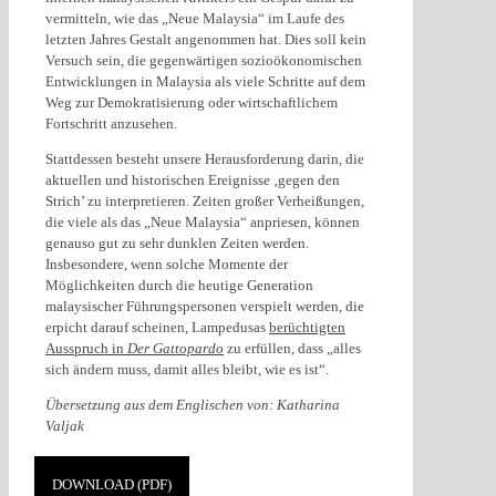
vermitteln, wie das „Neue Malaysia“ im Laufe des
letzten Jahres Gestalt angenommen hat. Dies soll kein
Versuch sein, die gegenwärtigen sozioökonomischen
Entwicklungen in Malaysia als viele Schritte auf dem
Weg zur Demokratisierung oder wirtschaftlichem
Fortschritt anzusehen.
Stattdessen besteht unsere Herausforderung darin, die
aktuellen und historischen Ereignisse ‚gegen den
Strich’ zu interpretieren. Zeiten großer Verheißungen,
die viele als das „Neue Malaysia“ anpriesen, können
genauso gut zu sehr dunklen Zeiten werden.
Insbesondere, wenn solche Momente der
Möglichkeiten durch die heutige Generation
malaysischer Führungspersonen verspielt werden, die
erpicht darauf scheinen, Lampedusas
berüchtigten
Ausspruch in
Der Gattopardo
zu erfüllen, dass „alles
sich ändern muss, damit alles bleibt, wie es ist“.
Übersetzung aus dem Englischen von: Katharina
Valjak
DOWNLOAD (PDF)