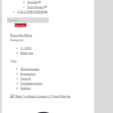
English
Foto-Stories
CALL FOR PAPERS
Spenden
Boon Kia Meng
Kategorie
3 | 2019
Malaysia
Tags
Klientelismus
Korruption
Umwelt
Unabhängigkeit
Wahlen