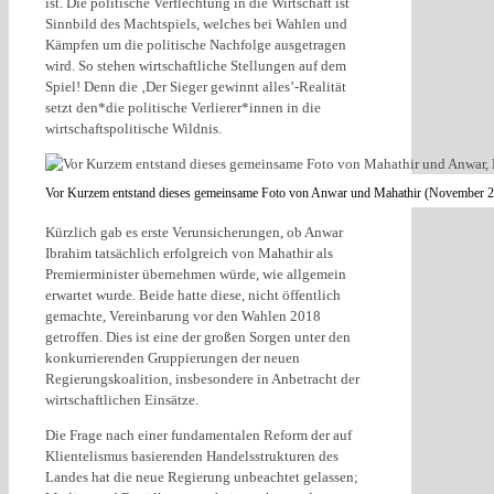
ist. Die politische Verflechtung in die Wirtschaft ist
Sinnbild des Machtspiels, welches bei Wahlen und
Kämpfen um die politische Nachfolge ausgetragen
wird. So stehen wirtschaftliche Stellungen auf dem
Spiel! Denn die ‚Der Sieger gewinnt alles’-Realität
setzt den*die politische Verlierer*innen in die
wirtschaftspolitische Wildnis.
Vor Kurzem entstand dieses gemeinsame Foto von Anwar und Mahathir (November 2019
Kürzlich gab es erste Verunsicherungen, ob Anwar
Ibrahim tatsächlich erfolgreich von Mahathir als
Premierminister übernehmen würde, wie allgemein
erwartet wurde. Beide hatte diese, nicht öffentlich
gemachte, Vereinbarung vor den Wahlen 2018
getroffen. Dies ist eine der großen Sorgen unter den
konkurrierenden Gruppierungen der neuen
Regierungskoalition, insbesondere in Anbetracht der
wirtschaftlichen Einsätze.
Die Frage nach einer fundamentalen Reform der auf
Klientelismus basierenden Handelsstrukturen des
Landes hat die neue Regierung unbeachtet gelassen;