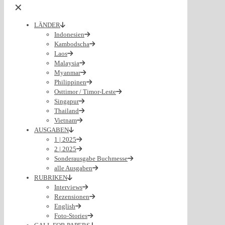
✕
LÄNDER
Indonesien
Kambodscha
Laos
Malaysia
Myanmar
Philippinen
Osttimor / Timor-Leste
Singapur
Thailand
Vietnam
AUSGABEN
1 | 2025
2 | 2025
Sonderausgabe Buchmesse
alle Ausgaben
RUBRIKEN
Interviews
Rezensionen
English
Foto-Stories