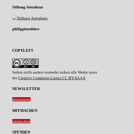
Stiftung Asienhaus
philippinenbüro
COPYLEFT
Sofern nicht anders vermerkt stehen alle Werke unter
der
Creative Commons Lizenz CC BY-SA 4.0
.
NEWSLETTER
abonnieren
MITMACHEN
mitmachen
SPENDEN