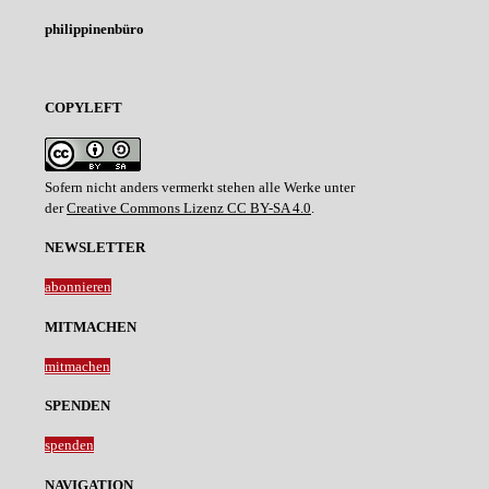
philippinenbüro
COPYLEFT
Sofern nicht anders vermerkt stehen alle Werke unter
der
Creative Commons Lizenz CC BY-SA 4.0
.
NEWSLETTER
abonnieren
MITMACHEN
mitmachen
SPENDEN
spenden
NAVIGATION