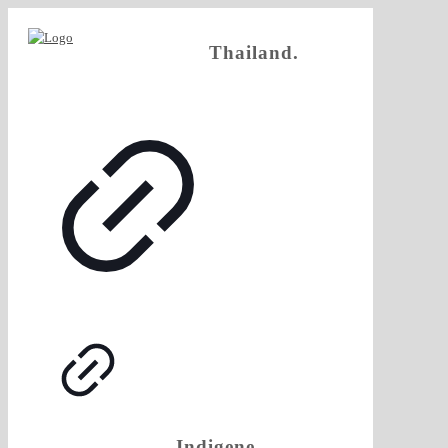
Thailand.
Indigene