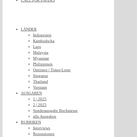
CALL FOR PAPERS
LÄNDER
Indonesien
Kambodscha
Laos
Malaysia
Myanmar
Philippinen
Osttimor / Timor-Leste
Singapur
Thailand
Vietnam
AUSGABEN
1 | 2025
2 | 2025
Sonderausgabe Buchmesse
alle Ausgaben
RUBRIKEN
Interviews
Rezensionen