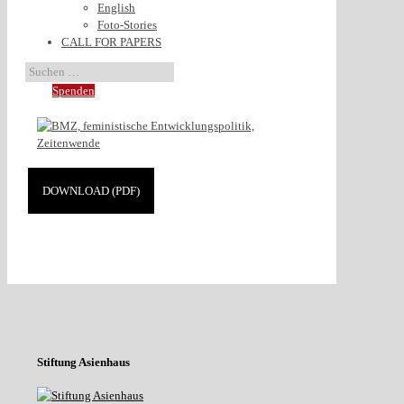
English
Foto-Stories
CALL FOR PAPERS
Spenden
DOWNLOAD (PDF)
Stiftung Asienhaus