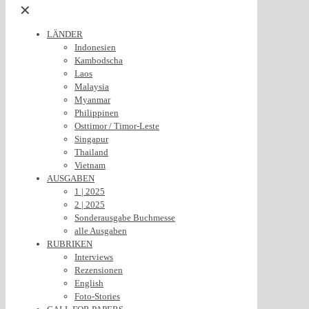
✕
LÄNDER
Indonesien
Kambodscha
Laos
Malaysia
Myanmar
Philippinen
Osttimor / Timor-Leste
Singapur
Thailand
Vietnam
AUSGABEN
1 | 2025
2 | 2025
Sonderausgabe Buchmesse
alle Ausgaben
RUBRIKEN
Interviews
Rezensionen
English
Foto-Stories