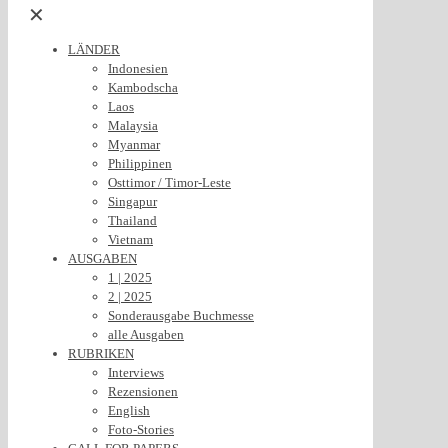
✕
LÄNDER
Indonesien
Kambodscha
Laos
Malaysia
Myanmar
Philippinen
Osttimor / Timor-Leste
Singapur
Thailand
Vietnam
AUSGABEN
1 | 2025
2 | 2025
Sonderausgabe Buchmesse
alle Ausgaben
RUBRIKEN
Interviews
Rezensionen
English
Foto-Stories