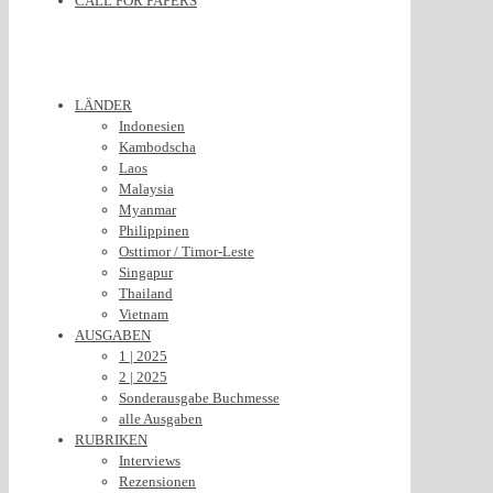
CALL FOR PAPERS
LÄNDER
Indonesien
Kambodscha
Laos
Malaysia
Myanmar
Philippinen
Osttimor / Timor-Leste
Singapur
Thailand
Vietnam
AUSGABEN
1 | 2025
2 | 2025
Sonderausgabe Buchmesse
alle Ausgaben
RUBRIKEN
Interviews
Rezensionen