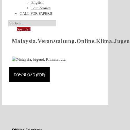
English
Foto-Stories
CALL FOR PAPERS
Spenden
Malaysia.Veranstaltung.Online.Klima.Ju
DOWNLOAD (PDF)
Stiftung Asienhaus