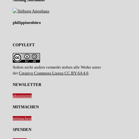
philippinenbüro
COPYLEFT
Sofern nicht anders vermerkt stehen alle Werke unter
der
Creative Commons Lizenz CC BY-SA 4.0
.
NEWSLETTER
abonnieren
MITMACHEN
mitmachen
SPENDEN