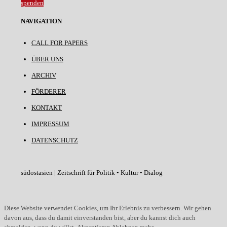
spenden
NAVIGATION
CALL FOR PAPERS
ÜBER UNS
ARCHIV
FÖRDERER
KONTAKT
IMPRESSUM
DATENSCHUTZ
südostasien | Zeitschrift für Politik • Kultur • Dialog
Diese Website verwendet Cookies, um Ihr Erlebnis zu verbessern. Wir gehen
davon aus, dass du damit einverstanden bist, aber du kannst dich auch