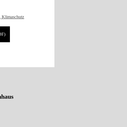
F)
nhaus