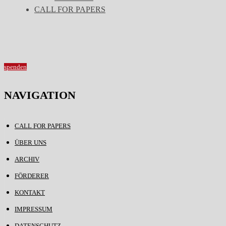
CALL FOR PAPERS
spenden
NAVIGATION
CALL FOR PAPERS
ÜBER UNS
ARCHIV
FÖRDERER
KONTAKT
IMPRESSUM
DATENSCHUTZ