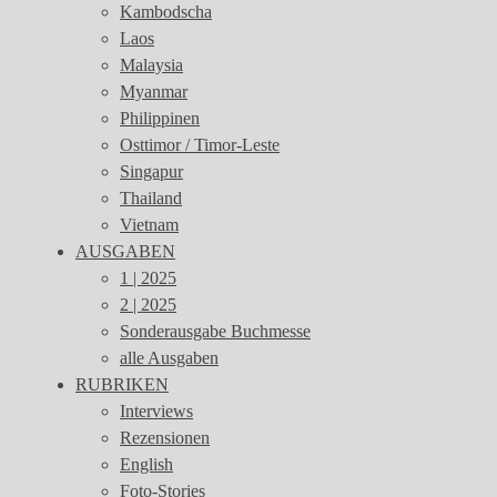
Kambodscha
Laos
Malaysia
Myanmar
Philippinen
Osttimor / Timor-Leste
Singapur
Thailand
Vietnam
AUSGABEN
1 | 2025
2 | 2025
Sonderausgabe Buchmesse
alle Ausgaben
RUBRIKEN
Interviews
Rezensionen
English
Foto-Stories