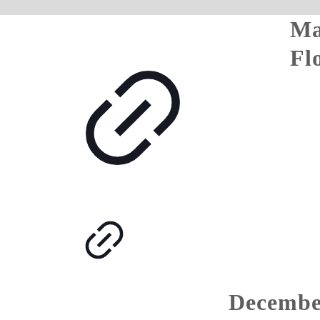
Ma
Fl
Decembe