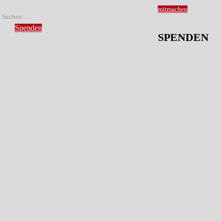
mitmachen
Spenden
SPENDEN