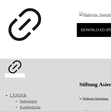
DOWNLOAD (PD
Stiftung Asie
LÄNDER
Indonesien
Kambodscha