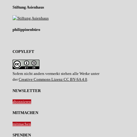
Stiftung Asienhaus
philippinenbüro
COPYLEFT
Sofern nicht anders vermerkt stehen alle Werke unter
der
Creative Commons Lizenz CC BY-SA 4.0
.
NEWSLETTER
abonnieren
MITMACHEN
mitmachen
SPENDEN