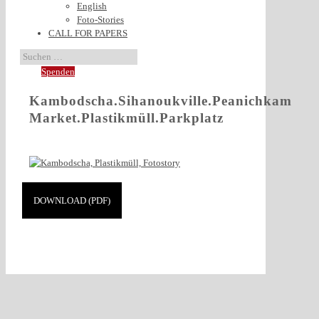
English
Foto-Stories
CALL FOR PAPERS
Spenden
Kambodscha.Sihanoukville.Peanichkam
Market.Plastikmüll.Parkplatz
DOWNLOAD (PDF)