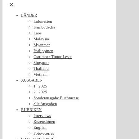
✕
LÄNDER
Indonesien
Kambodscha
Laos
Malaysia
Myanmar
Philippinen
Osttimor / Timor-Leste
Singapur
Thailand
Vietnam
AUSGABEN
1 | 2025
2 | 2025
Sonderausgabe Buchmesse
alle Ausgaben
RUBRIKEN
Interviews
Rezensionen
English
Foto-Stories