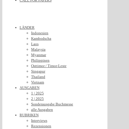
CALL FOR PAPERS
LÄNDER
Indonesien
Kambodscha
Laos
Malaysia
Myanmar
Philippinen
Osttimor / Timor-Leste
Singapur
Thailand
Vietnam
AUSGABEN
1 | 2025
2 | 2025
Sonderausgabe Buchmesse
alle Ausgaben
RUBRIKEN
Interviews
Rezensionen