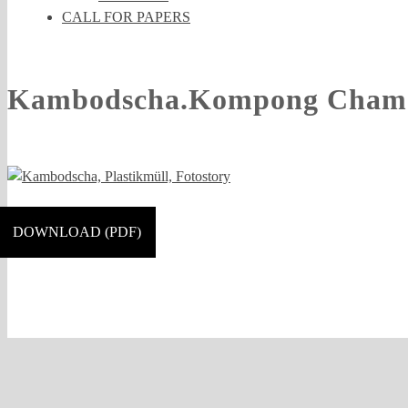
CALL FOR PAPERS
Kambodscha.Kompong Cham.C
DOWNLOAD (PDF)