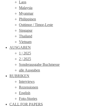
Laos
Malaysia
Myanmar
Philippinen
Osttimor / Timor-Leste
Singapur
Thailand
Vietnam
AUSGABEN
1 | 2025
2 | 2025
Sonderausgabe Buchmesse
alle Ausgaben
RUBRIKEN
Interviews
Rezensionen
English
Foto-Stories
CALL FOR PAPERS