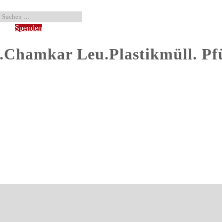
Spenden
hamkar Leu.Plastikmüll. Pf