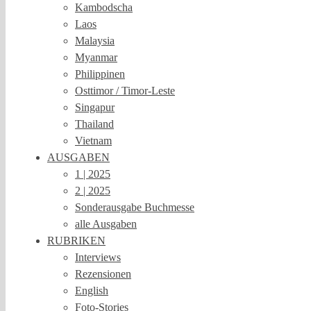
Kambodscha
Laos
Malaysia
Myanmar
Philippinen
Osttimor / Timor-Leste
Singapur
Thailand
Vietnam
AUSGABEN
1 | 2025
2 | 2025
Sonderausgabe Buchmesse
alle Ausgaben
RUBRIKEN
Interviews
Rezensionen
English
Foto-Stories