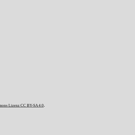
.
mons Lizenz CC BY-SA 4.0