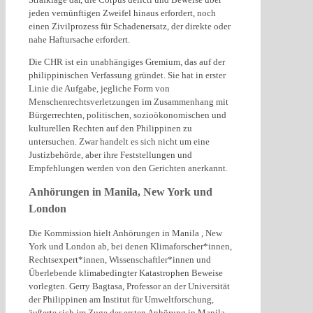
jeden vernünftigen Zweifel hinaus erfordert, noch
einen Zivilprozess für Schadenersatz, der direkte oder
nahe Haftursache erfordert.
Die CHR ist ein unabhängiges Gremium, das auf der
philippinischen Verfassung gründet. Sie hat in erster
Linie die Aufgabe, jegliche Form von
Menschenrechtsverletzungen im Zusammenhang mit
Bürgerrechten, politischen, sozioökonomischen und
kulturellen Rechten auf den Philippinen zu
untersuchen. Zwar handelt es sich nicht um eine
Justizbehörde, aber ihre Feststellungen und
Empfehlungen werden von den Gerichten anerkannt.
Anhörungen in Manila, New York und
London
Die Kommission hielt Anhörungen in Manila , New
York und London ab, bei denen Klimaforscher*innen,
Rechtsexpert*innen, Wissenschaftler*innen und
Überlebende klimabedingter Katastrophen Beweise
vorlegten. Gerry Bagtasa, Professor an der Universität
der Philippinen am Institut für Umweltforschung,
äußerte sich im Zuge der ersten Anhörung in Manila