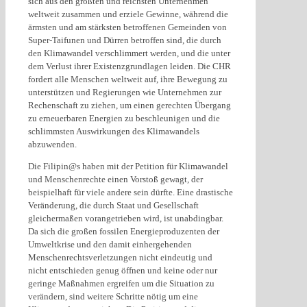
sich aus den größten und reichsten Unternehmen
weltweit zusammen und erziele Gewinne, während die
ärmsten und am stärksten betroffenen Gemeinden von
Super-Taifunen und Dürren betroffen sind, die durch
den Klimawandel verschlimmert werden, und die unter
dem Verlust ihrer Existenzgrundlagen leiden. Die CHR
fordert alle Menschen weltweit auf, ihre Bewegung zu
unterstützen und Regierungen wie Unternehmen zur
Rechenschaft zu ziehen, um einen gerechten Übergang
zu erneuerbaren Energien zu beschleunigen und die
schlimmsten Auswirkungen des Klimawandels
abzuwenden.
Die Filipin@s haben mit der Petition für Klimawandel
und Menschenrechte einen Vorstoß gewagt, der
beispielhaft für viele andere sein dürfte. Eine drastische
Veränderung, die durch Staat und Gesellschaft
gleichermaßen vorangetrieben wird, ist unabdingbar.
Da sich die großen fossilen Energieproduzenten der
Umweltkrise und den damit einhergehenden
Menschenrechtsverletzungen nicht eindeutig und
nicht entschieden genug öffnen und keine oder nur
geringe Maßnahmen ergreifen um die Situation zu
verändern, sind weitere Schritte nötig um eine