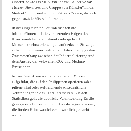
einsetzt, sowie DAKILA (
Philippine Collective for
Modern Heroism
), eine Gruppe von Künstler*innen,
Student*innen, und weiteren Aktivist*innen, die sich
gegen soziale Missstände wenden.
In der eingereichten Petition machen die
Initiator*innen auf die verheerenden Folgen des
Klimawandels und die damit einhergehenden
Menschenrechtsverletzungen aufmerksam. Sie zeigen
anhand von wissenschaftlichen Untersuchungen den
Zusammenhang zwischen der Industrialisierung und
dem Anstieg der weltweiten CO2 und Methan-
Emissionen.
In zwei Statistiken werden die
Carbon Majors
aufgeführt, die auf den Philippinen operieren oder
präsent sind oder weitreichende wirtschaftliche
Verbindungen in das Land unterhalten. Aus den
Statistiken geht die deutliche Verantwortung für die
gesteigerten Emissionen von Treibhausgasen hervor,
die für den Klimawandel verantwortlich gemacht
werden.