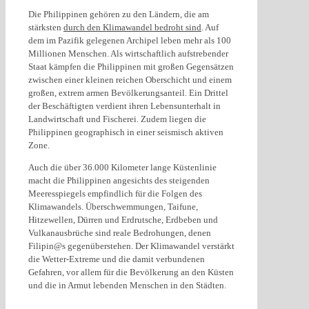
Die Philippinen gehören zu den Ländern, die am
stärksten
durch den Klimawandel bedroht sind
. Auf
dem im Pazifik gelegenen Archipel leben mehr als 100
Millionen Menschen. Als wirtschaftlich aufstrebender
Staat kämpfen die Philippinen mit großen Gegensätzen
zwischen einer kleinen reichen Oberschicht und einem
großen, extrem armen Bevölkerungsanteil. Ein Drittel
der Beschäftigten verdient ihren Lebensunterhalt in
Landwirtschaft und Fischerei. Zudem liegen die
Philippinen geographisch in einer seismisch aktiven
Zone.
Auch die über 36.000 Kilometer lange Küstenlinie
macht die Philippinen angesichts des steigenden
Meeresspiegels empfindlich für die Folgen des
Klimawandels. Überschwemmungen, Taifune,
Hitzewellen, Dürren und Erdrutsche, Erdbeben und
Vulkanausbrüche sind reale Bedrohungen, denen
Filipin@s gegenüberstehen. Der Klimawandel verstärkt
die Wetter-Extreme und die damit verbundenen
Gefahren, vor allem für die Bevölkerung an den Küsten
und die in Armut lebenden Menschen in den Städten.