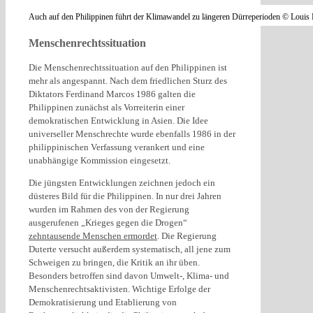
Auch auf den Philippinen führt der Klimawandel zu längeren Dürreperioden © Louis
Menschenrechtssituation
Die Menschenrechtssituation auf den Philippinen ist
mehr als angespannt. Nach dem friedlichen Sturz des
Diktators Ferdinand Marcos 1986 galten die
Philippinen zunächst als Vorreiterin einer
demokratischen Entwicklung in Asien. Die Idee
universeller Menschrechte wurde ebenfalls 1986 in der
philippinischen Verfassung verankert und eine
unabhängige Kommission eingesetzt.
Die jüngsten Entwicklungen zeichnen jedoch ein
düsteres Bild für die Philippinen. In nur drei Jahren
wurden im Rahmen des von der Regierung
ausgerufenen „Krieges gegen die Drogen“
zehntausende Menschen ermordet
. Die Regierung
Duterte versucht außerdem systematisch, all jene zum
Schweigen zu bringen, die Kritik an ihr üben.
Besonders betroffen sind davon Umwelt-, Klima- und
Menschenrechtsaktivisten. Wichtige Erfolge der
Demokratisierung und Etablierung von