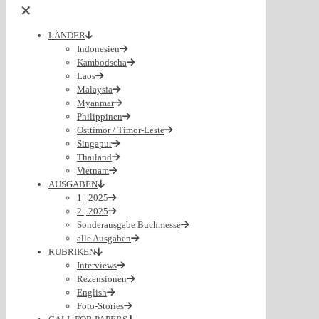
✕
LÄNDER
Indonesien
Kambodscha
Laos
Malaysia
Myanmar
Philippinen
Osttimor / Timor-Leste
Singapur
Thailand
Vietnam
AUSGABEN
1 | 2025
2 | 2025
Sonderausgabe Buchmesse
alle Ausgaben
RUBRIKEN
Interviews
Rezensionen
English
Foto-Stories