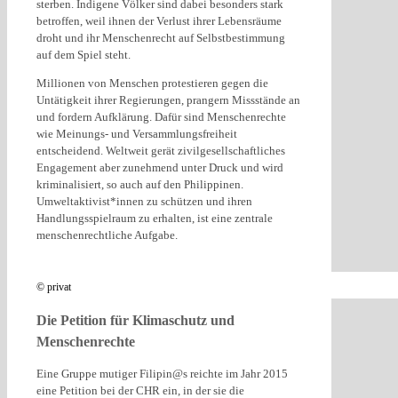
sterben. Indigene Völker sind dabei besonders stark
betroffen, weil ihnen der Verlust ihrer Lebensräume
droht und ihr Menschenrecht auf Selbstbestimmung
auf dem Spiel steht.
Millionen von Menschen protestieren gegen die
Untätigkeit ihrer Regierungen, prangern Missstände an
und fordern Aufklärung. Dafür sind Menschenrechte
wie Meinungs- und Versammlungsfreiheit
entscheidend. Weltweit gerät zivilgesellschaftliches
Engagement aber zunehmend unter Druck und wird
kriminalisiert, so auch auf den Philippinen.
Umweltaktivist*innen zu schützen und ihren
Handlungsspielraum zu erhalten, ist eine zentrale
menschenrechtliche Aufgabe.
© privat
Die Petition für Klimaschutz und
Menschenrechte
Eine Gruppe mutiger Filipin@s reichte im Jahr 2015
eine Petition bei der CHR ein, in der sie die