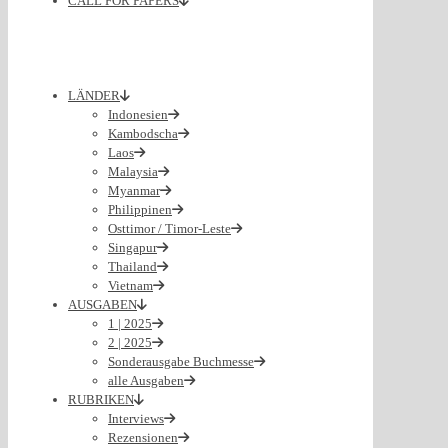
CALL FOR PAPERS
LÄNDER
Indonesien
Kambodscha
Laos
Malaysia
Myanmar
Philippinen
Osttimor / Timor-Leste
Singapur
Thailand
Vietnam
AUSGABEN
1 | 2025
2 | 2025
Sonderausgabe Buchmesse
alle Ausgaben
RUBRIKEN
Interviews
Rezensionen