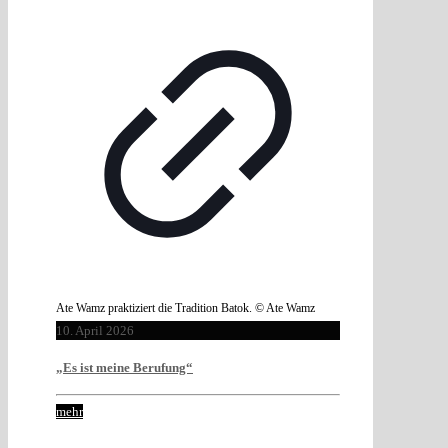
Ate Wamz praktiziert die Tradition Batok. © Ate Wamz
10. April 2026
„Es ist meine Berufung“
mehr