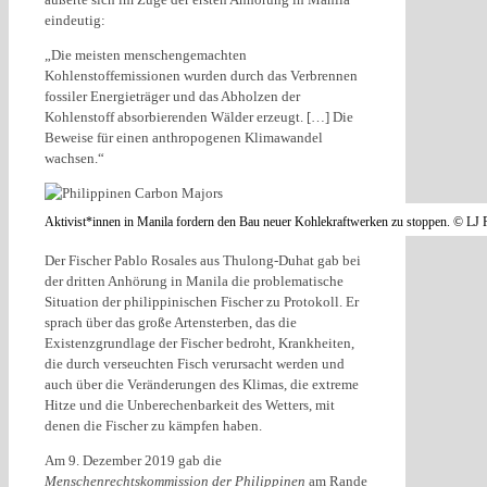
eindeutig:
„Die meisten menschengemachten
Kohlenstoffemissionen wurden durch das Verbrennen
fossiler Energieträger und das Abholzen der
Kohlenstoff absorbierenden Wälder erzeugt. […] Die
Beweise für einen anthropogenen Klimawandel
wachsen.“
Aktivist*innen in Manila fordern den Bau neuer Kohlekraftwerken zu stoppen. © LJ 
Der Fischer Pablo Rosales aus Thulong-Duhat gab bei
der dritten Anhörung in Manila die problematische
Situation der philippinischen Fischer zu Protokoll. Er
sprach über das große Artensterben, das die
Existenzgrundlage der Fischer bedroht, Krankheiten,
die durch verseuchten Fisch verursacht werden und
auch über die Veränderungen des Klimas, die extreme
Hitze und die Unberechenbarkeit des Wetters, mit
denen die Fischer zu kämpfen haben.
Am 9. Dezember 2019 gab die
Menschenrechtskommission der Philippinen
am Rande