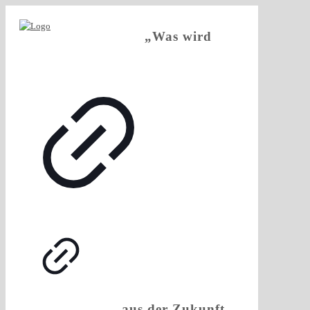
„Was wird
aus der Zukunft