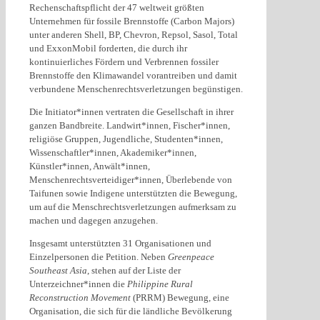
Rechenschaftspflicht der 47 weltweit größten
Unternehmen für fossile Brennstoffe (Carbon Majors)
unter anderen Shell, BP, Chevron, Repsol, Sasol, Total
und ExxonMobil forderten, die durch ihr
kontinuierliches Fördern und Verbrennen fossiler
Brennstoffe den Klimawandel vorantreiben und damit
verbundene Menschenrechtsverletzungen begünstigen.
Die Initiator*innen vertraten die Gesellschaft in ihrer
ganzen Bandbreite. Landwirt*innen, Fischer*innen,
religiöse Gruppen, Jugendliche, Studenten*innen,
Wissenschaftler*innen, Akademiker*innen,
Künstler*innen, Anwält*innen,
Menschenrechtsverteidiger*innen, Überlebende von
Taifunen sowie Indigene unterstützten die Bewegung,
um auf die Menschrechtsverletzungen aufmerksam zu
machen und dagegen anzugehen.
Insgesamt unterstützten 31 Organisationen und
Einzelpersonen die Petition. Neben
Greenpeace
Southeast Asia
, stehen auf der Liste der
Unterzeichner*innen die
Philippine Rural
Reconstruction Movement
(PRRM) Bewegung, eine
Organisation, die sich für die ländliche Bevölkerung