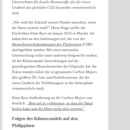
Unternehmen für fossile Brennstoffe, die für einen
Großteil des globalen CO2-Ausstoßes verantwortlich
sind.
„Wie wird die Zukunft unserer Kinder aussehen, wenn
die Natur zerstört wird?“ Diese Frage stellte die
Fischerfrau Elma Ryes im Januar 2016 in Manila. Sie
nahm dort an den Anhörungen teil, die von der
Menschenrechtskommission der Philippinen
(CHR)
durchgeführt wurden. Mit einer nationalen
Untersuchung sollte unter anderem festgestellt werden,
ob der Klimawandel Auswirkungen auf die
grundlegenden Menschenrechte der Filipin@s hat. Im
Fokus standen dabei die so genannten
Carbon Majors
(die größten Öl-, Gas- und Kohlekonzerne, die für
einen Großteil der Treibhausgase in der Atmosphäre
verantwortlich sind).
Elma Ryes Aufforderung an die
Carbon Majors
war
deutlich:
„Hört auf zu verbrennen, so dass die Natur
heilen kann und die Hitze nicht alles zerstört.“
Folgen des Klimawandels auf den
Philippinen