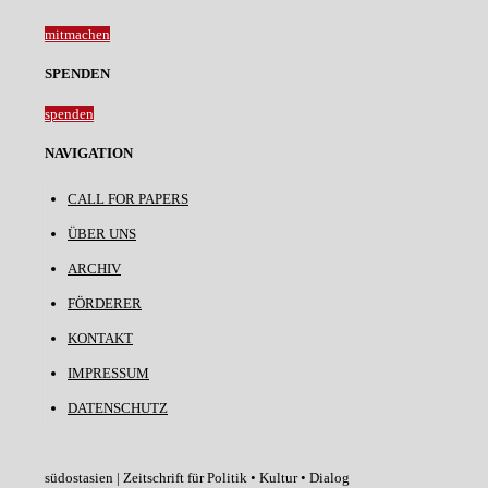
mitmachen
SPENDEN
spenden
NAVIGATION
CALL FOR PAPERS
ÜBER UNS
ARCHIV
FÖRDERER
KONTAKT
IMPRESSUM
DATENSCHUTZ
südostasien | Zeitschrift für Politik • Kultur • Dialog