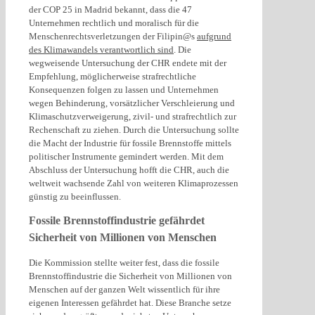
der COP 25 in Madrid bekannt, dass die 47
Unternehmen rechtlich und moralisch für die
Menschenrechtsverletzungen der Filipin@s
aufgrund
des Klimawandels verantwortlich sind
. Die
wegweisende Untersuchung der CHR endete mit der
Empfehlung, möglicherweise strafrechtliche
Konsequenzen folgen zu lassen und Unternehmen
wegen Behinderung, vorsätzlicher Verschleierung und
Klimaschutzverweigerung, zivil- und strafrechtlich zur
Rechenschaft zu ziehen. Durch die Untersuchung sollte
die Macht der Industrie für fossile Brennstoffe mittels
politischer Instrumente gemindert werden. Mit dem
Abschluss der Untersuchung hofft die CHR, auch die
weltweit wachsende Zahl von weiteren Klimaprozessen
günstig zu beeinflussen.
Fossile Brennstoffindustrie gefährdet
Sicherheit von Millionen von Menschen
Die Kommission stellte weiter fest, dass die fossile
Brennstoffindustrie die Sicherheit von Millionen von
Menschen auf der ganzen Welt wissentlich für ihre
eigenen Interessen gefährdet hat. Diese Branche setze