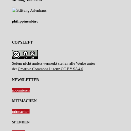
philippinenbüro
COPYLEFT
Sofern nicht anders vermerkt stehen alle Werke unter
der
Creative Commons Lizenz CC BY-SA 4.0
.
NEWSLETTER
abonnieren
MITMACHEN
mitmachen
SPENDEN