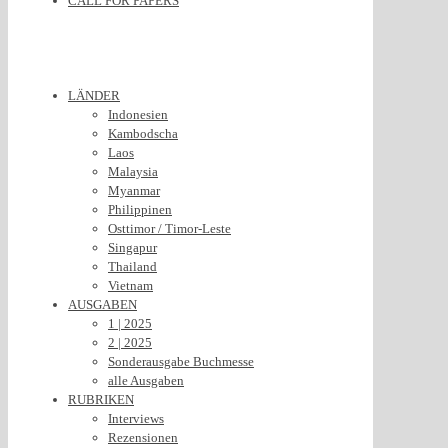
CALL FOR PAPERS
LÄNDER
Indonesien
Kambodscha
Laos
Malaysia
Myanmar
Philippinen
Osttimor / Timor-Leste
Singapur
Thailand
Vietnam
AUSGABEN
1 | 2025
2 | 2025
Sonderausgabe Buchmesse
alle Ausgaben
RUBRIKEN
Interviews
Rezensionen