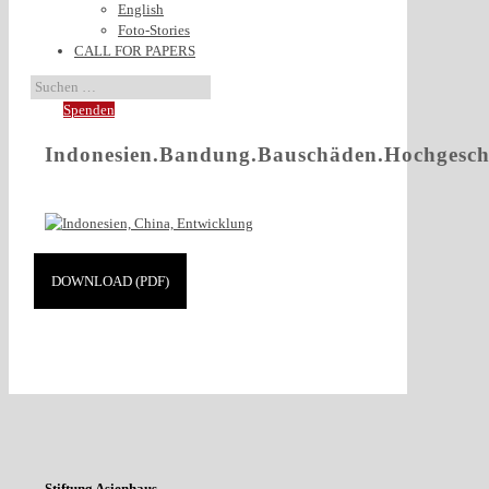
English
Foto-Stories
CALL FOR PAPERS
Spenden
Indonesien.Bandung.Bauschäden.Hochgesch
DOWNLOAD (PDF)
Stiftung Asienhaus