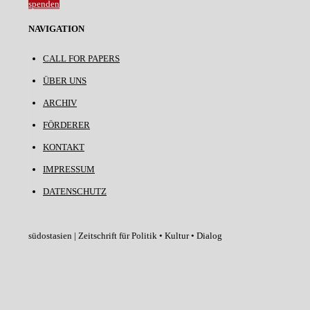
spenden
NAVIGATION
CALL FOR PAPERS
ÜBER UNS
ARCHIV
FÖRDERER
KONTAKT
IMPRESSUM
DATENSCHUTZ
südostasien | Zeitschrift für Politik • Kultur • Dialog