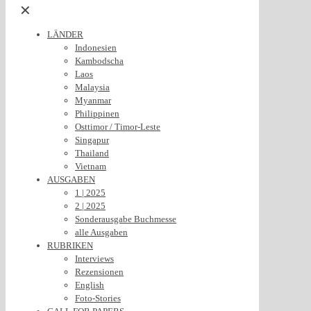
✕
LÄNDER
Indonesien
Kambodscha
Laos
Malaysia
Myanmar
Philippinen
Osttimor / Timor-Leste
Singapur
Thailand
Vietnam
AUSGABEN
1 | 2025
2 | 2025
Sonderausgabe Buchmesse
alle Ausgaben
RUBRIKEN
Interviews
Rezensionen
English
Foto-Stories