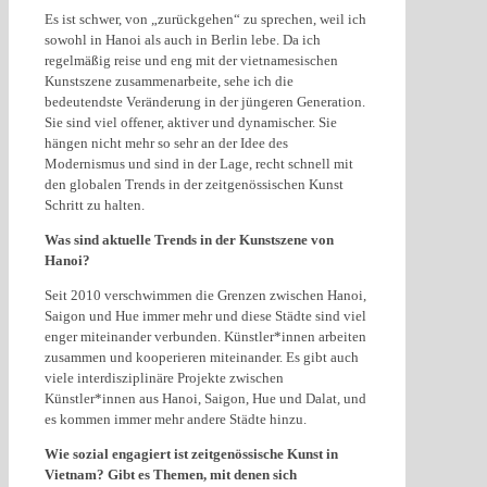
Es ist schwer, von „zurückgehen“ zu sprechen, weil ich
sowohl in Hanoi als auch in Berlin lebe. Da ich
regelmäßig reise und eng mit der vietnamesischen
Kunstszene zusammenarbeite, sehe ich die
bedeutendste Veränderung in der jüngeren Generation.
Sie sind viel offener, aktiver und dynamischer. Sie
hängen nicht mehr so ​​sehr an der Idee des
Modernismus und sind in der Lage, recht schnell mit
den globalen Trends in der zeitgenössischen Kunst
Schritt zu halten.
Was sind aktuelle Trends in der Kunstszene von
Hanoi?
Seit 2010 verschwimmen die Grenzen zwischen Hanoi,
Saigon und Hue immer mehr und diese Städte sind viel
enger miteinander verbunden. Künstler*innen arbeiten
zusammen und kooperieren miteinander. Es gibt auch
viele interdisziplinäre Projekte zwischen
Künstler*innen aus Hanoi, Saigon, Hue und Dalat, und
es kommen immer mehr andere Städte hinzu.
Wie sozial engagiert ist zeitgenössische Kunst in
Vietnam? Gibt es Themen, mit denen sich