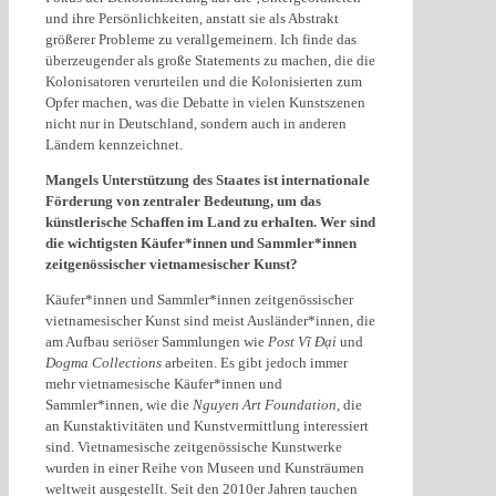
und ihre Persönlichkeiten, anstatt sie als Abstrakt
größerer Probleme zu verallgemeinern. Ich finde das
überzeugender als große Statements zu machen, die die
Kolonisatoren verurteilen und die Kolonisierten zum
Opfer machen, was die Debatte in vielen Kunstszenen
nicht nur in Deutschland, sondern auch in anderen
Ländern kennzeichnet.
Mangels Unterstützung des Staates ist internationale
Förderung von zentraler Bedeutung, um das
künstlerische Schaffen im Land zu erhalten. Wer sind
die wichtigsten Käufer*innen und Sammler*innen
zeitgenössischer vietnamesischer Kunst?
Käufer*innen und Sammler*innen zeitgenössischer
vietnamesischer Kunst sind meist Ausländer*innen, die
am Aufbau seriöser Sammlungen wie
Post Vĩ Đại
und
Dogma Collections
arbeiten. Es gibt jedoch immer
mehr vietnamesische Käufer*innen und
Sammler*innen, wie die
Nguyen Art Foundation
, die
an Kunstaktivitäten und Kunstvermittlung interessiert
sind. Vietnamesische zeitgenössische Kunstwerke
wurden in einer Reihe von Museen und Kunsträumen
weltweit ausgestellt. Seit den 2010er Jahren tauchen