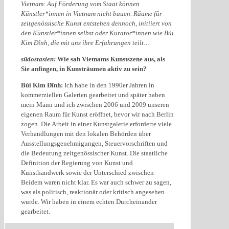
Vietnam: Auf Förderung vom Staat können
Künstler*innen in Vietnam nicht bauen. Räume für
zeitgenössische Kunst entstehen dennoch, initiiert von
den Künstler*innen selbst oder Kurator*innen wie Bùi
Kim Đĩnh, die mit uns ihre Erfahrungen teilt…
südostasien:
Wie sah Vietnams Kunstszene aus, als
Sie anfingen, in Kunsträumen aktiv zu sein?
Bùi Kim Đĩnh:
Ich habe in den 1990er Jahren in
kommerziellen Galerien gearbeitet und später haben
mein Mann und ich zwischen 2006 und 2009 unseren
eigenen Raum für Kunst eröffnet, bevor wir nach Berlin
zogen. Die Arbeit in einer Kunstgalerie erforderte viele
Verhandlungen mit den lokalen Behörden über
Ausstellungsgenehmigungen, Steuervorschriften und
die Bedeutung zeitgenössischer Kunst. Die staatliche
Definition der Regierung von Kunst und
Kunsthandwerk sowie der Unterschied zwischen
Beidem waren nicht klar. Es war auch schwer zu sagen,
was als politisch, reaktionär oder kritisch angesehen
wurde. Wir haben in einem echten Durcheinander
gearbeitet.