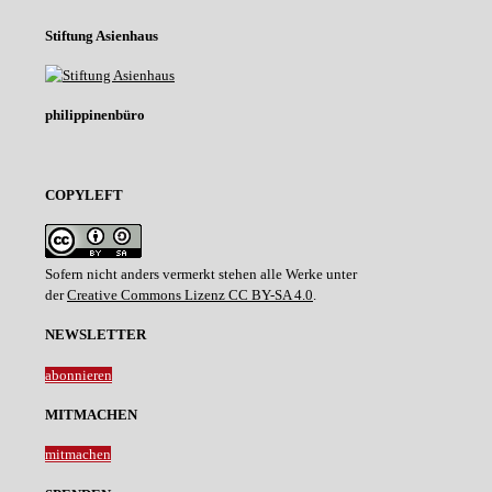
Stiftung Asienhaus
philippinenbüro
COPYLEFT
Sofern nicht anders vermerkt stehen alle Werke unter
der
Creative Commons Lizenz CC BY-SA 4.0
.
NEWSLETTER
abonnieren
MITMACHEN
mitmachen