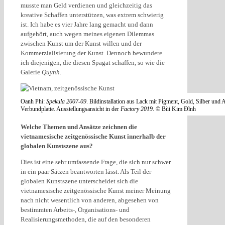
musste man Geld verdienen und gleichzeitig das
kreative Schaffen unterstützen, was extrem schwierig
ist. Ich habe es vier Jahre lang gemacht und dann
aufgehört, auch wegen meines eigenen Dilemmas
zwischen Kunst um der Kunst willen und der
Kommerzialisierung der Kunst. Dennoch bewundere
ich diejenigen, die diesen Spagat schaffen, so wie die
Galerie
Quynh
.
Oanh Phi:
Spekula 2007-09
. Bildinstallation aus Lack mit Pigment, Gold, Silber und
Verbundplatte. Ausstellungsansicht in der
Factory 2019
. © Bùi Kim Đĩnh
Welche Themen und Ansätze zeichnen die
vietnamesische zeitgenössische Kunst innerhalb der
globalen Kunstszene aus?
Dies ist eine sehr umfassende Frage, die sich nur schwer
in ein paar Sätzen beantworten lässt. Als Teil der
globalen Kunstszene unterscheidet sich die
vietnamesische zeitgenössische Kunst meiner Meinung
nach nicht wesentlich von anderen, abgesehen von
bestimmten Arbeits-, Organisations- und
Realisierungsmethoden, die auf den besonderen