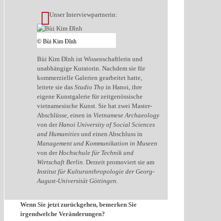
Unser Interviewpartnerin:
© Bùi Kim Đĩnh
Bùi Kim Đĩnh ist Wissenschaftlerin und
unabhängige Kuratorin. Nachdem sie für
kommerzielle Galerien gearbeitet hatte,
leitete sie das
Studio Thọ
in Hanoi, ihre
eigene Kunstgalerie für zeitgenössische
vietnamesische Kunst. Sie hat zwei Master-
Abschlüsse, einen in
Vietnamese Archaeology
von der
Hanoi University of Social Sciences
and Humanities
und einen Abschluss in
Management und Kommunikation in Museen
von der
Hochschule für Technik und
Wirtschaft Berlin
. Derzeit promoviert sie am
Institut für Kulturanthropologie der Georg-
August-Universität Göttingen
.
Wenn Sie jetzt zurückgehen, bemerken Sie
irgendwelche Veränderungen?