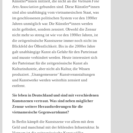
Künstler*innen initiiert, die nicht an die
Vietnam Fine
Arts Association
gebunden sind. Diese Künstler*innen
sind also unabhängig vom vietnamesischen Staat, was
im geschlossenen politischen System vor den 1990er
Jahren unmöglich war. Die Künstler*innen werden
nicht gefördert, sondern zensiert. Obwohl die Zensur
nicht mehr so ​​streng ist wie vor den 1990er Jahren, ist
die zeitgenössische Kunstszene immer noch nicht im
Blickfeld der Öffentlichkeit. Bis in die 2000er Jahre
galt unabhängige Kunst als Gefahr für den Parteistaat
und musste verhindert werden. Heute interessiert sich
der Parteistaat für die zeitgenössische Kunst als
Kulturindustrie, aber nicht als Kultur, die Wissen
produziert. ‚Unangemessene‘ Kunstveranstaltungen
und Kunstwerke werden weiterhin zensiert und
entfernt.
Sie leben in Deutschland und sind mit verschiedenen
Kunstszenen vertraut. Was sind neben möglicher
Zensur weitere Herausforderungen für die
vietnamesische Gegenwartskunst?
In Berlin kämpft die Kunstszene vor allem mit dem
Geld und manchmal mit der fehlenden Infrastruktur. In
Vietnam ist die zeitgenössische Kunst völlig