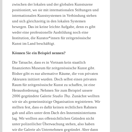
zwischen der lokalen und der globalen Kunstszene
positioniert, wo sie mit internationalen Stiftungen und
internationalen Kunstsystemen in Verbindung stehen
und sich gleichzeitig in den lokalen Systemen
bewegen. Das ist keine leichte Aufgabe, denn es gibt
weder eine professionelle Ausbildung noch eine
Institution, die Kurator*innen für zeitgenössische
Kunst im Land beschäftigt.
Können Sie ein Beispiel nennen?
Die Tatsache, dass es in Vietnam kein staatlich
finanziertes Museum für zeitgenössische Kunst gibt.
Bisher gibt es nur alternative Räume, die von privaten
Akteuren initiiert wurden. Doch selbst einen privaten
Raum für zeitgenössische Kunst zu schaffen, ist eine
Herausforderung. Nehmen Sie zum Beispiel unsere
2006 gegründete Galerie
Studio Thọ
. Zunächst wollten
wir sie als gemeinnützige Organisation registrieren. Wir
stellten fest, dass es dafür keinen rechtlichen Rahmen
gab und alles unter dem Dach des Innenministeriums
lag. Wir wollten aus offensichtlichen Gründen nicht
unter polizeilicher Überwachung stehen, also haben
wir die Galerie als Unternehmen gegründet. Aber dann