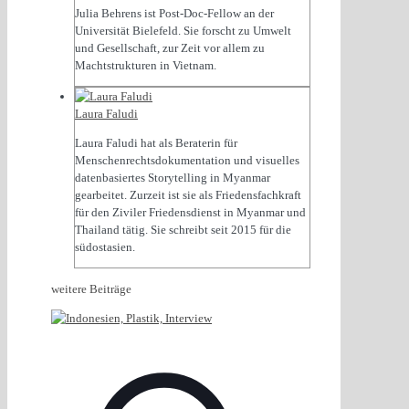
Julia Behrens ist Post-Doc-Fellow an der
Universität Bielefeld. Sie forscht zu Umwelt
und Gesellschaft, zur Zeit vor allem zu
Machtstrukturen in Vietnam.
Laura Faludi
Laura Faludi hat als Beraterin für
Menschenrechtsdokumentation und visuelles
datenbasiertes Storytelling in Myanmar
gearbeitet. Zurzeit ist sie als Friedensfachkraft
für den Ziviler Friedensdienst in Myanmar und
Thailand tätig. Sie schreibt seit 2015 für die
südostasien.
weitere Beiträge