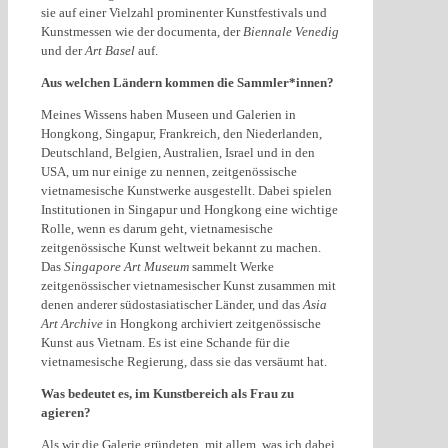
sie auf einer Vielzahl prominenter Kunstfestivals und
Kunstmessen wie der documenta, der
Biennale Venedig
und der
Art Basel
auf.
Aus welchen Ländern kommen die Sammler*innen?
Meines Wissens haben Museen und Galerien in
Hongkong, Singapur, Frankreich, den Niederlanden,
Deutschland, Belgien, Australien, Israel und in den
USA, um nur einige zu nennen, zeitgenössische
vietnamesische Kunstwerke ausgestellt. Dabei spielen
Institutionen in Singapur und Hongkong eine wichtige
Rolle, wenn es darum geht, vietnamesische
zeitgenössische Kunst weltweit bekannt zu machen.
Das
Singapore Art Museum
sammelt Werke
zeitgenössischer vietnamesischer Kunst zusammen mit
denen anderer südostasiatischer Länder, und das
Asia
Art Archive
in Hongkong archiviert zeitgenössische
Kunst aus Vietnam. Es ist eine Schande für die
vietnamesische Regierung, dass sie das versäumt hat.
Was bedeutet es, im Kunstbereich als Frau zu
agieren?
Als wir die Galerie gründeten, mit allem, was ich dabei