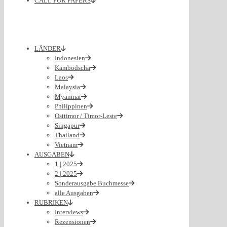
CALL FOR PAPERS
LÄNDER
Indonesien
Kambodscha
Laos
Malaysia
Myanmar
Philippinen
Osttimor / Timor-Leste
Singapur
Thailand
Vietnam
AUSGABEN
1 | 2025
2 | 2025
Sonderausgabe Buchmesse
alle Ausgaben
RUBRIKEN
Interviews
Rezensionen