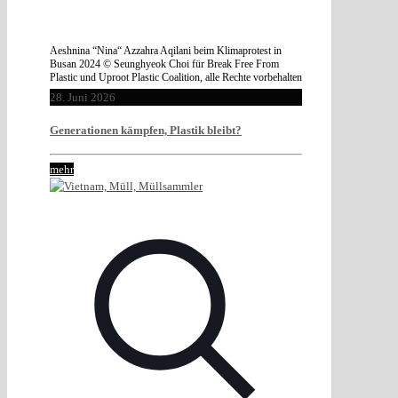
Aeshnina “Nina“ Azzahra Aqilani beim Klimaprotest in
Busan 2024 © Seunghyeok Choi für Break Free From
Plastic und Uproot Plastic Coalition, alle Rechte vorbehalten
28. Juni 2026
Generationen kämpfen, Plastik bleibt?
mehr