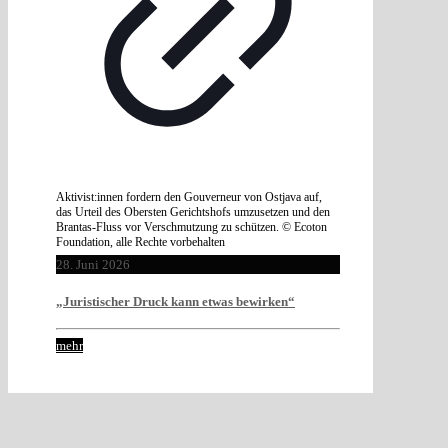
Aktivist:innen fordern den Gouverneur von Ostjava auf,
das Urteil des Obersten Gerichtshofs umzusetzen und den
Brantas-Fluss vor Verschmutzung zu schützen. © Ecoton
Foundation, alle Rechte vorbehalten
28. Juni 2026
„Juristischer Druck kann etwas bewirken“
mehr