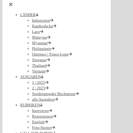
✕
LÄNDER
Indonesien
Kambodscha
Laos
Malaysia
Myanmar
Philippinen
Osttimor / Timor-Leste
Singapur
Thailand
Vietnam
AUSGABEN
1 | 2025
2 | 2025
Sonderausgabe Buchmesse
alle Ausgaben
RUBRIKEN
Interviews
Rezensionen
English
Foto-Stories