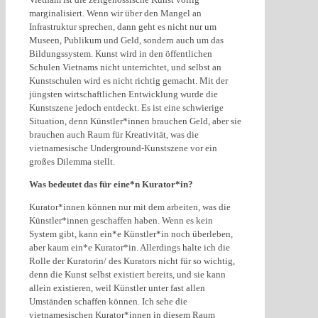
marginalisiert. Wenn wir über den Mangel an
Infrastruktur sprechen, dann geht es nicht nur um
Museen, Publikum und Geld, sondern auch um das
Bildungssystem. Kunst wird in den öffentlichen
Schulen Vietnams nicht unterrichtet, und selbst an
Kunstschulen wird es nicht richtig gemacht. Mit der
jüngsten wirtschaftlichen Entwicklung wurde die
Kunstszene jedoch entdeckt. Es ist eine schwierige
Situation, denn Künstler*innen brauchen Geld, aber sie
brauchen auch Raum für Kreativität, was die
vietnamesische Underground-Kunstszene vor ein
großes Dilemma stellt.
Was bedeutet das für eine*n Kurator*in?
Kurator*innen können nur mit dem arbeiten, was die
Künstler*innen geschaffen haben. Wenn es kein
System gibt, kann ein*e Künstler*in noch überleben,
aber kaum ein*e Kurator*in. Allerdings halte ich die
Rolle der Kuratorin/ des Kurators nicht für so wichtig,
denn die Kunst selbst existiert bereits, und sie kann
allein existieren, weil Künstler unter fast allen
Umständen schaffen können. Ich sehe die
vietnamesischen Kurator*innen in diesem Raum