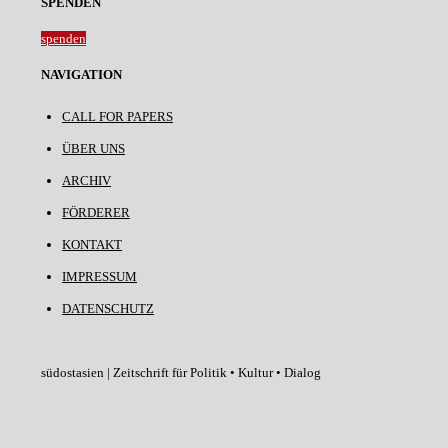
SPENDEN
spenden
NAVIGATION
CALL FOR PAPERS
ÜBER UNS
ARCHIV
FÖRDERER
KONTAKT
IMPRESSUM
DATENSCHUTZ
südostasien | Zeitschrift für Politik • Kultur • Dialog