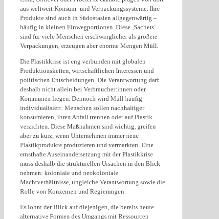
aus weltweit Konsum- und Verpackungssysteme. Ihre
Produkte sind auch in Südostasien allgegenwärtig –
häufig in kleinen Einwegportionen. Diese ‚Sachets‘
sind für viele Menschen erschwinglicher als größere
Verpackungen, erzeugen aber enorme Mengen Müll.
Die Plastikkrise ist eng verbunden mit globalen
Produktionsketten, wirtschaftlichen Interessen und
politischen Entscheidungen. Die Verantwortung darf
deshalb nicht allein bei Verbraucher:innen oder
Kommunen liegen. Dennoch wird Müll häufig
individualisiert: Menschen sollen nachhaltiger
konsumieren, ihren Abfall trennen oder auf Plastik
verzichten. Diese Maßnahmen sind wichtig, greifen
aber zu kurz, wenn Unternehmen immer neue
Plastikprodukte produzieren und vermarkten. Eine
ernsthafte Auseinandersetzung mit der Plastikkrise
muss deshalb die strukturellen Ursachen in den Blick
nehmen: koloniale und neokoloniale
Machtverhältnisse, ungleiche Verantwortung sowie die
Rolle von Konzernen und Regierungen.
Es lohnt der Blick auf diejenigen, die bereits heute
alternative Formen des Umgangs mit Ressourcen