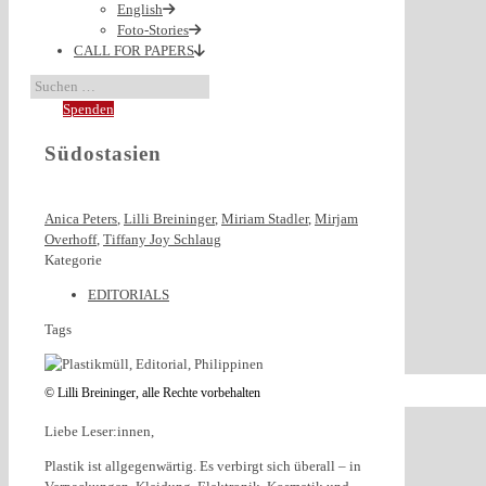
English
Foto-Stories
CALL FOR PAPERS
Spenden
Südostasien
Anica Peters
,
Lilli Breininger
,
Miriam Stadler
,
Mirjam
Overhoff
,
Tiffany Joy Schlaug
Kategorie
EDITORIALS
Tags
© Lilli Breininger, alle Rechte vorbehalten
Liebe Leser:innen,
Plastik ist allgegenwärtig. Es verbirgt sich überall – in