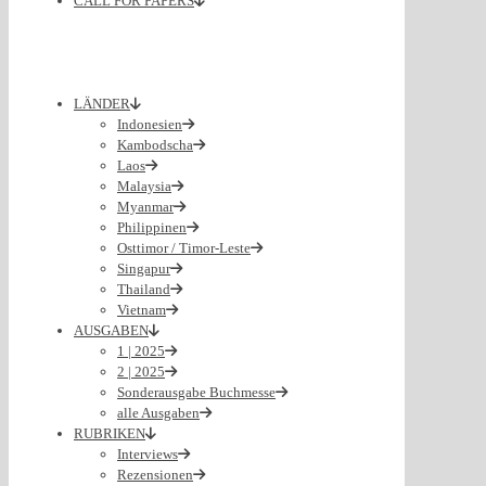
CALL FOR PAPERS
LÄNDER
Indonesien
Kambodscha
Laos
Malaysia
Myanmar
Philippinen
Osttimor / Timor-Leste
Singapur
Thailand
Vietnam
AUSGABEN
1 | 2025
2 | 2025
Sonderausgabe Buchmesse
alle Ausgaben
RUBRIKEN
Interviews
Rezensionen