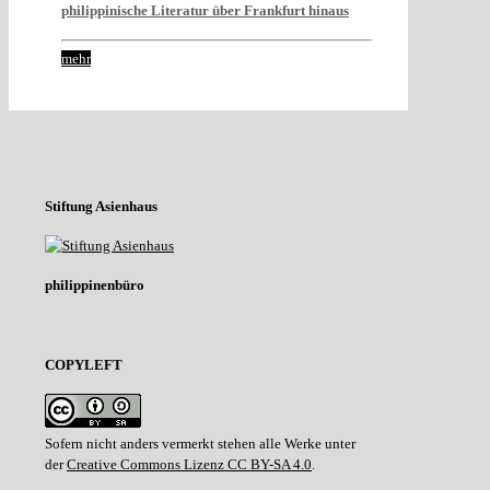
philippinische Literatur über Frankfurt hinaus
mehr
Stiftung Asienhaus
philippinenbüro
COPYLEFT
Sofern nicht anders vermerkt stehen alle Werke unter
der
Creative Commons Lizenz CC BY-SA 4.0
.