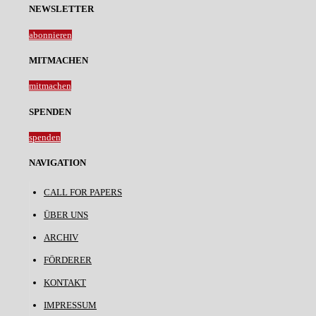
NEWSLETTER
abonnieren
MITMACHEN
mitmachen
SPENDEN
spenden
NAVIGATION
CALL FOR PAPERS
ÜBER UNS
ARCHIV
FÖRDERER
KONTAKT
IMPRESSUM