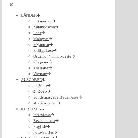
✕
LÄNDER
Indonesien
Kambodscha
Laos
Malaysia
Myanmar
Philippinen
Osttimor / Timor-Leste
Singapur
Thailand
Vietnam
AUSGABEN
1 | 2025
2 | 2025
Sonderausgabe Buchmesse
alle Ausgaben
RUBRIKEN
Interviews
Rezensionen
English
Foto-Stories