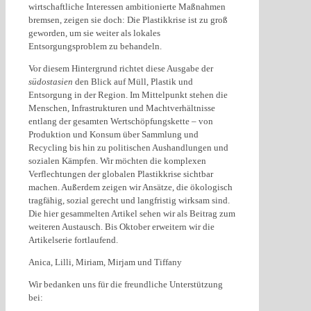
wirtschaftliche Interessen ambitionierte Maßnahmen
bremsen, zeigen sie doch: Die Plastikkrise ist zu groß
geworden, um sie weiter als lokales
Entsorgungsproblem zu behandeln.
Vor diesem Hintergrund richtet diese Ausgabe der
südostasien
den Blick auf Müll, Plastik und
Entsorgung in der Region. Im Mittelpunkt stehen die
Menschen, Infrastrukturen und Machtverhältnisse
entlang der gesamten Wertschöpfungskette – von
Produktion und Konsum über Sammlung und
Recycling bis hin zu politischen Aushandlungen und
sozialen Kämpfen. Wir möchten die komplexen
Verflechtungen der globalen Plastikkrise sichtbar
machen. Außerdem zeigen wir Ansätze, die ökologisch
tragfähig, sozial gerecht und langfristig wirksam sind.
Die hier gesammelten Artikel sehen wir als Beitrag zum
weiteren Austausch. Bis Oktober erweitern wir die
Artikelserie fortlaufend.
Anica, Lilli, Miriam, Mirjam und Tiffany
Wir bedanken uns für die freundliche Unterstützung
bei: