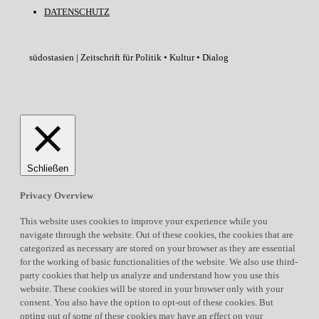
DATENSCHUTZ
südostasien | Zeitschrift für Politik • Kultur • Dialog
Schließen
Privacy Overview
This website uses cookies to improve your experience while you
navigate through the website. Out of these cookies, the cookies that are
categorized as necessary are stored on your browser as they are essential
for the working of basic functionalities of the website. We also use third-
party cookies that help us analyze and understand how you use this
website. These cookies will be stored in your browser only with your
consent. You also have the option to opt-out of these cookies. But
opting out of some of these cookies may have an effect on your