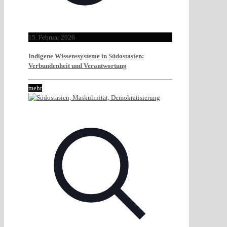
15. Februar 2026
Indigene Wissenssysteme in Südostasien:
Verbundenheit und Verantwortung
mehr