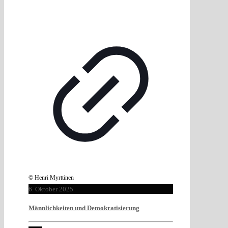
© Henri Myrttinen
6. Oktober 2025
Männlichkeiten und Demokratisierung