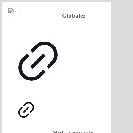
Globaler
Müll, regionale