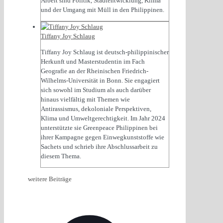
Arbeit sind Politik, Stadtentwicklung, Klima
und der Umgang mit Müll in den Philippinen.
Tiffany Joy Schlaug
Tiffany Joy Schlaug ist deutsch-philippinischer
Herkunft und Masterstudentin im Fach
Geografie an der Rheinischen Friedrich-
Wilhelms-Universität in Bonn. Sie engagiert
sich sowohl im Studium als auch darüber
hinaus vielfältig mit Themen wie
Antirassismus, dekoloniale Perspektiven,
Klima und Umweltgerechtigkeit. Im Jahr 2024
unterstützte sie Greenpeace Philippinen bei
ihrer Kampagne gegen Einwegkunststoffe wie
Sachets und schrieb ihre Abschlussarbeit zu
diesem Thema.
weitere Beiträge