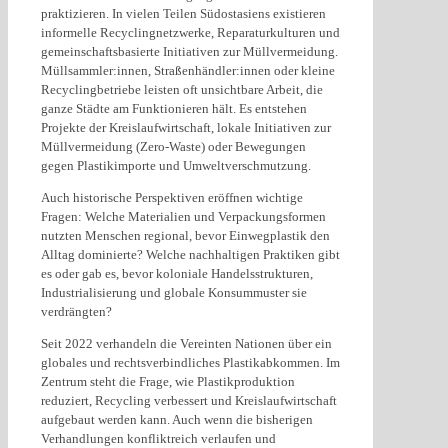
praktizieren. In vielen Teilen Südostasiens existieren
informelle Recyclingnetzwerke, Reparaturkulturen und
gemeinschaftsbasierte Initiativen zur Müllvermeidung.
Müllsammler:innen, Straßenhändler:innen oder kleine
Recyclingbetriebe leisten oft unsichtbare Arbeit, die
ganze Städte am Funktionieren hält. Es entstehen
Projekte der Kreislaufwirtschaft, lokale Initiativen zur
Müllvermeidung (Zero-Waste) oder Bewegungen
gegen Plastikimporte und Umweltverschmutzung.
Auch historische Perspektiven eröffnen wichtige
Fragen: Welche Materialien und Verpackungsformen
nutzten Menschen regional, bevor Einwegplastik den
Alltag dominierte? Welche nachhaltigen Praktiken gibt
es oder gab es, bevor koloniale Handelsstrukturen,
Industrialisierung und globale Konsummuster sie
verdrängten?
Seit 2022 verhandeln die Vereinten Nationen über ein
globales und rechtsverbindliches Plastikabkommen. Im
Zentrum steht die Frage, wie Plastikproduktion
reduziert, Recycling verbessert und Kreislaufwirtschaft
aufgebaut werden kann. Auch wenn die bisherigen
Verhandlungen konfliktreich verlaufen und