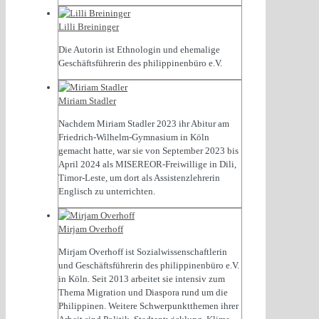
Lilli Breininger
Die Autorin ist Ethnologin und ehemalige
Geschäftsführerin des philippinenbüro e.V.
Miriam Stadler
Nachdem Miriam Stadler 2023 ihr Abitur am
Friedrich-Wilhelm-Gymnasium in Köln
gemacht hatte, war sie von September 2023 bis
April 2024 als MISEREOR-Freiwillige in Dili,
Timor-Leste, um dort als Assistenzlehrerin
Englisch zu unterrichten.
Mirjam Overhoff
Mirjam Overhoff ist Sozialwissenschaftlerin
und Geschäftsführerin des philippinenbüro e.V.
in Köln. Seit 2013 arbeitet sie intensiv zum
Thema Migration und Diaspora rund um die
Philippinen. Weitere Schwerpunktthemen ihrer