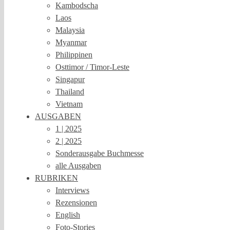
Kambodscha
Laos
Malaysia
Myanmar
Philippinen
Osttimor / Timor-Leste
Singapur
Thailand
Vietnam
AUSGABEN
1 | 2025
2 | 2025
Sonderausgabe Buchmesse
alle Ausgaben
RUBRIKEN
Interviews
Rezensionen
English
Foto-Stories