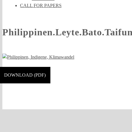
CALL FOR PAPERS
Philippinen.Leyte.Bato.Taifu
DOWNLOAD (PDF)