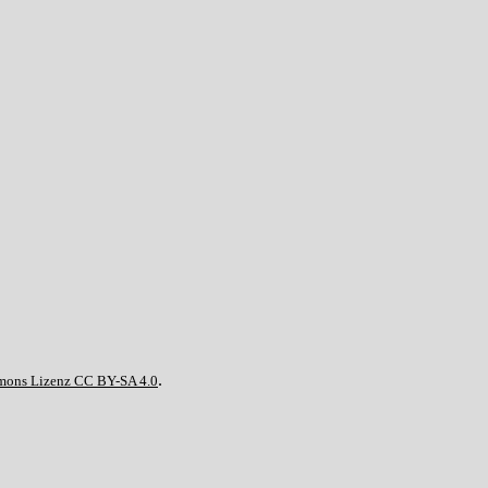
.
mons Lizenz CC BY-SA 4.0