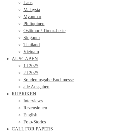
Laos
Malaysia
Myanmar
Philippinen
Osttimor / Timor-Leste
Singapur
Thailand
Vietnam
AUSGABEN
1 | 2025
2 | 2025
Sonderausgabe Buchmesse
alle Ausgaben
RUBRIKEN
Interviews
Rezensionen
English
Foto-Stories
CALL FOR PAPERS