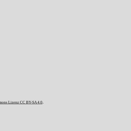
.
mons Lizenz CC BY-SA 4.0