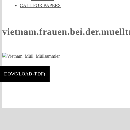
CALL FOR PAPERS
vietnam.frauen.bei.der.muell
DOWNLOAD (PDF)