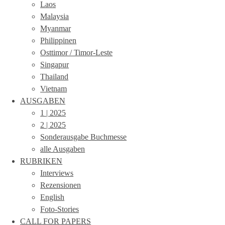
Laos
Malaysia
Myanmar
Philippinen
Osttimor / Timor-Leste
Singapur
Thailand
Vietnam
AUSGABEN
1 | 2025
2 | 2025
Sonderausgabe Buchmesse
alle Ausgaben
RUBRIKEN
Interviews
Rezensionen
English
Foto-Stories
CALL FOR PAPERS