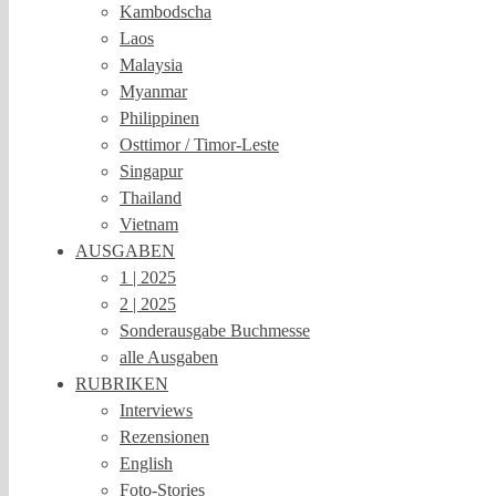
Kambodscha
Laos
Malaysia
Myanmar
Philippinen
Osttimor / Timor-Leste
Singapur
Thailand
Vietnam
AUSGABEN
1 | 2025
2 | 2025
Sonderausgabe Buchmesse
alle Ausgaben
RUBRIKEN
Interviews
Rezensionen
English
Foto-Stories