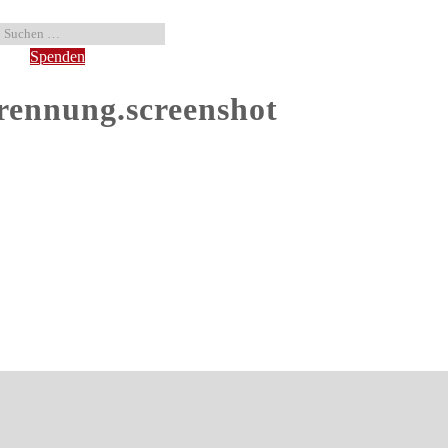
Spenden
trennung.screenshot