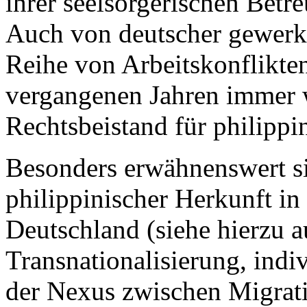
ihrer seelsorgerischen Betre
Auch von deutscher gewerksc
Reihe von Arbeitskonflikten
vergangenen Jahren immer 
Rechtsbeistand für philippi
Besonders erwähnenswert s
philippinischer Herkunft in
Deutschland (siehe hierzu au
Transnationalisierung, indi
der Nexus zwischen Migrat