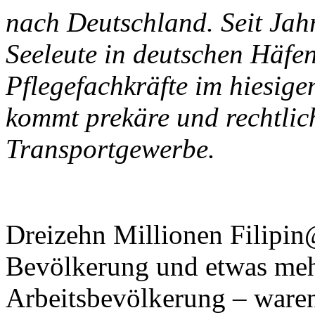
nach Deutschland. Seit Jahr
Seeleute in deutschen Häfen
Pflegefachkräfte im hiesig
kommt prekäre und rechtlic
Transportgewerbe.
Dreizehn Millionen Filipin
Bevölkerung und etwas mehr
Arbeitsbevölkerung – ware