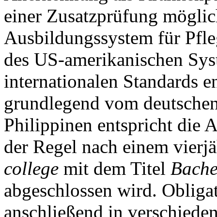
einer Zusatzprüfung mögli
Ausbildungssystem für Pfle
des US-amerikanischen Sy
internationalen Standards en
grundlegend vom deutschen
Philippinen entspricht die 
der Regel nach einem vierj
college
mit dem Titel
Bache
abgeschlossen wird. Obliga
anschließend in verschiede