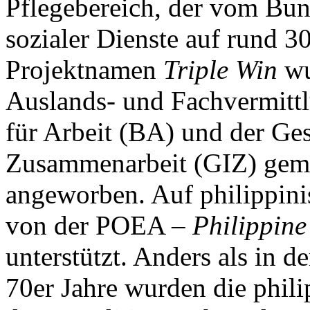
Pflegebereich, der vom Bun
sozialer Dienste auf rund 3
Projektnamen
Triple Win
wu
Auslands- und Fachvermitt
für Arbeit (BA) und der Gese
Zusammenarbeit (GIZ) geme
angeworben. Auf philippini
von der POEA –
Philippin
unterstützt. Anders als in 
70er Jahre wurden die phili