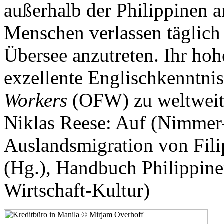
außerhalb der Philippinen a
Menschen verlassen täglich
Übersee anzutreten. Ihr ho
exzellente Englischkenntni
Workers
(OFW) zu weltweit b
Niklas Reese: Auf (Nimmer
Auslandsmigration von Fil
(Hg.), Handbuch Philippinen
Wirtschaft-Kultur)