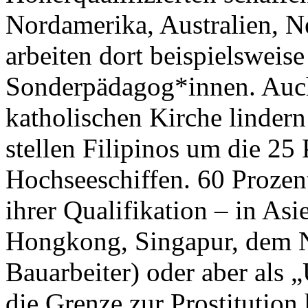
Nordamerika, Australien, N
arbeiten dort beispielsweise
Sonderpädagog*innen. Auch
katholischen Kirche linder
stellen Filipinos um die 25 
Hochseeschiffen. 60 Prozent 
ihrer Qualifikation – in Asi
Hongkong, Singapur, dem N
Bauarbeiter) oder aber als 
die Grenze zur Prostitution 