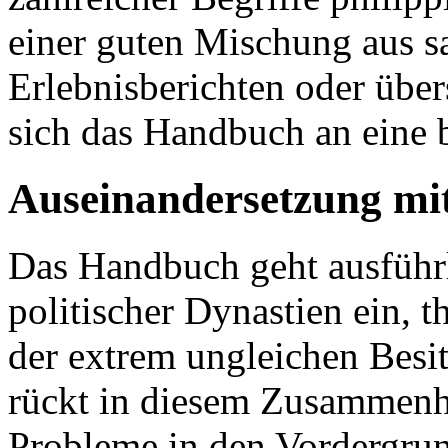
einer guten Mischung aus s
Erlebnisberichten oder über
sich das Handbuch an eine b
Auseinandersetzung mit
Das Handbuch geht ausführl
politischer Dynastien ein, t
der extrem ungleichen Besi
rückt in diesem Zusammenha
Probleme in den Vordergrun