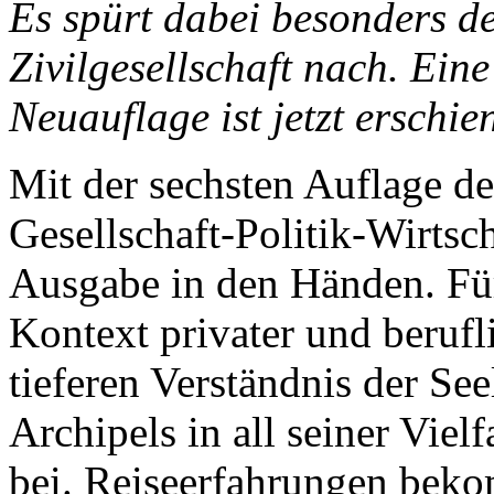
Es spürt dabei besonders d
Zivilgesellschaft nach. Ein
Neuauflage ist jetzt erschie
Mit der sechsten Auflage d
Gesellschaft-Politik-Wirtsch
Ausgabe in den Händen. Für
Kontext privater und beruf
tieferen Verständnis der See
Archipels in all seiner Viel
bei. Reiseerfahrungen bek